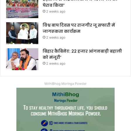
घेराव किया’
2 weeks ago
विश्व बाघ दिवस पर राजगीर जू सफारी में
जागरूकता कार्यक्रम
2 weeks ago
बिहार कैबिनेट: 22 हजार आंगनबाड़ी बहाली
को मंजूरी’
2 weeks ago
MithiBhog Moringa Powder