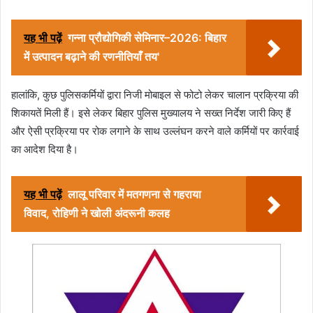
यह भी पढ़ें
गन्ना प्रौद्योगिकी सेमिनार–2026: बिहार
में उत्पादन बढ़ाने की रणनीतियाँ तय'
हालांकि, कुछ पुलिसकर्मियों द्वारा निजी मोबाइल से फोटो लेकर चालान प्रक्रिया की
शिकायतें मिली हैं। इसे लेकर बिहार पुलिस मुख्यालय ने सख्त निर्देश जारी किए हैं
और ऐसी प्रक्रिया पर रोक लगाने के साथ उल्लंघन करने वाले कर्मियों पर कार्रवाई
का आदेश दिया है।
यह भी पढ़ें
लालू परिवार में मतगणना से गहराया
विवाद, रोहिणी ने खोली अंदरूनी कलह