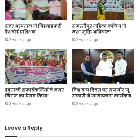
सदर अस्पताल में मिडवाइफरी
समस्तीपुर महिला कॉलेज में
डैशबोर्ड प्रशिक्षण
नशा मुक्ति अभियान’
2 weeks ago
2 weeks ago
हड़ताली सफाईकर्मियों ने नगर
विश्व बाघ दिवस पर राजगीर जू
निगम का घेराव किया’
सफारी में जागरूकता कार्यक्रम
2 weeks ago
2 weeks ago
Leave a Reply