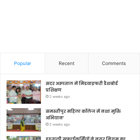
Popular
Recent
Comments
सदर अस्पताल में मिडवाइफरी डैशबोर्ड
प्रशिक्षण
2 weeks ago
समस्तीपुर महिला कॉलेज में नशा मुक्ति
अभियान’
2 weeks ago
हड़ताली सफाईकर्मियों ने नगर निगम का