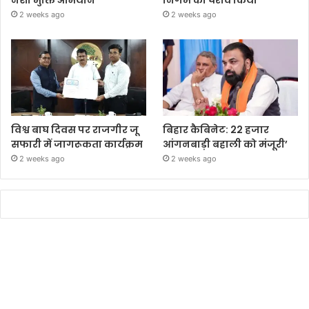
नशा मुक्ति अभियान’
निगम का घेराव किया’
2 weeks ago
2 weeks ago
विश्व बाघ दिवस पर राजगीर जू
बिहार कैबिनेट: 22 हजार
सफारी में जागरूकता कार्यक्रम
आंगनबाड़ी बहाली को मंजूरी’
2 weeks ago
2 weeks ago