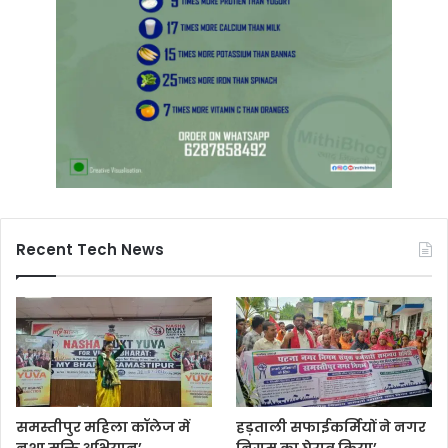
Recent Tech News
समस्तीपुर महिला कॉलेज में
हड़ताली सफाईकर्मियों ने नगर