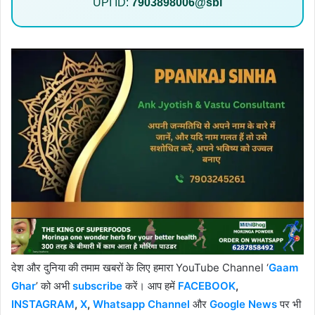
UPI ID:
7903898006@sbi
देश और दुनिया की तमाम खबरों के लिए हमारा YouTube Channel ‘
Gaam
Ghar
’ को अभी
subscribe
करें। आप हमें
FACEBOOK
,
INSTAGRAM
,
X
,
Whatsapp Channel
और
Google News
पर भी