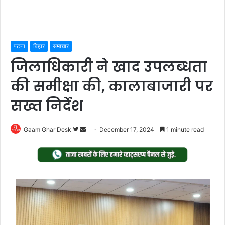
पटना
बिहार
समाचार
जिलाधिकारी ने खाद उपलब्धता
की समीक्षा की, कालाबाजारी पर
सख्त निर्देश
Follow
Send
Gaam Ghar Desk
December 17, 2024
1 minute read
on
an
Twitter
email