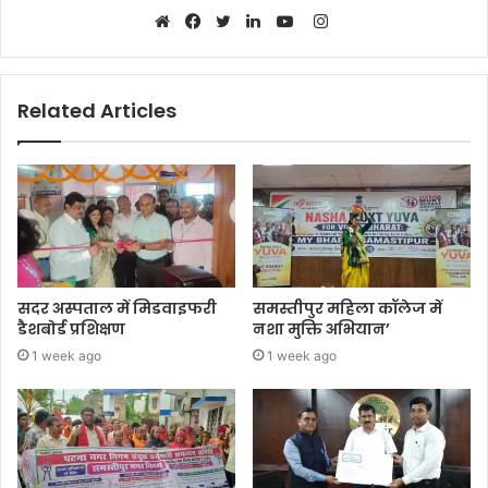
Instagram
Website
Facebook
Twitter
LinkedIn
YouTube
Related Articles
सदर अस्पताल में मिडवाइफरी
समस्तीपुर महिला कॉलेज में
डैशबोर्ड प्रशिक्षण
नशा मुक्ति अभियान’
1 week ago
1 week ago