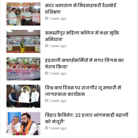
सदर अस्पताल में मिडवाइफरी डैशबोर्ड
प्रशिक्षण
1 week ago
समस्तीपुर महिला कॉलेज में नशा मुक्ति
अभियान’
1 week ago
हड़ताली सफाईकर्मियों ने नगर निगम का
घेराव किया’
1 week ago
विश्व बाघ दिवस पर राजगीर जू सफारी में
जागरूकता कार्यक्रम
1 week ago
बिहार कैबिनेट: 22 हजार आंगनबाड़ी बहाली
को मंजूरी’
1 week ago