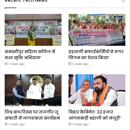
Recent Tech News
समस्तीपुर महिला कॉलेज में
हड़ताली सफाईकर्मियों ने नगर
नशा मुक्ति अभियान’
निगम का घेराव किया’
1 week ago
1 week ago
विश्व बाघ दिवस पर राजगीर जू
बिहार कैबिनेट: 22 हजार
सफारी में जागरूकता कार्यक्रम
आंगनबाड़ी बहाली को मंजूरी’
1 week ago
1 week ago