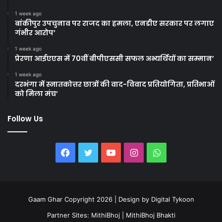
1 week ago
बांकीपुर उपचुनाव पर राजद का हमला, एनडीए सरकार पर लगाए
गंभीर आरोप’
1 week ago
प्रेरणा आईएएस में 70वीं बीपीएससी सफल अभ्यर्थियों का सम्मान’
1 week ago
दरभंगा में स्नातकोत्तर छात्रों की वाद-विवाद प्रतियोगिता, प्रतिभाओं
को मिला मंच’
Follow Us
Facebook
Twitter
YouTube
Instagram
WhatsApp
Gaam Ghar Copyright 2026 | Design by
Digital Tykoon
Partner Sites:
MithiBhoj
|
MithiBhoj Bhakti