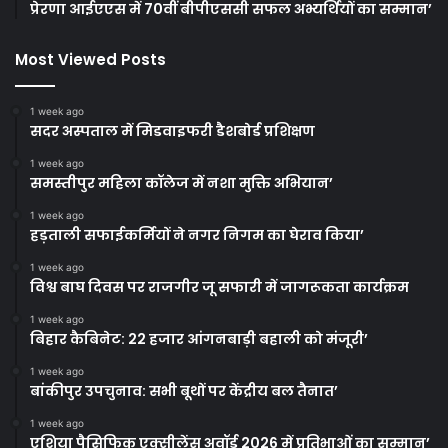
प्रेरणा आईएएस में 70वीं बीपीएससी सफल अभ्यर्थियों का सम्मान’
Most Viewed Posts
1 week ago
सदर अस्पताल में मिडवाइफरी डैशबोर्ड प्रशिक्षण
1 week ago
समस्तीपुर महिला कॉलेज में नशा मुक्ति अभियान’
1 week ago
हड़ताली सफाईकर्मियों ने नगर निगम का घेराव किया’
1 week ago
विश्व बाघ दिवस पर राजगीर जू सफारी में जागरूकता कार्यक्रम
1 week ago
बिहार कैबिनेट: 22 हजार आंगनबाड़ी बहाली को मंजूरी’
1 week ago
बांकीपुर उपचुनाव: सभी बूथों पर केंद्रीय बल तैनात’
1 week ago
एशिया पैसिफिक एक्सीलेंस अवॉर्ड 2026 में प्रतिभाओं का सम्मान’