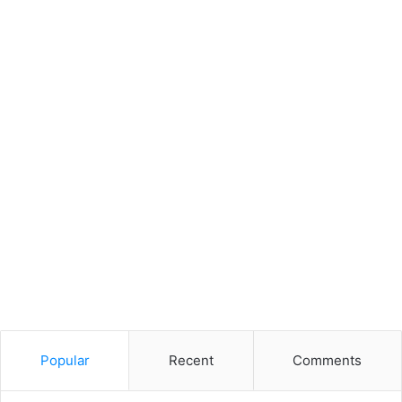
Popular
Recent
Comments