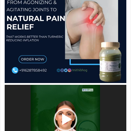
Video
Player