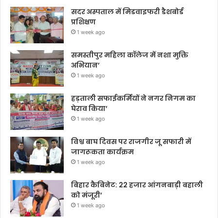
सदर अस्पताल में मिडवाइफरी डैशबोर्ड
प्रशिक्षण
1 week ago
समस्तीपुर महिला कॉलेज में नशा मुक्ति
अभियान’
1 week ago
हड़ताली सफाईकर्मियों ने नगर निगम का
घेराव किया’
1 week ago
विश्व बाघ दिवस पर राजगीर जू सफारी में
जागरूकता कार्यक्रम
1 week ago
बिहार कैबिनेट: 22 हजार आंगनबाड़ी बहाली
को मंजूरी’
1 week ago