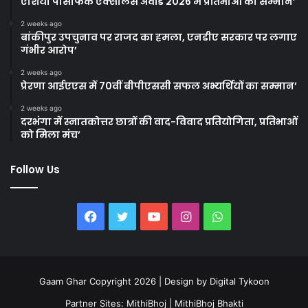
एशिया पैसिफिक एक्सीलेंस अवॉर्ड 2026 में प्रतिभाओं का सम्मान’
2 weeks ago
बांकीपुर उपचुनाव पर राजद का हमला, एनडीए सरकार पर लगाए
गंभीर आरोप’
2 weeks ago
प्रेरणा आईएएस में 70वीं बीपीएससी सफल अभ्यर्थियों का सम्मान’
2 weeks ago
दरभंगा में स्नातकोत्तर छात्रों की वाद-विवाद प्रतियोगिता, प्रतिभाओं
को मिला मंच’
Follow Us
Facebook
Twitter
YouTube
Instagram
WhatsApp
Gaam Ghar Copyright 2026 | Design by
Digital Tykoon
Partner Sites:
MithiBhoj
|
MithiBhoj Bhakti