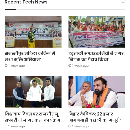
Recent Tech News
समस्तीपुर महिला कॉलेज में
हड़ताली सफाईकर्मियों ने नगर
नशा मुक्ति अभियान’
निगम का घेराव किया’
1 week ago
1 week ago
विश्व बाघ दिवस पर राजगीर जू
बिहार कैबिनेट: 22 हजार
सफारी में जागरूकता कार्यक्रम
आंगनबाड़ी बहाली को मंजूरी’
1 week ago
1 week ago