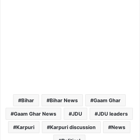
Bihar
Bihar News
Gaam Ghar
Gaam Ghar News
JDU
JDU leaders
Karpuri
Karpuri discussion
News