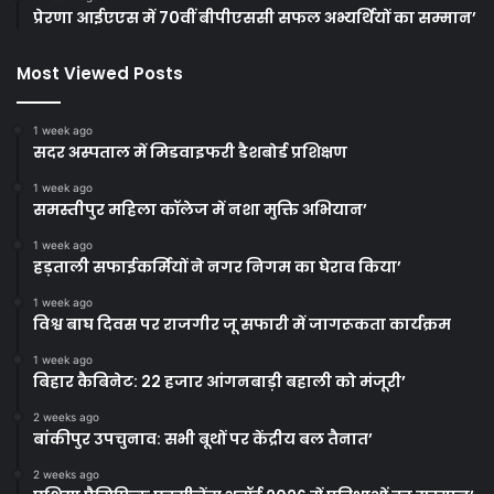
प्रेरणा आईएएस में 70वीं बीपीएससी सफल अभ्यर्थियों का सम्मान’
Most Viewed Posts
1 week ago
सदर अस्पताल में मिडवाइफरी डैशबोर्ड प्रशिक्षण
1 week ago
समस्तीपुर महिला कॉलेज में नशा मुक्ति अभियान’
1 week ago
हड़ताली सफाईकर्मियों ने नगर निगम का घेराव किया’
1 week ago
विश्व बाघ दिवस पर राजगीर जू सफारी में जागरूकता कार्यक्रम
1 week ago
बिहार कैबिनेट: 22 हजार आंगनबाड़ी बहाली को मंजूरी’
2 weeks ago
बांकीपुर उपचुनाव: सभी बूथों पर केंद्रीय बल तैनात’
2 weeks ago