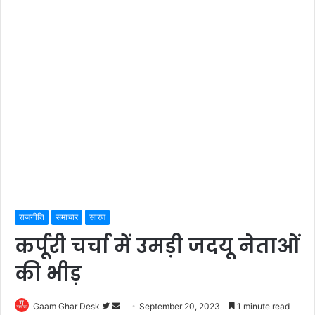
राजनीति
समाचार
सारण
कर्पूरी चर्चा में उमड़ी जदयू नेताओं
की भीड़
Follow
Send
Gaam Ghar Desk
September 20, 2023
1 minute read