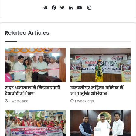
Instagram
Website
Facebook
Twitter
LinkedIn
YouTube
Related Articles
सदर अस्पताल में मिडवाइफरी
समस्तीपुर महिला कॉलेज में
डैशबोर्ड प्रशिक्षण
नशा मुक्ति अभियान’
1 week ago
1 week ago