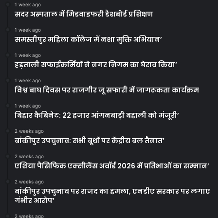
1 week ago
सदर अस्पताल में मिडवाइफरी डैशबोर्ड प्रशिक्षण
1 week ago
समस्तीपुर महिला कॉलेज में नशा मुक्ति अभियान’
1 week ago
हड़ताली सफाईकर्मियों ने नगर निगम का घेराव किया’
1 week ago
विश्व बाघ दिवस पर राजगीर जू सफारी में जागरूकता कार्यक्रम
1 week ago
बिहार कैबिनेट: 22 हजार आंगनबाड़ी बहाली को मंजूरी’
2 weeks ago
बांकीपुर उपचुनाव: सभी बूथों पर केंद्रीय बल तैनात’
2 weeks ago
एशिया पैसिफिक एक्सीलेंस अवॉर्ड 2026 में प्रतिभाओं का सम्मान’
2 weeks ago
बांकीपुर उपचुनाव पर राजद का हमला, एनडीए सरकार पर लगाए
गंभीर आरोप’
2 weeks ago