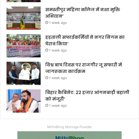
समस्तीपुर महिला कॉलेज में नशा मुक्ति
अभियान’
1 week ago
हड़ताली सफाईकर्मियों ने नगर निगम का
घेराव किया’
1 week ago
विश्व बाघ दिवस पर राजगीर जू सफारी में
जागरूकता कार्यक्रम
1 week ago
बिहार कैबिनेट: 22 हजार आंगनबाड़ी बहाली
को मंजूरी’
1 week ago
MithiBhog Moringa Powder