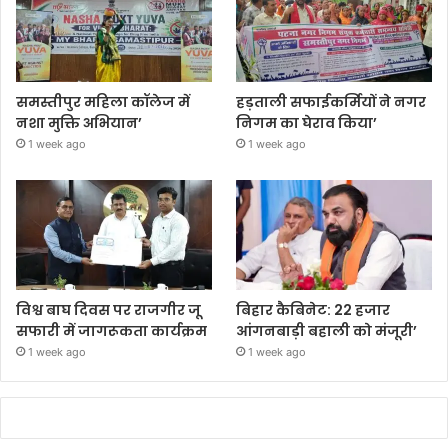
समस्तीपुर महिला कॉलेज में
हड़ताली सफाईकर्मियों ने नगर
नशा मुक्ति अभियान’
निगम का घेराव किया’
1 week ago
1 week ago
विश्व बाघ दिवस पर राजगीर जू
बिहार कैबिनेट: 22 हजार
सफारी में जागरूकता कार्यक्रम
आंगनबाड़ी बहाली को मंजूरी’
1 week ago
1 week ago