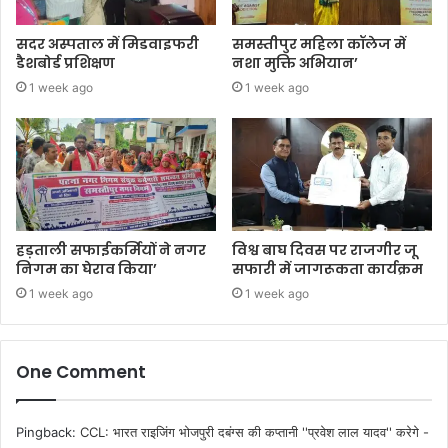
सदर अस्पताल में मिडवाइफरी
समस्तीपुर महिला कॉलेज में
डैशबोर्ड प्रशिक्षण
नशा मुक्ति अभियान’
1 week ago
1 week ago
हड़ताली सफाईकर्मियों ने नगर
विश्व बाघ दिवस पर राजगीर जू
निगम का घेराव किया’
सफारी में जागरूकता कार्यक्रम
1 week ago
1 week ago
One Comment
Pingback:
CCL: भारत राइजिंग भोजपुरी दबंग्स की कप्तानी ''प्रवेश लाल यादव'' करेगे -