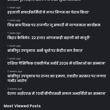
1 week ago
हड़ताली सफाईकर्मियों ने नगर निगम का घेराव किया’
1 week ago
विश्व बाघ दिवस पर राजगीर जू सफारी में जागरूकता कार्यक्रम
1 week ago
बिहार कैबिनेट: 22 हजार आंगनबाड़ी बहाली को मंजूरी’
1 week ago
बांकीपुर उपचुनाव: सभी बूथों पर केंद्रीय बल तैनात’
1 week ago
एशिया पैसिफिक एक्सीलेंस अवॉर्ड 2026 में प्रतिभाओं का सम्मान’
2 weeks ago
बांकीपुर उपचुनाव पर राजद का हमला, एनडीए सरकार पर लगाए
गंभीर आरोप’
2 weeks ago
प्रेरणा आईएएस में 70वीं बीपीएससी सफल अभ्यर्थियों का सम्मान’
Most Viewed Posts