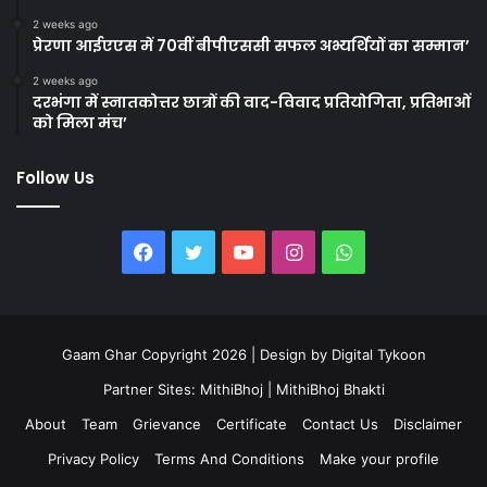
2 weeks ago
प्रेरणा आईएएस में 70वीं बीपीएससी सफल अभ्यर्थियों का सम्मान’
2 weeks ago
दरभंगा में स्नातकोत्तर छात्रों की वाद-विवाद प्रतियोगिता, प्रतिभाओं
को मिला मंच’
Follow Us
Facebook
Twitter
YouTube
Instagram
WhatsApp
Gaam Ghar Copyright 2026 | Design by
Digital Tykoon
Partner Sites:
MithiBhoj
|
MithiBhoj Bhakti
About
Team
Grievance
Certificate
Contact Us
Disclaimer
Privacy Policy
Terms And Conditions
Make your profile