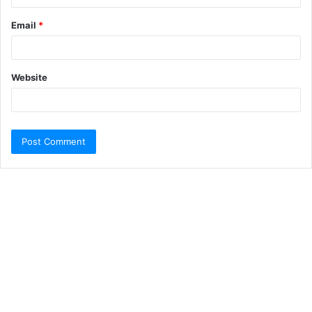
Email
*
Website