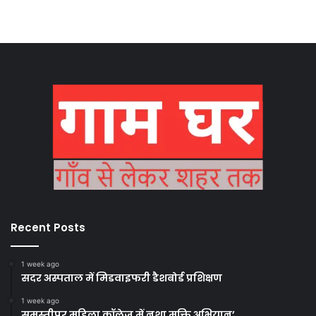
Recent Posts
1 week ago
सदर अस्पताल में मिडवाइफरी डैशबोर्ड प्रशिक्षण
1 week ago
समस्तीपुर महिला कॉलेज में नशा मुक्ति अभियान’