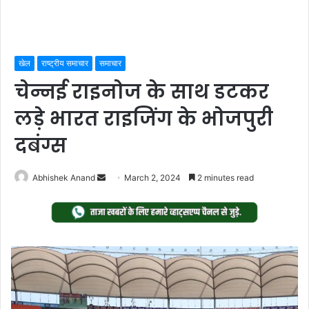
खेल
राष्ट्रीय समाचार
समाचार
चेन्नई राइनोज के साथ डटकर
लड़े भारत राइजिंग के भोजपुरी
दबंग्स
Send
Abhishek Anand
March 2, 2024
2 minutes read
an
email