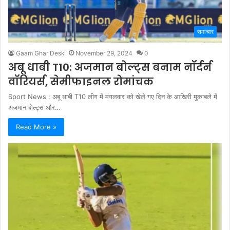
समाचार
Gaam Ghar Desk
November 29, 2024
0
अबू धाबी T10: अजमान बोल्ट्स बनाम नॉर्दर्न
वॉरियर्स, सेमीफाइनल रोमांचक
Sport News : अबू धाबी T10 लीग में मंगलवार को खेले गए दिन के आखिरी मुकाबले में
अजमान बोल्ट्स और…
Read More »