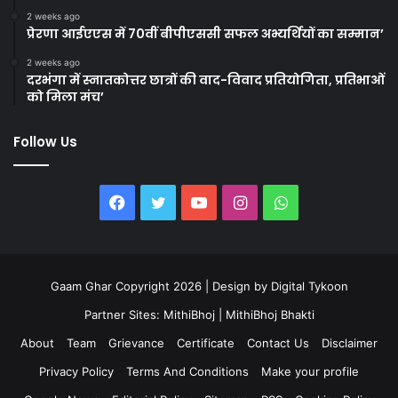
2 weeks ago
प्रेरणा आईएएस में 70वीं बीपीएससी सफल अभ्यर्थियों का सम्मान’
2 weeks ago
दरभंगा में स्नातकोत्तर छात्रों की वाद-विवाद प्रतियोगिता, प्रतिभाओं
को मिला मंच’
Follow Us
Facebook
Twitter
YouTube
Instagram
WhatsApp
Gaam Ghar Copyright 2026 | Design by
Digital Tykoon
Partner Sites:
MithiBhoj
|
MithiBhoj Bhakti
About
Team
Grievance
Certificate
Contact Us
Disclaimer
Privacy Policy
Terms And Conditions
Make your profile