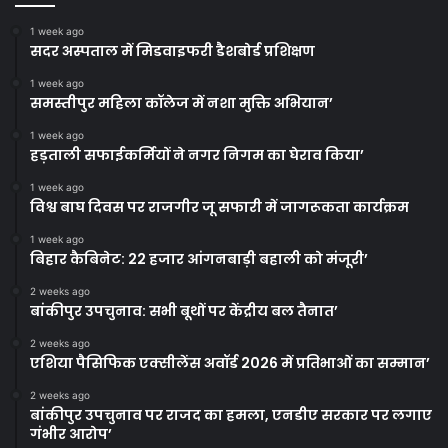
1 week ago
सदर अस्पताल में मिडवाइफरी डैशबोर्ड प्रशिक्षण
1 week ago
समस्तीपुर महिला कॉलेज में नशा मुक्ति अभियान’
1 week ago
हड़ताली सफाईकर्मियों ने नगर निगम का घेराव किया’
1 week ago
विश्व बाघ दिवस पर राजगीर जू सफारी में जागरूकता कार्यक्रम
1 week ago
बिहार कैबिनेट: 22 हजार आंगनबाड़ी बहाली को मंजूरी’
2 weeks ago
बांकीपुर उपचुनाव: सभी बूथों पर केंद्रीय बल तैनात’
2 weeks ago
एशिया पैसिफिक एक्सीलेंस अवॉर्ड 2026 में प्रतिभाओं का सम्मान’
2 weeks ago
बांकीपुर उपचुनाव पर राजद का हमला, एनडीए सरकार पर लगाए
गंभीर आरोप’