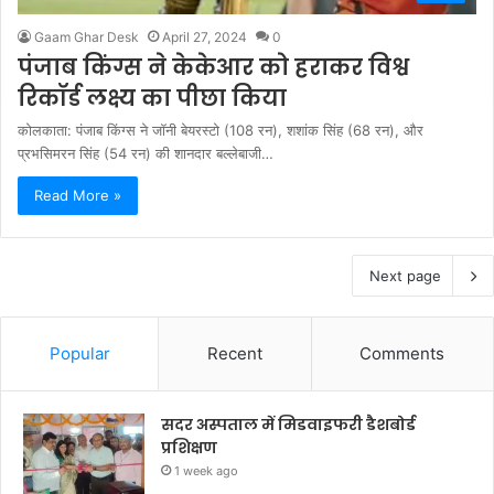
Gaam Ghar Desk
April 27, 2024
0
पंजाब किंग्स ने केकेआर को हराकर विश्व
रिकॉर्ड लक्ष्य का पीछा किया
कोलकाता: पंजाब किंग्स ने जॉनी बेयरस्टो (108 रन), शशांक सिंह (68 रन), और
प्रभसिमरन सिंह (54 रन) की शानदार बल्लेबाजी…
Read More »
Next page
Popular
Recent
Comments
सदर अस्पताल में मिडवाइफरी डैशबोर्ड
प्रशिक्षण
1 week ago