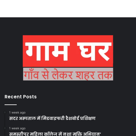
Recent Posts
1 week ago
सदर अस्पताल में मिडवाइफरी डैशबोर्ड प्रशिक्षण
1 week ago
समस्तीपुर महिला कॉलेज में नशा मुक्ति अभियान’