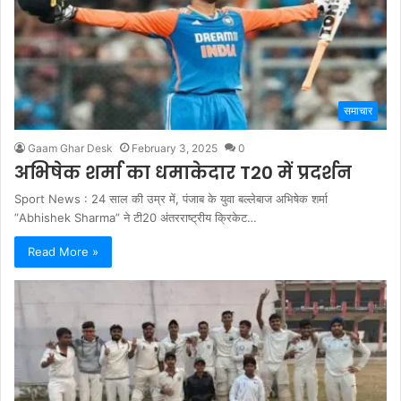
समाचार
Gaam Ghar Desk
February 3, 2025
0
अभिषेक शर्मा का धमाकेदार T20 में प्रदर्शन
Sport News : 24 साल की उम्र में, पंजाब के युवा बल्लेबाज अभिषेक शर्मा
”Abhishek Sharma” ने टी20 अंतरराष्ट्रीय क्रिकेट…
Read More »