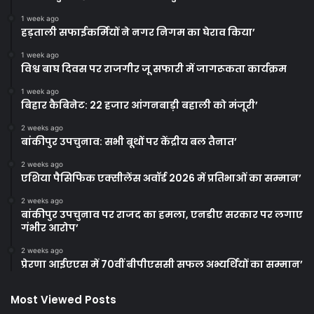
1 week ago
हड़ताली सफाईकर्मियों ने नगर निगम का घेराव किया’
1 week ago
विश्व बाघ दिवस पर राजगीर जू सफारी में जागरूकता कार्यक्रम
1 week ago
बिहार कैबिनेट: 22 हजार आंगनबाड़ी बहाली को मंजूरी’
2 weeks ago
बांकीपुर उपचुनाव: सभी बूथों पर केंद्रीय बल तैनात’
2 weeks ago
एशिया पैसिफिक एक्सीलेंस अवॉर्ड 2026 में प्रतिभाओं का सम्मान’
2 weeks ago
बांकीपुर उपचुनाव पर राजद का हमला, एनडीए सरकार पर लगाए
गंभीर आरोप’
2 weeks ago
प्रेरणा आईएएस में 70वीं बीपीएससी सफल अभ्यर्थियों का सम्मान’
Most Viewed Posts