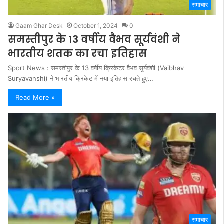
समाचार
Gaam Ghar Desk
October 1, 2024
0
समस्तीपुर के 13 वर्षीय वैभव सूर्यवंशी ने
भारतीय शतक का रचा इतिहास
Sport News : समस्तीपुर के 13 वर्षीय क्रिकेटर वैभव सूर्यवंशी (Vaibhav
Suryavanshi) ने भारतीय क्रिकेट में नया इतिहास रचते हुए…
Read More »
समाचार