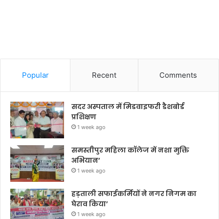
Popular
Recent
Comments
सदर अस्पताल में मिडवाइफरी डैशबोर्ड
प्रशिक्षण
1 week ago
समस्तीपुर महिला कॉलेज में नशा मुक्ति
अभियान’
1 week ago
हड़ताली सफाईकर्मियों ने नगर निगम का
घेराव किया’
1 week ago