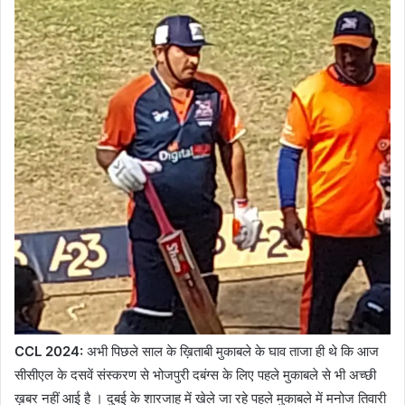
CCL 2024:
अभी पिछले साल के ख़िताबी मुकाबले के घाव ताजा ही थे कि आज
सीसीएल के दसवें संस्करण से भोजपुरी दबंग्स के लिए पहले मुकाबले से भी अच्छी
ख़बर नहीं आई है । दुबई के शारजाह में खेले जा रहे पहले मुकाबले में मनोज तिवारी