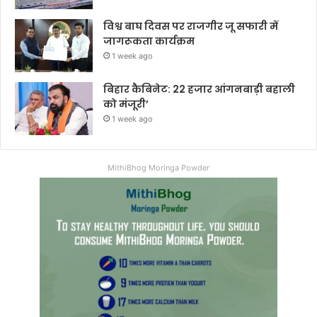
विश्व बाघ दिवस पर राजगीर जू सफारी में
जागरूकता कार्यक्रम
1 week ago
बिहार कैबिनेट: 22 हजार आंगनबाड़ी बहाली
को मंजूरी’
1 week ago
MithiBhog Moringa Powder