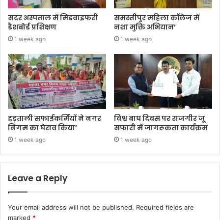
सदर अस्पताल में मिडवाइफरी
समस्तीपुर महिला कॉलेज में
डैशबोर्ड प्रशिक्षण
नशा मुक्ति अभियान’
1 week ago
1 week ago
हड़ताली सफाईकर्मियों ने नगर
विश्व बाघ दिवस पर राजगीर जू
निगम का घेराव किया’
सफारी में जागरूकता कार्यक्रम
1 week ago
1 week ago
Leave a Reply
Your email address will not be published.
Required fields are
marked
*