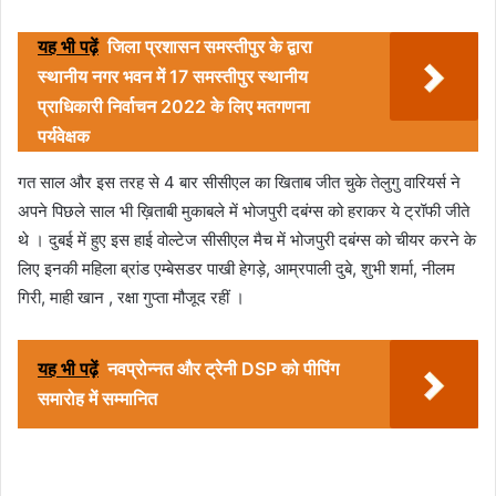
यह भी पढ़ें
जिला प्रशासन समस्तीपुर के द्वारा
स्थानीय नगर भवन में 17 समस्तीपुर स्थानीय
प्राधिकारी निर्वाचन 2022 के लिए मतगणना
पर्यवेक्षक
गत साल और इस तरह से 4 बार सीसीएल का खिताब जीत चुके तेलुगु वारियर्स ने
अपने पिछले साल भी ख़िताबी मुकाबले में भोजपुरी दबंग्स को हराकर ये ट्रॉफी जीते
थे । दुबई में हुए इस हाई वोल्टेज सीसीएल मैच में भोजपुरी दबंग्स को चीयर करने के
लिए इनकी महिला ब्रांड एम्बेसडर पाखी हेगड़े, आम्रपाली दुबे, शुभी शर्मा, नीलम
गिरी, माही खान , रक्षा गुप्ता मौजूद रहीं ।
यह भी पढ़ें
नवप्रोन्नत और ट्रेनी DSP को पीपिंग
समारोह में सम्मानित