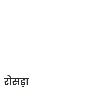
रोसड़ा