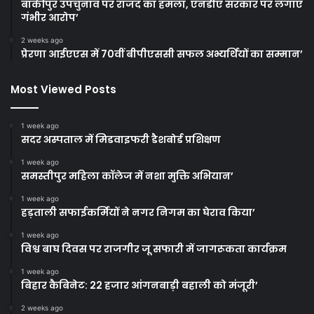
बांकीपुर उपचुनाव पर राजद का हमला, एनडीए सरकार पर लगाए
गंभीर आरोप’
2 weeks ago
प्रेरणा आईएएस में 70वीं बीपीएससी सफल अभ्यर्थियों का सम्मान’
Most Viewed Posts
1 week ago
सदर अस्पताल में मिडवाइफरी डैशबोर्ड प्रशिक्षण
1 week ago
समस्तीपुर महिला कॉलेज में नशा मुक्ति अभियान’
1 week ago
हड़ताली सफाईकर्मियों ने नगर निगम का घेराव किया’
1 week ago
विश्व बाघ दिवस पर राजगीर जू सफारी में जागरूकता कार्यक्रम
1 week ago
बिहार कैबिनेट: 22 हजार आंगनबाड़ी बहाली को मंजूरी’
2 weeks ago