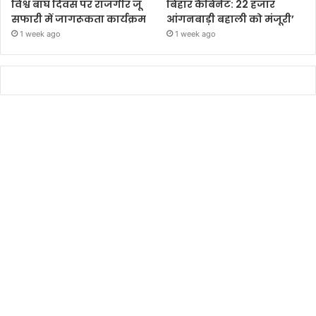
विश्व बाघ दिवस पर राजगीर जू
बिहार कैबिनेट: 22 हजार
सफारी में जागरूकता कार्यक्रम
आंगनबाड़ी बहाली को मंजूरी’
1 week ago
1 week ago