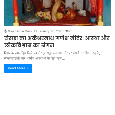
Gaam Ghar Desk
January 30, 2026
0
रोसड़ा का अर्केश्वरनाथ गणेश मंदिर: आस्था और
लोकविश्वास का संगम
बिहार के समस्तीपुर ज़िले का रोसड़ा अनुमंडल आम तौर पर अपनी ग्रामीण संस्कृति,
लोकपरंपराओं और धार्मिक आस्थाओं के लिए जाना…
Read More »