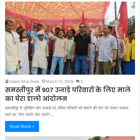
Gaam Ghar Desk
March 13, 2026
0
समस्तीपुर में 907 उजाड़े परिवारों के लिए माले
का घेरा डालो आंदोलन
समस्तीपुर में भूमिहीन और उजाड़े गए दलित परिवारों को बसाने की मांग को लेकर भाकपा
माले का “घेरा डालो–डेरा डालो”…
Read More »