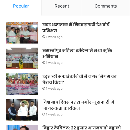
Popular
Recent
Comments
सदर अस्पताल में मिडवाइफरी डैशबोर्ड
प्रशिक्षण
1 week ago
समस्तीपुर महिला कॉलेज में नशा मुक्ति
अभियान’
1 week ago
हड़ताली सफाईकर्मियों ने नगर निगम का
घेराव किया’
1 week ago
विश्व बाघ दिवस पर राजगीर जू सफारी में
जागरूकता कार्यक्रम
1 week ago
बिहार कैबिनेट: 22 हजार आंगनबाड़ी बहाली