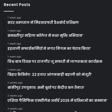
Recent Posts
1 week ago
सदर अस्पताल में मिडवाइफरी डैशबोर्ड प्रशिक्षण
1 week ago
समस्तीपुर महिला कॉलेज में नशा मुक्ति अभियान’
1 week ago
हड़ताली सफाईकर्मियों ने नगर निगम का घेराव किया’
1 week ago
विश्व बाघ दिवस पर राजगीर जू सफारी में जागरूकता कार्यक्रम
1 week ago
बिहार कैबिनेट: 22 हजार आंगनबाड़ी बहाली को मंजूरी’
2 weeks ago
बांकीपुर उपचुनाव: सभी बूथों पर केंद्रीय बल तैनात’
2 weeks ago
एशिया पैसिफिक एक्सीलेंस अवॉर्ड 2026 में प्रतिभाओं का सम्मान’
2 weeks ago