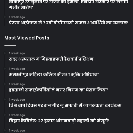
बांकीपुर उपचुनाव पर राजद का हमला, एनडीए सरकार पर लगाए
गंभीर आरोप’
1 week ago
प्रेरणा आईएएस में 70वीं बीपीएससी सफल अभ्यर्थियों का सम्मान’
Most Viewed Posts
1 week ago
सदर अस्पताल में मिडवाइफरी डैशबोर्ड प्रशिक्षण
1 week ago
समस्तीपुर महिला कॉलेज में नशा मुक्ति अभियान’
1 week ago
हड़ताली सफाईकर्मियों ने नगर निगम का घेराव किया’
1 week ago
विश्व बाघ दिवस पर राजगीर जू सफारी में जागरूकता कार्यक्रम
1 week ago
बिहार कैबिनेट: 22 हजार आंगनबाड़ी बहाली को मंजूरी’
1 week ago