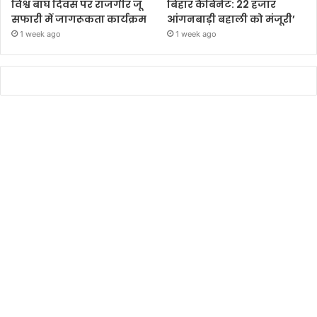
विश्व बाघ दिवस पर राजगीर जू
बिहार कैबिनेट: 22 हजार
सफारी में जागरूकता कार्यक्रम
आंगनबाड़ी बहाली को मंजूरी’
1 week ago
1 week ago