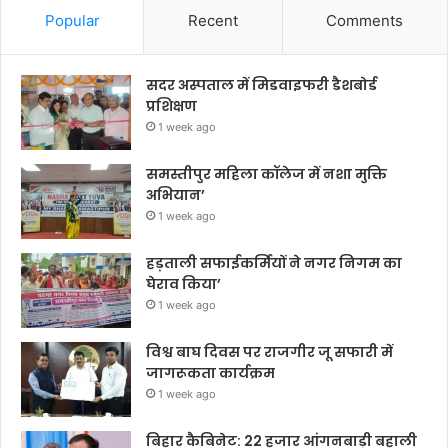
Popular
Recent
Comments
सदर अस्पताल में मिडवाइफरी डैशबोर्ड
प्रशिक्षण
1 week ago
समस्तीपुर महिला कॉलेज में नशा मुक्ति
अभियान’
1 week ago
हड़ताली सफाईकर्मियों ने नगर निगम का
घेराव किया’
1 week ago
विश्व बाघ दिवस पर राजगीर जू सफारी में
जागरूकता कार्यक्रम
1 week ago
बिहार कैबिनेट: 22 हजार आंगनबाड़ी बहाली