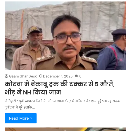
Gaam Ghar Desk
December 1, 2025
0
कोटवा में बेकाबू ट्रक की टक्कर से 5 मौ’तें,
भीड़ ने NH किया जाम
मोतिहारी : पूर्वी चम्पारण जिले के कोटवा थाना क्षेत्र में शनिवार देर शाम हुई भयावह सड़क
दुर्घ’टना ने पूरे इलाके…
Read More »