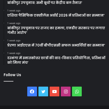
बांकीपुर उपचुनाव: सभी बूथों पर केंद्रीय बल तैनात’
1 week ago
एशिया पैसिफिक एक्सीलेंस अवॉर्ड 2026 में प्रतिभाओं का सम्मान’
1 week ago
बांकीपुर उपचुनाव पर राजद का हमला, एनडीए सरकार पर लगाए
गंभीर आरोप’
1 week ago
प्रेरणा आईएएस में 70वीं बीपीएससी सफल अभ्यर्थियों का सम्मान’
1 week ago
दरभंगा में स्नातकोत्तर छात्रों की वाद-विवाद प्रतियोगिता, प्रतिभाओं
को मिला मंच’
Follow Us
Facebook
Twitter
YouTube
Instagram
WhatsApp