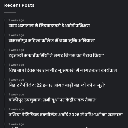
Recent Posts
1 week ago
सदर अस्पताल में मिडवाइफरी डैशबोर्ड प्रशिक्षण
1 week ago
समस्तीपुर महिला कॉलेज में नशा मुक्ति अभियान’
1 week ago
हड़ताली सफाईकर्मियों ने नगर निगम का घेराव किया’
1 week ago
विश्व बाघ दिवस पर राजगीर जू सफारी में जागरूकता कार्यक्रम
1 week ago
बिहार कैबिनेट: 22 हजार आंगनबाड़ी बहाली को मंजूरी’
1 week ago
बांकीपुर उपचुनाव: सभी बूथों पर केंद्रीय बल तैनात’
1 week ago
एशिया पैसिफिक एक्सीलेंस अवॉर्ड 2026 में प्रतिभाओं का सम्मान’
1 week ago