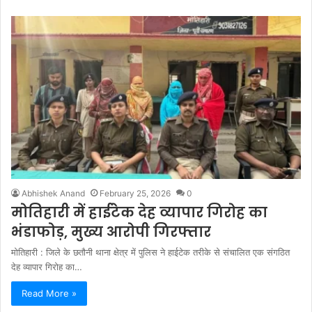
Abhishek Anand
February 25, 2026
0
मोतिहारी में हाईटेक देह व्यापार गिरोह का
भंडाफोड़, मुख्य आरोपी गिरफ्तार
मोतिहारी : जिले के छतौनी थाना क्षेत्र में पुलिस ने हाईटेक तरीके से संचालित एक संगठित
देह व्यापार गिरोह का…
Read More »