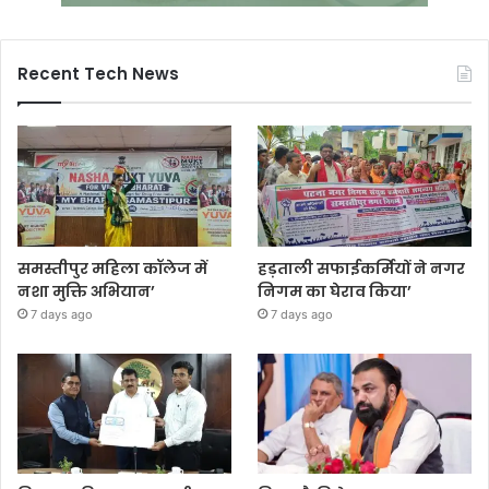
Recent Tech News
समस्तीपुर महिला कॉलेज में
हड़ताली सफाईकर्मियों ने नगर
नशा मुक्ति अभियान’
निगम का घेराव किया’
7 days ago
7 days ago