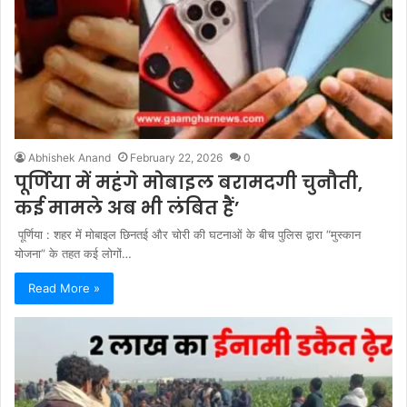
Abhishek Anand
February 22, 2026
0
पूर्णिया में महंगे मोबाइल बरामदगी चुनौती,
कई मामले अब भी लंबित हैं’
पूर्णिया : शहर में मोबाइल छिनतई और चोरी की घटनाओं के बीच पुलिस द्वारा “मुस्कान
योजना” के तहत कई लोगों…
Read More »