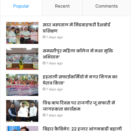
Popular
Recent
Comments
सदर अस्पताल में मिडवाइफरी डैशबोर्ड
प्रशिक्षण
7 days ago
समस्तीपुर महिला कॉलेज में नशा मुक्ति
अभियान’
7 days ago
हड़ताली सफाईकर्मियों ने नगर निगम का
घेराव किया’
7 days ago
विश्व बाघ दिवस पर राजगीर जू सफारी में
जागरूकता कार्यक्रम
7 days ago
बिहार कैबिनेट: 22 हजार आंगनबाड़ी बहाली