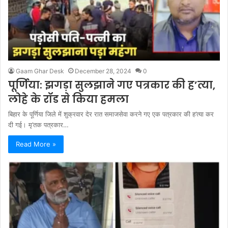
Gaam Ghar Desk
December 28, 2024
0
पूर्णिया: झगड़ा सुलझाने गए पत्रकार की ह’त्या,
लोहे के रॉड से किया हमला
बिहार के पूर्णिया जिले में शुक्रवार देर रात समाजसेवा करने गए एक पत्रकार की ह’त्या कर
दी गई। मृ’तक पत्रकार…
Read More »