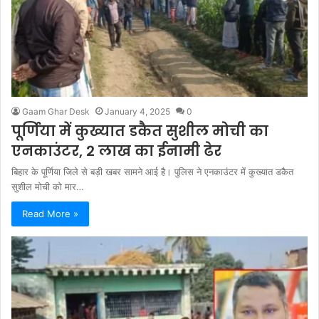
Gaam Ghar Desk
January 4, 2025
0
पूर्णिया में कुख्यात डकैत सुशील मोची का
एनकाउंटर, 2 लाख का ईनामी ढेर
बिहार के पूर्णिया जिले से बड़ी खबर सामने आई है। पुलिस ने एनकाउंटर में कुख्यात डकैत
सुशील मोची को मार…
Read More »