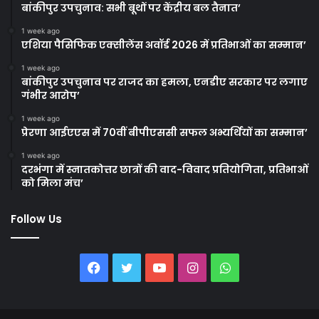
बांकीपुर उपचुनाव: सभी बूथों पर केंद्रीय बल तैनात’
1 week ago
एशिया पैसिफिक एक्सीलेंस अवॉर्ड 2026 में प्रतिभाओं का सम्मान’
1 week ago
बांकीपुर उपचुनाव पर राजद का हमला, एनडीए सरकार पर लगाए
गंभीर आरोप’
1 week ago
प्रेरणा आईएएस में 70वीं बीपीएससी सफल अभ्यर्थियों का सम्मान’
1 week ago
दरभंगा में स्नातकोत्तर छात्रों की वाद-विवाद प्रतियोगिता, प्रतिभाओं
को मिला मंच’
Follow Us
Facebook
Twitter
YouTube
Instagram
WhatsApp