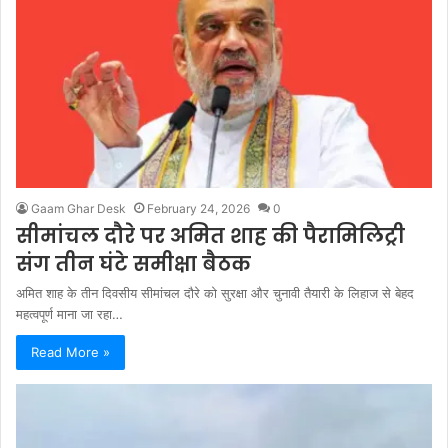
Gaam Ghar Desk
February 24, 2026
0
सीमांचल दौरे पर अमित शाह की पैरामिलिट्री
संग तीन घंटे समीक्षा बैठक
अमित शाह के तीन दिवसीय सीमांचल दौरे को सुरक्षा और चुनावी तैयारी के लिहाज से बेहद
महत्वपूर्ण माना जा रहा…
Read More »