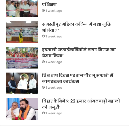
प्रशिक्षण
1 week ago
समस्तीपुर महिला कॉलेज में नशा मुक्ति
अभियान’
1 week ago
हड़ताली सफाईकर्मियों ने नगर निगम का
घेराव किया’
1 week ago
विश्व बाघ दिवस पर राजगीर जू सफारी में
जागरूकता कार्यक्रम
1 week ago
बिहार कैबिनेट: 22 हजार आंगनबाड़ी बहाली
को मंजूरी’
1 week ago