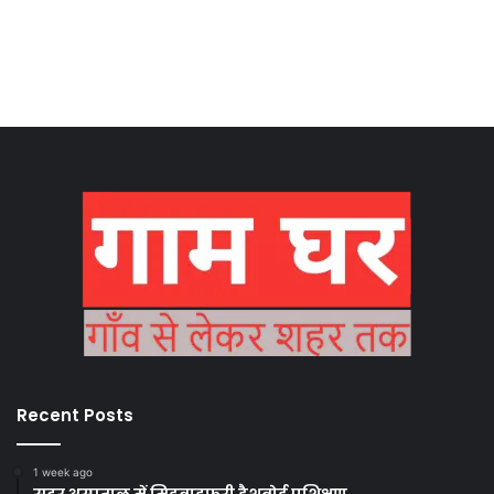
Recent Posts
1 week ago