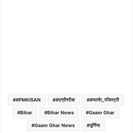
#PMKISAN
#एग्रीस्टैक
#फार्मर_रजिस्ट्री
Bihar
Bihar News
Gaam Ghar
Gaam Ghar News
पूर्णिया