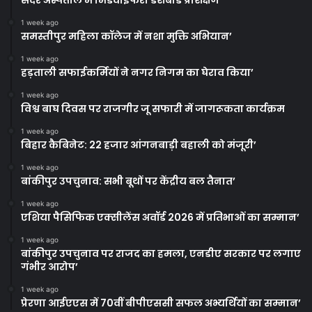
सदर अस्पताल में मिडवाइफरी डैशबोर्ड प्रशिक्षण
1 week ago
समस्तीपुर महिला कॉलेज में नशा मुक्ति अभियान’
1 week ago
हड़ताली सफाईकर्मियों ने नगर निगम का घेराव किया’
1 week ago
विश्व बाघ दिवस पर राजगीर जू सफारी में जागरूकता कार्यक्रम
1 week ago
बिहार कैबिनेट: 22 हजार आंगनबाड़ी बहाली को मंजूरी’
1 week ago
बांकीपुर उपचुनाव: सभी बूथों पर केंद्रीय बल तैनात’
1 week ago
एशिया पैसिफिक एक्सीलेंस अवॉर्ड 2026 में प्रतिभाओं का सम्मान’
1 week ago
बांकीपुर उपचुनाव पर राजद का हमला, एनडीए सरकार पर लगाए
गंभीर आरोप’
1 week ago
प्रेरणा आईएएस में 70वीं बीपीएससी सफल अभ्यर्थियों का सम्मान’