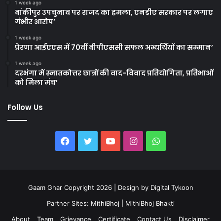
1 week ago
बांकीपुर उपचुनाव पर राजद का हमला, एनडीए सरकार पर लगाए
गंभीर आरोप’
1 week ago
प्रेरणा आईएएस में 70वीं बीपीएससी सफल अभ्यर्थियों का सम्मान’
1 week ago
दरभंगा में स्नातकोत्तर छात्रों की वाद-विवाद प्रतियोगिता, प्रतिभाओं
को मिला मंच’
Follow Us
Facebook
Twitter
YouTube
Instagram
WhatsApp
Gaam Ghar Copyright 2026 | Design by
Digital Tykoon
Partner Sites:
MithiBhoj
|
MithiBhoj Bhakti
About
Team
Grievance
Certificate
Contact Us
Disclaimer