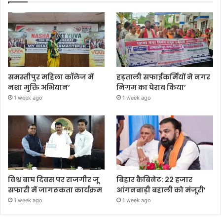
समस्तीपुर महिला कॉलेज में
हड़ताली सफाईकर्मियों ने नगर
नशा मुक्ति अभियान’
निगम का घेराव किया’
1 week ago
1 week ago
विश्व बाघ दिवस पर राजगीर जू
बिहार कैबिनेट: 22 हजार
सफारी में जागरूकता कार्यक्रम
आंगनबाड़ी बहाली को मंजूरी’
1 week ago
1 week ago