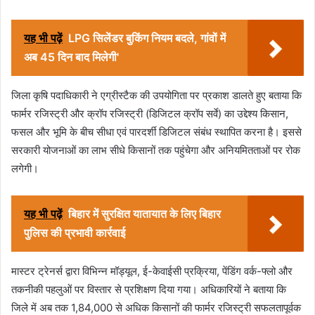
यह भी पढ़ें
LPG सिलेंडर बुकिंग नियम बदले, गांवों में
अब 45 दिन बाद मिलेगी'
जिला कृषि पदाधिकारी ने एग्रीस्टैक की उपयोगिता पर प्रकाश डालते हुए बताया कि
फार्मर रजिस्ट्री और क्रॉप रजिस्ट्री (डिजिटल क्रॉप सर्वे) का उद्देश्य किसान,
फसल और भूमि के बीच सीधा एवं पारदर्शी डिजिटल संबंध स्थापित करना है। इससे
सरकारी योजनाओं का लाभ सीधे किसानों तक पहुंचेगा और अनियमितताओं पर रोक
लगेगी।
यह भी पढ़ें
बिहार में सुरक्षित यातायात के लिए बिहार
पुलिस की प्रभावी कार्रवाई
मास्टर ट्रेनर्स द्वारा विभिन्न मॉड्यूल, ई-केवाईसी प्रक्रिया, पेंडिंग वर्क-फ्लो और
तकनीकी पहलुओं पर विस्तार से प्रशिक्षण दिया गया। अधिकारियों ने बताया कि
जिले में अब तक 1,84,000 से अधिक किसानों की फार्मर रजिस्ट्री सफलतापूर्वक