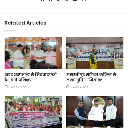
Website
Facebook
Twitter
LinkedIn
YouTube
Related Articles
सदर अस्पताल में मिडवाइफरी
समस्तीपुर महिला कॉलेज में
डैशबोर्ड प्रशिक्षण
नशा मुक्ति अभियान’
1 week ago
1 week ago