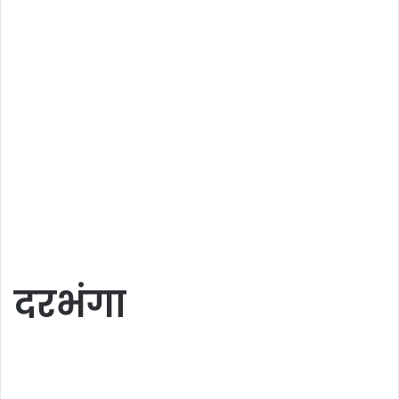
दरभंगा