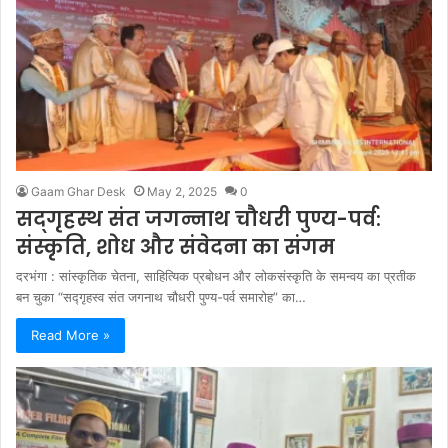
Gaam Ghar Desk
May 2, 2025
0
सद्‌गृहस्थ संत जगन्नाथ चौधरी पुण्य-पर्व:
संस्कृति, शोध और संवेदना का संगम
दरभंगा : सांस्कृतिक चेतना, साहित्यिक प्रबोधन और लोकसंस्कृति के समन्वय का प्रतीक
बन चुका “सद्गृहस्व संत जगनाथ चौधरी पुण्य-पर्व समारोह” का…
Read More »