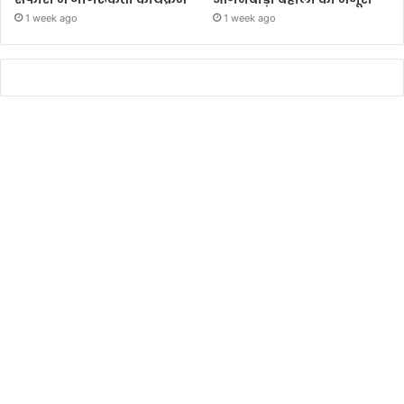
1 week ago
1 week ago