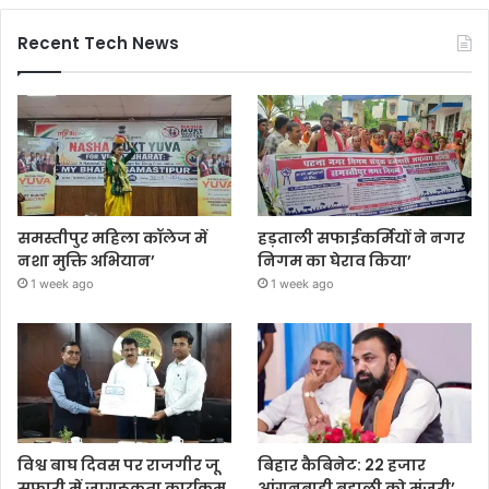
Recent Tech News
समस्तीपुर महिला कॉलेज में
हड़ताली सफाईकर्मियों ने नगर
नशा मुक्ति अभियान’
निगम का घेराव किया’
1 week ago
1 week ago
विश्व बाघ दिवस पर राजगीर जू
बिहार कैबिनेट: 22 हजार
सफारी में जागरूकता कार्यक्रम
आंगनबाड़ी बहाली को मंजूरी’