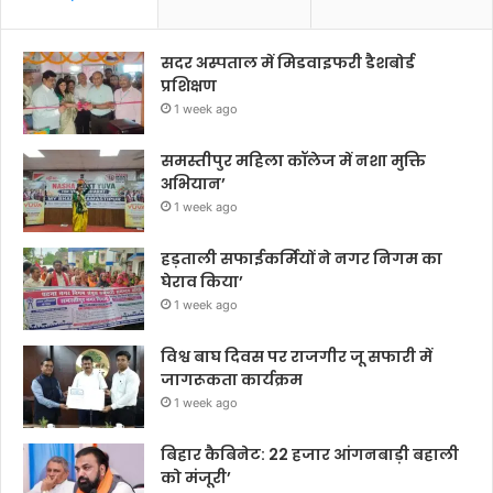
सदर अस्पताल में मिडवाइफरी डैशबोर्ड
प्रशिक्षण
1 week ago
समस्तीपुर महिला कॉलेज में नशा मुक्ति
अभियान’
1 week ago
हड़ताली सफाईकर्मियों ने नगर निगम का
घेराव किया’
1 week ago
विश्व बाघ दिवस पर राजगीर जू सफारी में
जागरूकता कार्यक्रम
1 week ago
बिहार कैबिनेट: 22 हजार आंगनबाड़ी बहाली
को मंजूरी’