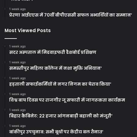
1 week ago
प्रेरणा आईएएस में 70वीं बीपीएससी सफल अभ्यर्थियों का सम्मान’
Most Viewed Posts
1 week ago
सदर अस्पताल में मिडवाइफरी डैशबोर्ड प्रशिक्षण
1 week ago
समस्तीपुर महिला कॉलेज में नशा मुक्ति अभियान’
1 week ago
हड़ताली सफाईकर्मियों ने नगर निगम का घेराव किया’
1 week ago
विश्व बाघ दिवस पर राजगीर जू सफारी में जागरूकता कार्यक्रम
1 week ago
बिहार कैबिनेट: 22 हजार आंगनबाड़ी बहाली को मंजूरी’
1 week ago
बांकीपुर उपचुनाव: सभी बूथों पर केंद्रीय बल तैनात’