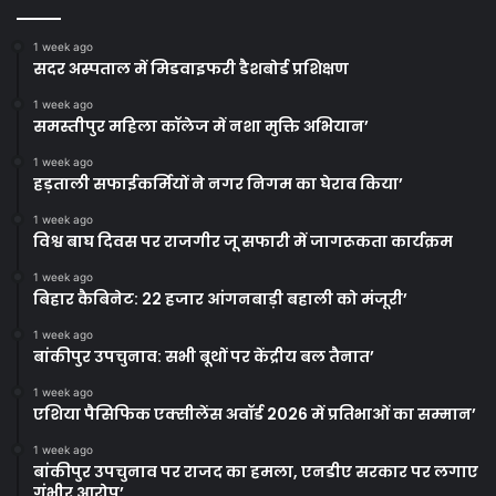
1 week ago
सदर अस्पताल में मिडवाइफरी डैशबोर्ड प्रशिक्षण
1 week ago
समस्तीपुर महिला कॉलेज में नशा मुक्ति अभियान’
1 week ago
हड़ताली सफाईकर्मियों ने नगर निगम का घेराव किया’
1 week ago
विश्व बाघ दिवस पर राजगीर जू सफारी में जागरूकता कार्यक्रम
1 week ago
बिहार कैबिनेट: 22 हजार आंगनबाड़ी बहाली को मंजूरी’
1 week ago
बांकीपुर उपचुनाव: सभी बूथों पर केंद्रीय बल तैनात’
1 week ago
एशिया पैसिफिक एक्सीलेंस अवॉर्ड 2026 में प्रतिभाओं का सम्मान’
1 week ago
बांकीपुर उपचुनाव पर राजद का हमला, एनडीए सरकार पर लगाए
गंभीर आरोप’