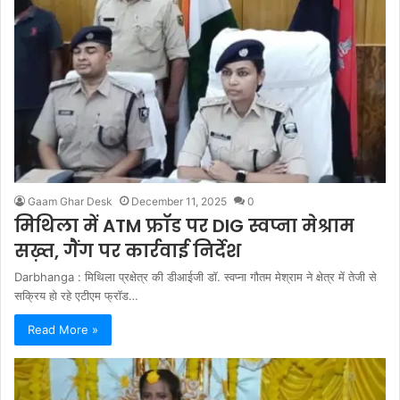
Gaam Ghar Desk
December 11, 2025
0
मिथिला में ATM फ्रॉड पर DIG स्वप्ना मेश्राम
सख़्त, गैंग पर कार्रवाई निर्देश
Darbhanga : मिथिला प्रक्षेत्र की डीआईजी डॉ. स्वप्ना गौतम मेश्राम ने क्षेत्र में तेजी से
सक्रिय हो रहे एटीएम फ्रॉड…
Read More »