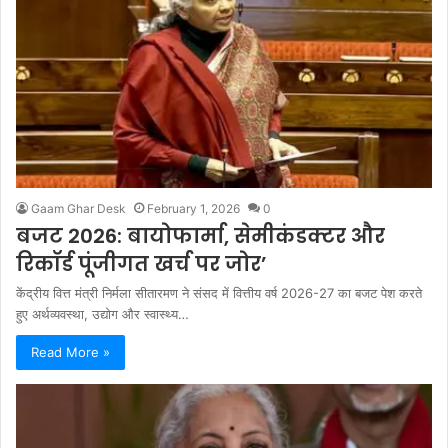
Gaam Ghar Desk
February 1, 2026
0
बजट 2026: बायोफार्मा, सेमीकंडक्टर और
रिकॉर्ड पूंजीगत खर्च पर जोर’
केंद्रीय वित्त मंत्री निर्मला सीतारमण ने संसद में वित्तीय वर्ष 2026-27 का बजट पेश करते
हुए अर्थव्यवस्था, उद्योग और स्वास्थ्य…
Read More »