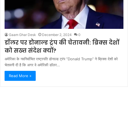
Gaam Ghar Desk
December 2, 2024
0
डॉलर पर डोनाल्ड ट्रंप की चेतावनी: ब्रिक्स देशों
को सख्त संदेश क्यों?
अमेरिका के नवनिर्वाचित राष्ट्रपति डोनाल्ड ट्रंप ”Donald Trump” ने ब्रिक्स देशों को
चेतावनी दी है कि अगर वे अमेरिकी डॉलर…
Read More »