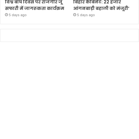
विश्व बाघ दिवस पर राजगीर जू
बिहार कैबिनेट: 22 हजार
सफारी में जागरूकता कार्यक्रम
आंगनबाड़ी बहाली को मंजूरी’
5 days ago
5 days ago