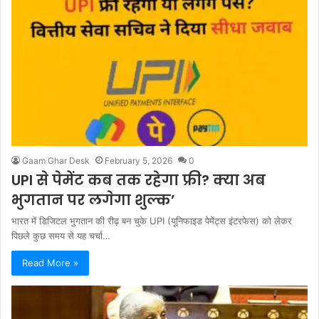
Gaam Ghar Desk
February 5, 2026
0
UPI से पेमेंट कब तक रहेगा फ्री? क्या अब
भुगतान पर लगेगा शुल्क’
भारत में डिजिटल भुगतान की रीढ़ बन चुके UPI (यूनिफाइड पेमेंट्स इंटरफेस) को लेकर
पिछले कुछ समय से यह चर्चा…
Read More »