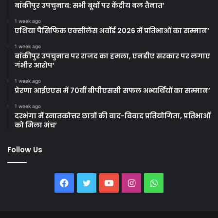
बांकीपुर उपचुनाव: सभी बूथों पर केंद्रीय बल तैनात’
1 week ago
एशिया पैसिफिक एक्सीलेंस अवॉर्ड 2026 में प्रतिभाओं का सम्मान’
1 week ago
बांकीपुर उपचुनाव पर राजद का हमला, एनडीए सरकार पर लगाए
गंभीर आरोप’
1 week ago
प्रेरणा आईएएस में 70वीं बीपीएससी सफल अभ्यर्थियों का सम्मान’
1 week ago
दरभंगा में स्नातकोत्तर छात्रों की वाद-विवाद प्रतियोगिता, प्रतिभाओं
को मिला मंच’
Follow Us
Facebook
Twitter
YouTube
Instagram
WhatsApp