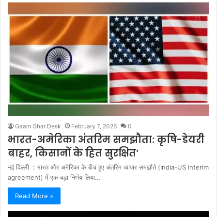
Gaam Ghar Desk
February 7, 2026
0
भारत-अमेरिका अंतरिम समझौता: कृषि-डेयरी
बाहर, किसानों के हित सुरक्षित’
नई दिल्ली : भारत और अमेरिका के बीच हुए अंतरिम व्यापार समझौते (India-US interim
agreement) में एक बड़ा निर्णय लिया…
Read More »