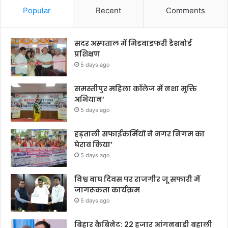
Popular
Recent
Comments
सदर अस्पताल में मिडवाइफरी डैशबोर्ड
प्रशिक्षण
5 days ago
समस्तीपुर महिला कॉलेज में नशा मुक्ति
अभियान’
5 days ago
हड़ताली सफाईकर्मियों ने नगर निगम का
घेराव किया’
5 days ago
विश्व बाघ दिवस पर राजगीर जू सफारी में
जागरूकता कार्यक्रम
5 days ago
बिहार कैबिनेट: 22 हजार आंगनबाड़ी बहाली