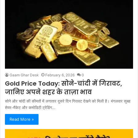
Gaam Ghar Desk
February 6, 2026
0
Gold Price Today: सोने-चांदी में गिरावट,
जानिए अपने शहर के ताज़ा भाव
सोने और चांदी की कीमतों में लगातार दूसरे दिन गिरावट देखने को मिली है। मंगलवार सुबह
शेयर-मैकेट और कमोडिटी ट्रेडिंग…
Read More »