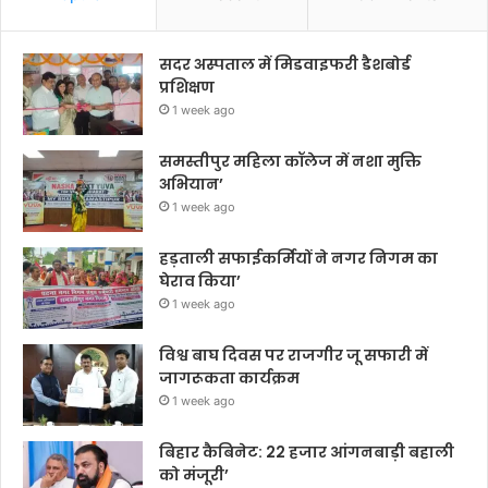
सदर अस्पताल में मिडवाइफरी डैशबोर्ड
प्रशिक्षण
1 week ago
समस्तीपुर महिला कॉलेज में नशा मुक्ति
अभियान’
1 week ago
हड़ताली सफाईकर्मियों ने नगर निगम का
घेराव किया’
1 week ago
विश्व बाघ दिवस पर राजगीर जू सफारी में
जागरूकता कार्यक्रम
1 week ago
बिहार कैबिनेट: 22 हजार आंगनबाड़ी बहाली
को मंजूरी’