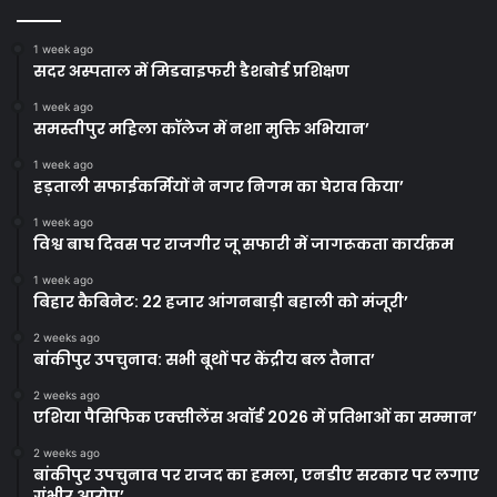
1 week ago
सदर अस्पताल में मिडवाइफरी डैशबोर्ड प्रशिक्षण
1 week ago
समस्तीपुर महिला कॉलेज में नशा मुक्ति अभियान’
1 week ago
हड़ताली सफाईकर्मियों ने नगर निगम का घेराव किया’
1 week ago
विश्व बाघ दिवस पर राजगीर जू सफारी में जागरूकता कार्यक्रम
1 week ago
बिहार कैबिनेट: 22 हजार आंगनबाड़ी बहाली को मंजूरी’
2 weeks ago
बांकीपुर उपचुनाव: सभी बूथों पर केंद्रीय बल तैनात’
2 weeks ago
एशिया पैसिफिक एक्सीलेंस अवॉर्ड 2026 में प्रतिभाओं का सम्मान’
2 weeks ago
बांकीपुर उपचुनाव पर राजद का हमला, एनडीए सरकार पर लगाए
गंभीर आरोप’