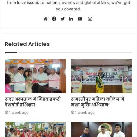
from local issues to national events and global affairs, we've got
you covered.
Instagram
Website
Facebook
Twitter
LinkedIn
YouTube
Related Articles
सदर अस्पताल में मिडवाइफरी
समस्तीपुर महिला कॉलेज में
डैशबोर्ड प्रशिक्षण
नशा मुक्ति अभियान’
1 week ago
1 week ago