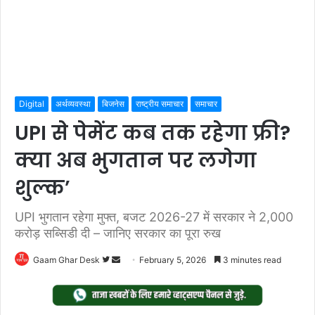
Digital
अर्थव्यवस्था
बिजनेस
राष्ट्रीय समाचार
समाचार
UPI से पेमेंट कब तक रहेगा फ्री?
क्या अब भुगतान पर लगेगा
शुल्क’
UPI भुगतान रहेगा मुफ्त, बजट 2026-27 में सरकार ने 2,000
करोड़ सब्सिडी दी – जानिए सरकार का पूरा रुख
Follow
Send
Gaam Ghar Desk
February 5, 2026
3 minutes read
on
an
Twitter
email