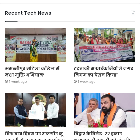
Recent Tech News
समस्तीपुर महिला कॉलेज में
हड़ताली सफाईकर्मियों ने नगर
नशा मुक्ति अभियान’
निगम का घेराव किया’
1 week ago
1 week ago
विश्व बाघ दिवस पर राजगीर जू
बिहार कैबिनेट: 22 हजार