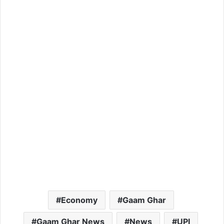
Economy
Gaam Ghar
Gaam Ghar News
News
UPI