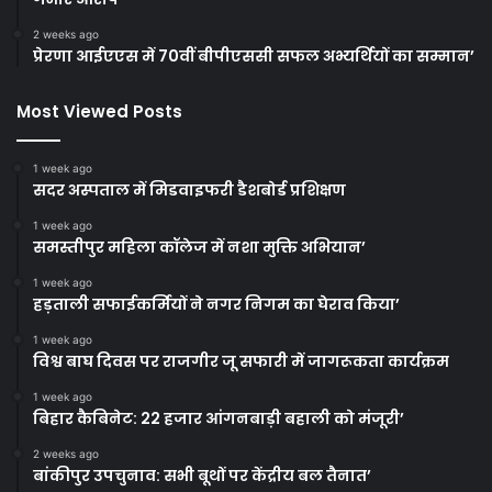
2 weeks ago
प्रेरणा आईएएस में 70वीं बीपीएससी सफल अभ्यर्थियों का सम्मान’
Most Viewed Posts
1 week ago
सदर अस्पताल में मिडवाइफरी डैशबोर्ड प्रशिक्षण
1 week ago
समस्तीपुर महिला कॉलेज में नशा मुक्ति अभियान’
1 week ago
हड़ताली सफाईकर्मियों ने नगर निगम का घेराव किया’
1 week ago
विश्व बाघ दिवस पर राजगीर जू सफारी में जागरूकता कार्यक्रम
1 week ago
बिहार कैबिनेट: 22 हजार आंगनबाड़ी बहाली को मंजूरी’
2 weeks ago
बांकीपुर उपचुनाव: सभी बूथों पर केंद्रीय बल तैनात’