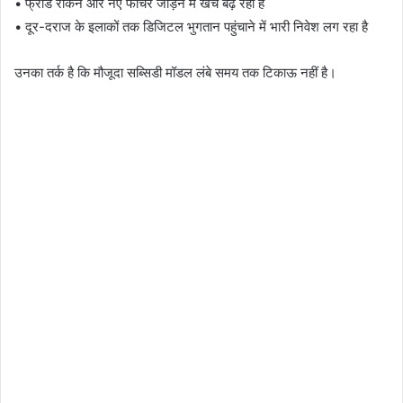
• फ्रॉड रोकने और नए फीचर जोड़ने में खर्च बढ़ रहा है
• दूर-दराज के इलाकों तक डिजिटल भुगतान पहुंचाने में भारी निवेश लग रहा है
उनका तर्क है कि मौजूदा सब्सिडी मॉडल लंबे समय तक टिकाऊ नहीं है।