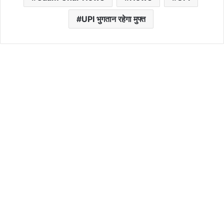
UPI भुगतान रहेगा मुफ्त