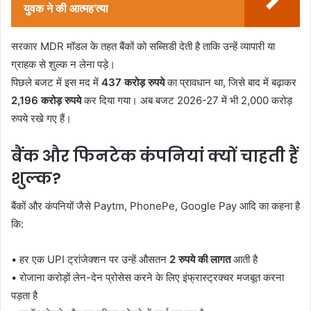
युवक ने की आत्मह'त्या
सरकार MDR मॉडल के तहत बैंकों को सब्सिडी देती है ताकि उन्हें व्यापारी या
ग्राहक से शुल्क न लेना पड़े।
पिछले बजट में इस मद में
437 करोड़ रुपये
का प्रावधान था, जिसे बाद में बढ़ाकर
2,196 करोड़ रुपये
कर दिया गया। अब बजट 2026-27 में भी 2,000 करोड़
रुपये रखे गए हैं।
बैंक और फिनटेक कंपनियां क्यों चाहती हैं
शुल्क?
बैंकों और कंपनियों जैसे Paytm, PhonePe, Google Pay आदि का कहना है
कि:
• हर एक UPI ट्रांजेक्शन पर उन्हें औसतन
2 रुपये की लागत
आती है
• रोजाना करोड़ों लेन-देन प्रोसेस करने के लिए इंफ्रास्ट्रक्चर मजबूत करना
पड़ता है