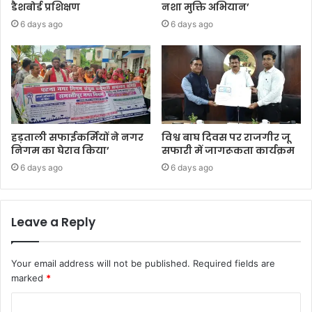
डैशबोर्ड प्रशिक्षण
नशा मुक्ति अभियान’
6 days ago
6 days ago
हड़ताली सफाईकर्मियों ने नगर
विश्व बाघ दिवस पर राजगीर जू
निगम का घेराव किया’
सफारी में जागरूकता कार्यक्रम
6 days ago
6 days ago
Leave a Reply
Your email address will not be published.
Required fields are
marked
*