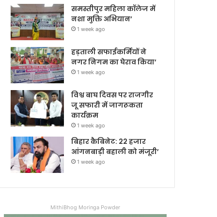
समस्तीपुर महिला कॉलेज में
नशा मुक्ति अभियान’
1 week ago
हड़ताली सफाईकर्मियों ने
नगर निगम का घेराव किया’
1 week ago
विश्व बाघ दिवस पर राजगीर
जू सफारी में जागरूकता
कार्यक्रम
1 week ago
बिहार कैबिनेट: 22 हजार
आंगनबाड़ी बहाली को मंजूरी’
1 week ago
MithiBhog Moringa Powder