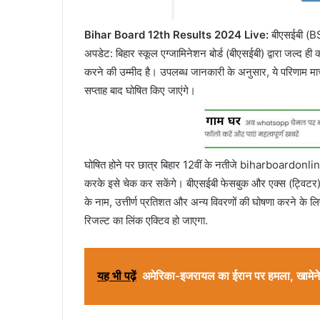
Bihar Board 12th Results 2024 Live:
बीएसईबी (BS
अपडेट: बिहार स्कूल एग्जामिनेशन बोर्ड (बीएसईबी) द्वारा जल्द ह
करने की उम्मीद है। उपलब्ध जानकारी के अनुसार, ये परिणाम मार
सप्ताह बाद घोषित किए जाएंगे।
घोषित होने पर छात्र बिहार 12वीं के नतीजे biharboardonli
करके इसे चेक कर सकेंगे। बीएसईबी फेसबुक और एक्स (ट्विटर) 
के नाम, उत्तीर्ण प्रतिशत और अन्य विवरणों की घोषणा करने के ल
रिजल्ट का लिंक एक्टिव हो जाएगा.
यह भी पढ़ें
अमेरिका-इजरायल का ईरान पर हमला, खामेनेई