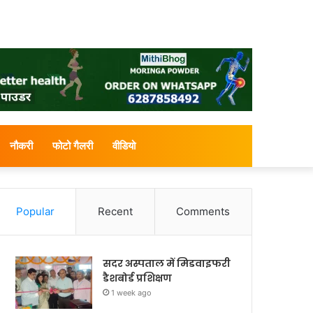
नौकरी
फोटो गैलरी
वीडियो
Popular
Recent
Comments
सदर अस्पताल में मिडवाइफरी
डैशबोर्ड प्रशिक्षण
1 week ago