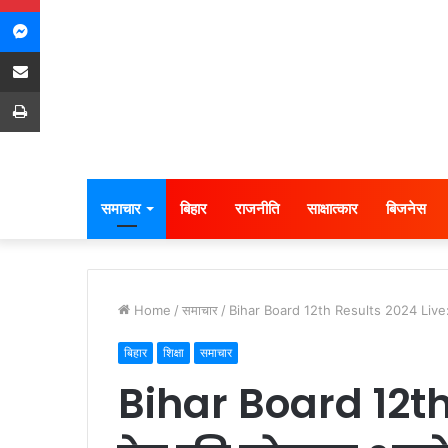
Messenger
Share via Email
Print
समाचार
बिहार
राजनीति
साक्षात्कार
बिजनेस
Home
/
समाचार
/
Bihar Board 12th Results 2024 Live: 
बिहार
शिक्षा
समाचार
Bihar Board 12th