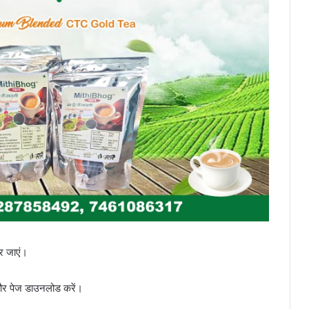
 जाएं।
 और पेज डाउनलोड करें।