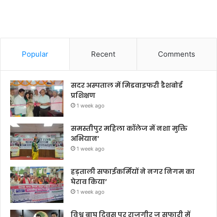
Popular
Recent
Comments
सदर अस्पताल में मिडवाइफरी डैशबोर्ड
प्रशिक्षण
1 week ago
समस्तीपुर महिला कॉलेज में नशा मुक्ति
अभियान’
1 week ago
हड़ताली सफाईकर्मियों ने नगर निगम का
घेराव किया’
1 week ago
विश्व बाघ दिवस पर राजगीर जू सफारी में