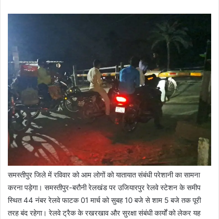
समस्तीपुर जिले में रविवार को आम लोगों को यातायात संबंधी परेशानी का सामना
करना पड़ेगा। समस्तीपुर-बरौनी रेलखंड पर उजियारपुर रेलवे स्टेशन के समीप
स्थित 44 नंबर रेलवे फाटक 01 मार्च को सुबह 10 बजे से शाम 5 बजे तक पूरी
तरह बंद रहेगा। रेलवे ट्रैक के रखरखाव और सुरक्षा संबंधी कार्यों को लेकर यह