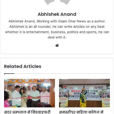
Abhishek Anand
Abhishek Anand, Working with Gaam Ghar News as a author.
Abhishek is an all rounder, he can write articles on any beat
whether it is entertainment, business, politics and sports, he can
deal with it.
Website
Related Articles
सदर अस्पताल में मिडवाइफरी
समस्तीपुर महिला कॉलेज में