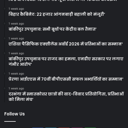
1 week ago
बिहार कैबिनेट: 22 हजार आंगनबाड़ी बहाली को मंजूरी’
1 week ago
बांकीपुर उपचुनाव: सभी बूथों पर केंद्रीय बल तैनात’
1 week ago
एशिया पैसिफिक एक्सीलेंस अवॉर्ड 2026 में प्रतिभाओं का सम्मान’
1 week ago
बांकीपुर उपचुनाव पर राजद का हमला, एनडीए सरकार पर लगाए
गंभीर आरोप’
1 week ago
प्रेरणा आईएएस में 70वीं बीपीएससी सफल अभ्यर्थियों का सम्मान’
1 week ago
दरभंगा में स्नातकोत्तर छात्रों की वाद-विवाद प्रतियोगिता, प्रतिभाओं
को मिला मंच’
Follow Us