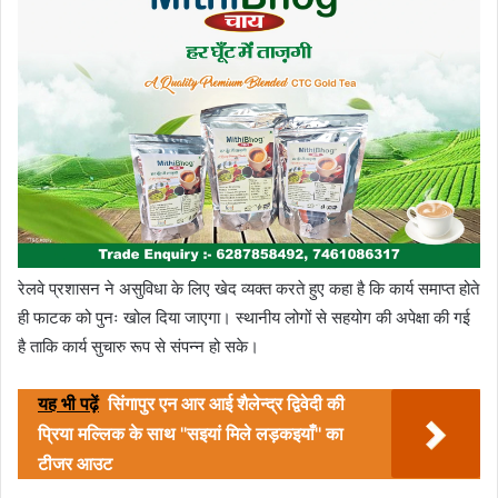
रेलवे प्रशासन ने असुविधा के लिए खेद व्यक्त करते हुए कहा है कि कार्य समाप्त होते
ही फाटक को पुनः खोल दिया जाएगा। स्थानीय लोगों से सहयोग की अपेक्षा की गई
है ताकि कार्य सुचारु रूप से संपन्न हो सके।
यह भी पढ़ें
सिंगापुर एन आर आई शैलेन्द्र द्विवेदी की
प्रिया मल्लिक के साथ ''सइयां मिले लड़कइयाँ'' का
टीजर आउट