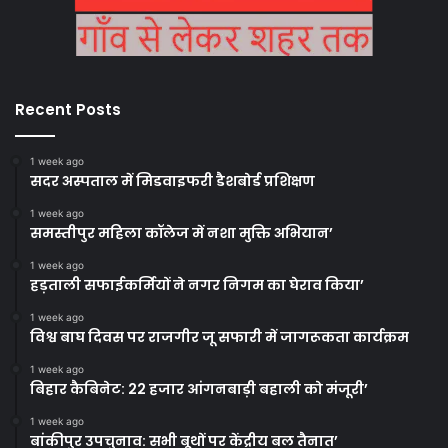
Recent Posts
1 week ago
सदर अस्पताल में मिडवाइफरी डैशबोर्ड प्रशिक्षण
1 week ago
समस्तीपुर महिला कॉलेज में नशा मुक्ति अभियान’
1 week ago
हड़ताली सफाईकर्मियों ने नगर निगम का घेराव किया’
1 week ago
विश्व बाघ दिवस पर राजगीर जू सफारी में जागरूकता कार्यक्रम
1 week ago
बिहार कैबिनेट: 22 हजार आंगनबाड़ी बहाली को मंजूरी’
1 week ago
बांकीपुर उपचुनाव: सभी बूथों पर केंद्रीय बल तैनात’