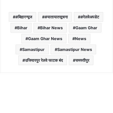
#बिहारन्यूज
#यातायातसूचना
#रेलवेअपडेट
Bihar
Bihar News
Gaam Ghar
Gaam Ghar News
News
Samastipur
Samastipur News
उजियारपुर रेलवे फाटक बंद
समस्तीपुर