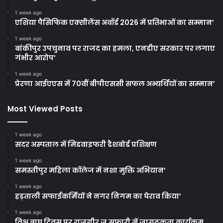
1 week ago
एशिया पैसिफिक एक्सीलेंस अवॉर्ड 2026 में प्रतिभाओं का सम्मान’
1 week ago
बांकीपुर उपचुनाव पर राजद का हमला, एनडीए सरकार पर लगाए
गंभीर आरोप’
1 week ago
प्रेरणा आईएएस में 70वीं बीपीएससी सफल अभ्यर्थियों का सम्मान’
Most Viewed Posts
1 week ago
सदर अस्पताल में मिडवाइफरी डैशबोर्ड प्रशिक्षण
1 week ago
समस्तीपुर महिला कॉलेज में नशा मुक्ति अभियान’
1 week ago
हड़ताली सफाईकर्मियों ने नगर निगम का घेराव किया’
1 week ago
विश्व बाघ दिवस पर राजगीर जू सफारी में जागरूकता कार्यक्रम