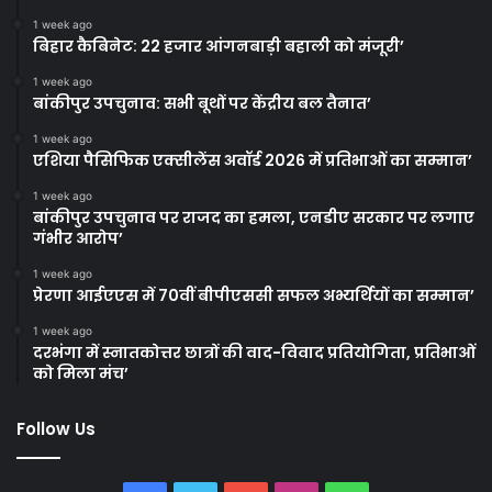
1 week ago
बिहार कैबिनेट: 22 हजार आंगनबाड़ी बहाली को मंजूरी’
1 week ago
बांकीपुर उपचुनाव: सभी बूथों पर केंद्रीय बल तैनात’
1 week ago
एशिया पैसिफिक एक्सीलेंस अवॉर्ड 2026 में प्रतिभाओं का सम्मान’
1 week ago
बांकीपुर उपचुनाव पर राजद का हमला, एनडीए सरकार पर लगाए
गंभीर आरोप’
1 week ago
प्रेरणा आईएएस में 70वीं बीपीएससी सफल अभ्यर्थियों का सम्मान’
1 week ago
दरभंगा में स्नातकोत्तर छात्रों की वाद-विवाद प्रतियोगिता, प्रतिभाओं
को मिला मंच’
Follow Us