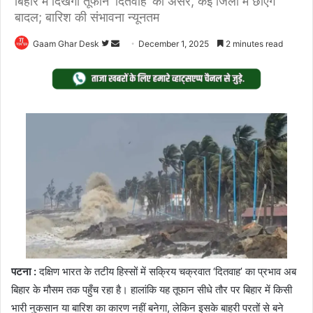
बिहार में दिखेगा तूफान ‘दितवाह’ का असर, कई जिलों में छाएंगे
बादल; बारिश की संभावना न्यूनतम
Follow
Send
Gaam Ghar Desk
December 1, 2025
2 minutes read
on
an
Twitter
email
पटना :
दक्षिण भारत के तटीय हिस्सों में सक्रिय चक्रवात ‘दितवाह’ का प्रभाव अब
बिहार के मौसम तक पहुँच रहा है। हालांकि यह तूफान सीधे तौर पर बिहार में किसी
भारी नुकसान या बारिश का कारण नहीं बनेगा, लेकिन इसके बाहरी परतों से बने