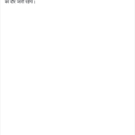
का दौर जारी रहेगा।