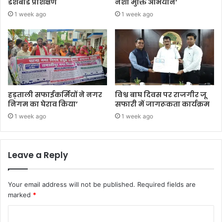
डैशबोर्ड प्रशिक्षण
नशा मुक्ति अभियान’
1 week ago
1 week ago
हड़ताली सफाईकर्मियों ने नगर
विश्व बाघ दिवस पर राजगीर जू
निगम का घेराव किया’
सफारी में जागरूकता कार्यक्रम
1 week ago
1 week ago
Leave a Reply
Your email address will not be published.
Required fields are
marked
*