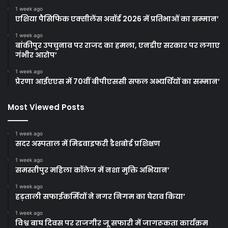
1 week ago
एशिया पैसिफिक एक्सीलेंस अवॉर्ड 2026 में प्रतिभाओं का सम्मान’
1 week ago
बांकीपुर उपचुनाव पर राजद का हमला, एनडीए सरकार पर लगाए
गंभीर आरोप’
1 week ago
प्रेरणा आईएएस में 70वीं बीपीएससी सफल अभ्यर्थियों का सम्मान’
Most Viewed Posts
1 week ago
सदर अस्पताल में मिडवाइफरी डैशबोर्ड प्रशिक्षण
1 week ago
समस्तीपुर महिला कॉलेज में नशा मुक्ति अभियान’
1 week ago
हड़ताली सफाईकर्मियों ने नगर निगम का घेराव किया’
1 week ago
विश्व बाघ दिवस पर राजगीर जू सफारी में जागरूकता कार्यक्रम