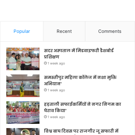
Popular
Recent
Comments
सदर अस्पताल में मिडवाइफरी डैशबोर्ड
प्रशिक्षण
1 week ago
समस्तीपुर महिला कॉलेज में नशा मुक्ति
अभियान’
1 week ago
हड़ताली सफाईकर्मियों ने नगर निगम का
घेराव किया’
1 week ago
विश्व बाघ दिवस पर राजगीर जू सफारी में