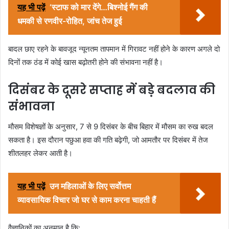
यह भी पढ़ें
‘स्टाफ को मार देंगे…बिश्नोई गैंग की
धमकी से रणवीर-रोहित, जांच तेज हुई
बादल छाए रहने के बावजूद न्यूनतम तापमान में गिरावट नहीं होने के कारण अगले दो
दिनों तक ठंड में कोई खास बढ़ोतरी होने की संभावना नहीं है।
दिसंबर के दूसरे सप्ताह में बड़े बदलाव की
संभावना
मौसम विशेषज्ञों के अनुसार, 7 से 9 दिसंबर के बीच बिहार में मौसम का रुख बदल
सकता है। इस दौरान पछुआ हवा की गति बढ़ेगी, जो आमतौर पर दिसंबर में तेज
शीतलहर लेकर आती है।
यह भी पढ़ें
उन महिलाओं के लिए सर्वोत्तम
व्यावसायिक विचार जो घर से काम करना चाहती हैं
वैज्ञानिकों का अनुमान है कि: