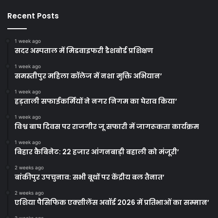
Recent Posts
1 week ago
सदर अस्पताल में मिडवाइफरी डैशबोर्ड प्रशिक्षण
1 week ago
समस्तीपुर महिला कॉलेज में नशा मुक्ति अभियान’
1 week ago
हड़ताली सफाईकर्मियों ने नगर निगम का घेराव किया’
1 week ago
विश्व बाघ दिवस पर राजगीर जू सफारी में जागरूकता कार्यक्रम
1 week ago
बिहार कैबिनेट: 22 हजार आंगनबाड़ी बहाली को मंजूरी’
2 weeks ago
बांकीपुर उपचुनाव: सभी बूथों पर केंद्रीय बल तैनात’
2 weeks ago
एशिया पैसिफिक एक्सीलेंस अवॉर्ड 2026 में प्रतिभाओं का सम्मान’