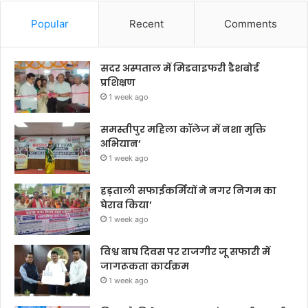
Popular
Recent
Comments
सदर अस्पताल में मिडवाइफरी डैशबोर्ड
प्रशिक्षण
1 week ago
समस्तीपुर महिला कॉलेज में नशा मुक्ति
अभियान’
1 week ago
हड़ताली सफाईकर्मियों ने नगर निगम का
घेराव किया’
1 week ago
विश्व बाघ दिवस पर राजगीर जू सफारी में
जागरूकता कार्यक्रम
1 week ago