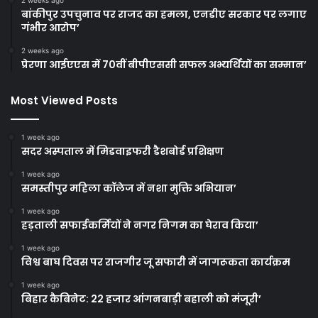
2 weeks ago
बांकीपुर उपचुनाव पर राजद का हमला, एनडीए सरकार पर लगाए
गंभीर आरोप’
2 weeks ago
प्रेरणा आईएएस में 70वीं बीपीएससी सफल अभ्यर्थियों का सम्मान’
Most Viewed Posts
1 week ago
सदर अस्पताल में मिडवाइफरी डैशबोर्ड प्रशिक्षण
1 week ago
समस्तीपुर महिला कॉलेज में नशा मुक्ति अभियान’
1 week ago
हड़ताली सफाईकर्मियों ने नगर निगम का घेराव किया’
1 week ago
विश्व बाघ दिवस पर राजगीर जू सफारी में जागरूकता कार्यक्रम
1 week ago
बिहार कैबिनेट: 22 हजार आंगनबाड़ी बहाली को मंजूरी’