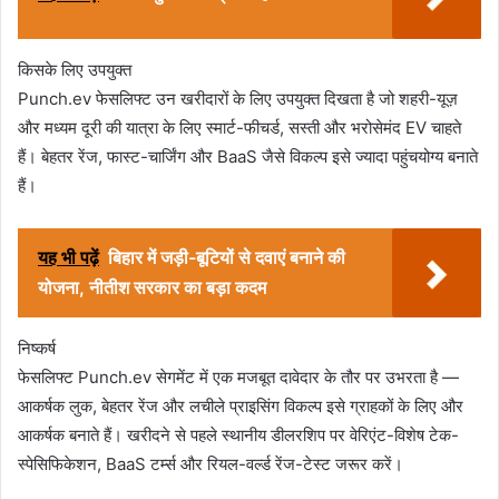
किसके लिए उपयुक्त
Punch.ev फेसलिफ्ट उन खरीदारों के लिए उपयुक्त दिखता है जो शहरी-यूज़
और मध्यम दूरी की यात्रा के लिए स्मार्ट-फीचर्ड, सस्ती और भरोसेमंद EV चाहते
हैं। बेहतर रेंज, फास्ट-चार्जिंग और BaaS जैसे विकल्प इसे ज्यादा पहुंचयोग्य बनाते
हैं।
यह भी पढ़ें
बिहार में जड़ी-बूटियों से दवाएं बनाने की
योजना, नीतीश सरकार का बड़ा कदम
निष्कर्ष
फेसलिफ्ट Punch.ev सेगमेंट में एक मजबूत दावेदार के तौर पर उभरता है —
आकर्षक लुक, बेहतर रेंज और लचीले प्राइसिंग विकल्प इसे ग्राहकों के लिए और
आकर्षक बनाते हैं। खरीदने से पहले स्थानीय डीलरशिप पर वेरिएंट-विशेष टेक-
स्पेसिफिकेशन, BaaS टर्म्स और रियल-वर्ल्ड रेंज-टेस्ट जरूर करें।