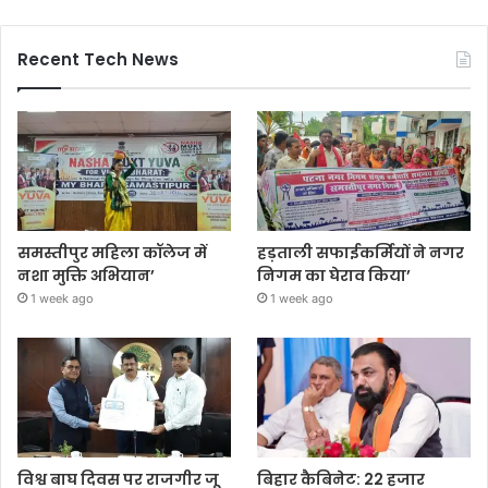
Recent Tech News
समस्तीपुर महिला कॉलेज में
हड़ताली सफाईकर्मियों ने नगर
नशा मुक्ति अभियान’
निगम का घेराव किया’
1 week ago
1 week ago
विश्व बाघ दिवस पर राजगीर जू
बिहार कैबिनेट: 22 हजार