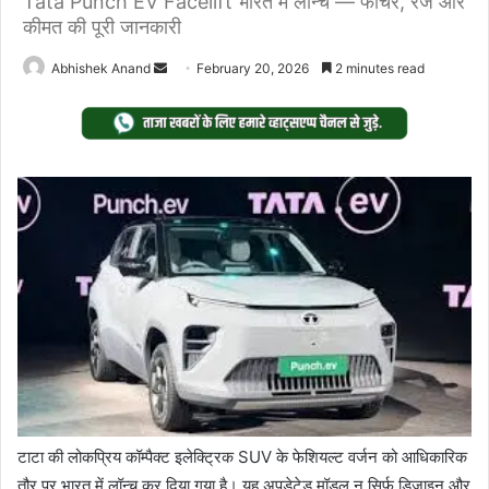
Tata Punch EV Facelift भारत में लॉन्च — फीचर, रेंज और
कीमत की पूरी जानकारी
Send
Abhishek Anand
February 20, 2026
2 minutes read
an
email
टाटा की लोकप्रिय कॉम्पैक्ट इलेक्ट्रिक SUV के फेशियल्ट वर्जन को आधिकारिक
तौर पर भारत में लॉन्च कर दिया गया है। यह अपडेटेड मॉडल न सिर्फ डिज़ाइन और