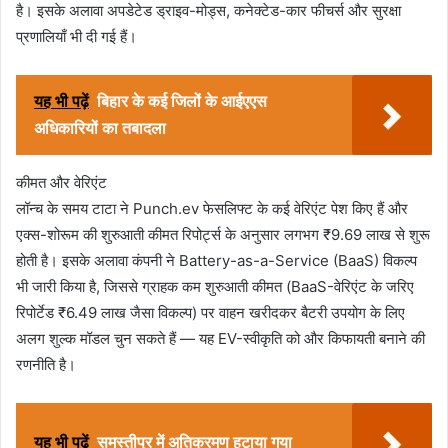
है। इसके अलावा अपडेटेड ड्राइव-मोड्स, कनेक्टेड-कार फीचर्स और सुरक्षा
प्रणालियाँ भी दी गई हैं।
यह भी पढ़ें
बिहार के कई जिलों के आईएएस
अधिकारियों का तबादला
कीमत और वेरिएंट
लॉन्च के समय टाटा ने Punch.ev फेसलिफ्ट के कई वेरिएंट पेश किए हैं और
एक्स-शोरूम की शुरुआती कीमत रिपोर्ट्स के अनुसार लगभग ₹9.69 लाख से शुरू
होती है। इसके अलावा कंपनी ने Battery-as-a-Service (BaaS) विकल्प
भी जारी किया है, जिससे ग्राहक कम शुरुआती कीमत (BaaS-वेरिएंट के जरिए
रिपोर्टेड ₹6.49 लाख जैसा विकल्प) पर वाहन खरीदकर बैटरी उपयोग के लिए
अलग शुल्क मॉडल चुन सकते हैं — यह EV-स्वीकृति को और किफायती बनाने की
रणनीति है।
यह भी पढ़ें
समस्तीपुर में अतिक्रमण हटाया गया