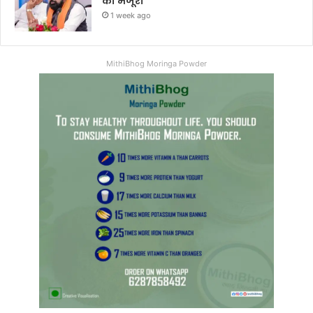
को मंजूरी’
1 week ago
MithiBhog Moringa Powder