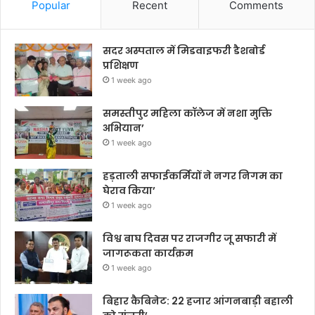
Popular
Recent
Comments
सदर अस्पताल में मिडवाइफरी डैशबोर्ड
प्रशिक्षण
1 week ago
समस्तीपुर महिला कॉलेज में नशा मुक्ति
अभियान’
1 week ago
हड़ताली सफाईकर्मियों ने नगर निगम का
घेराव किया’
1 week ago
विश्व बाघ दिवस पर राजगीर जू सफारी में
जागरूकता कार्यक्रम
1 week ago
बिहार कैबिनेट: 22 हजार आंगनबाड़ी बहाली