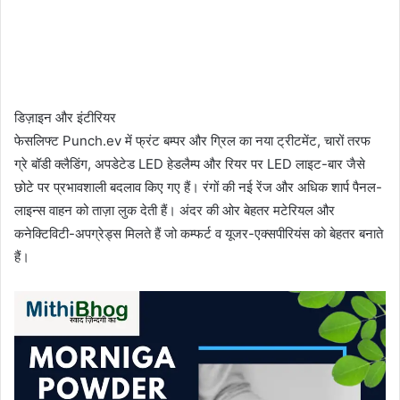
डिज़ाइन और इंटीरियर
फेसलिफ्ट Punch.ev में फ्रंट बम्पर और ग्रिल का नया ट्रीटमेंट, चारों तरफ
ग्रे बॉडी क्लैडिंग, अपडेटेड LED हेडलैम्प और रियर पर LED लाइट-बार जैसे
छोटे पर प्रभावशाली बदलाव किए गए हैं। रंगों की नई रेंज और अधिक शार्प पैनल-
लाइन्स वाहन को ताज़ा लुक देती हैं। अंदर की ओर बेहतर मटेरियल और
कनेक्टिविटी-अपग्रेड्स मिलते हैं जो कम्फर्ट व यूजर-एक्सपीरियंस को बेहतर बनाते
हैं।