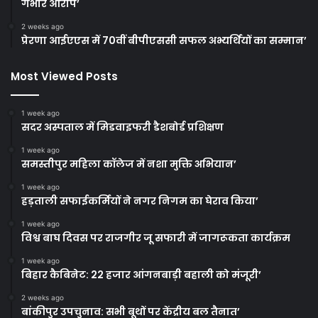
गंभीर आरोप’
2 weeks ago
प्रेरणा आईएएस में 70वीं बीपीएससी सफल अभ्यर्थियों का सम्मान’
Most Viewed Posts
1 week ago
सदर अस्पताल में मिडवाइफरी डैशबोर्ड प्रशिक्षण
1 week ago
समस्तीपुर महिला कॉलेज में नशा मुक्ति अभियान’
1 week ago
हड़ताली सफाईकर्मियों ने नगर निगम का घेराव किया’
1 week ago
विश्व बाघ दिवस पर राजगीर जू सफारी में जागरूकता कार्यक्रम
1 week ago
बिहार कैबिनेट: 22 हजार आंगनबाड़ी बहाली को मंजूरी’
2 weeks ago
बांकीपुर उपचुनाव: सभी बूथों पर केंद्रीय बल तैनात’