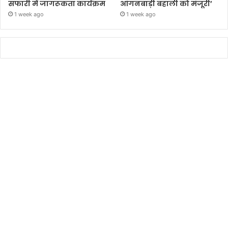
सफारी में जागरूकता कार्यक्रम
आंगनबाड़ी बहाली को मंजूरी’
1 week ago
1 week ago