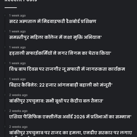
1 week ago
सदर अस्पताल में मिडवाइफरी डैशबोर्ड प्रशिक्षण
1 week ago
समस्तीपुर महिला कॉलेज में नशा मुक्ति अभियान’
1 week ago
हड़ताली सफाईकर्मियों ने नगर निगम का घेराव किया’
1 week ago
विश्व बाघ दिवस पर राजगीर जू सफारी में जागरूकता कार्यक्रम
1 week ago
बिहार कैबिनेट: 22 हजार आंगनबाड़ी बहाली को मंजूरी’
2 weeks ago
बांकीपुर उपचुनाव: सभी बूथों पर केंद्रीय बल तैनात’
2 weeks ago
एशिया पैसिफिक एक्सीलेंस अवॉर्ड 2026 में प्रतिभाओं का सम्मान’
2 weeks ago
बांकीपुर उपचुनाव पर राजद का हमला, एनडीए सरकार पर लगाए