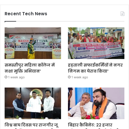
Recent Tech News
समस्तीपुर महिला कॉलेज में
हड़ताली सफाईकर्मियों ने नगर
नशा मुक्ति अभियान’
निगम का घेराव किया’
1 week ago
1 week ago
विश्व बाघ दिवस पर राजगीर जू
बिहार कैबिनेट: 22 हजार