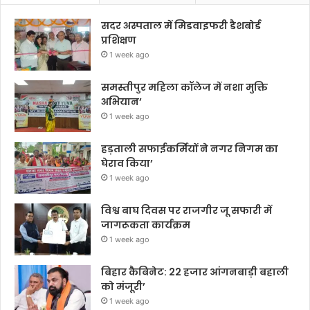
सदर अस्पताल में मिडवाइफरी डैशबोर्ड
प्रशिक्षण
1 week ago
समस्तीपुर महिला कॉलेज में नशा मुक्ति
अभियान’
1 week ago
हड़ताली सफाईकर्मियों ने नगर निगम का
घेराव किया’
1 week ago
विश्व बाघ दिवस पर राजगीर जू सफारी में
जागरूकता कार्यक्रम
1 week ago
बिहार कैबिनेट: 22 हजार आंगनबाड़ी बहाली
को मंजूरी’
1 week ago