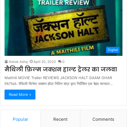
Digital
Ashok Ashq
April 20, 2023
0
मैथिली फ़िल्म जक्शन हाल्ट ट्रेलर का जलवा
Maithili MOVIE Trailer REVIEWS JACKSON HALT GAAM GHAR
PATNA: मैथिली सिनेमा जक्शन हॉल्ट नितिन चंद्र द्वारा निर्देशित एक बेहद शानदार…
Read More »
Popular
Recent
Comments