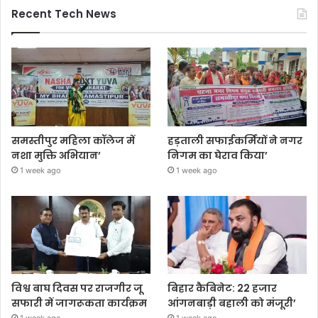
Recent Tech News
समस्तीपुर महिला कॉलेज में
हड़ताली सफाईकर्मियों ने नगर
नशा मुक्ति अभियान’
निगम का घेराव किया’
1 week ago
1 week ago
विश्व बाघ दिवस पर राजगीर जू
बिहार कैबिनेट: 22 हजार
सफारी में जागरूकता कार्यक्रम
आंगनबाड़ी बहाली को मंजूरी’
1 week ago
1 week ago