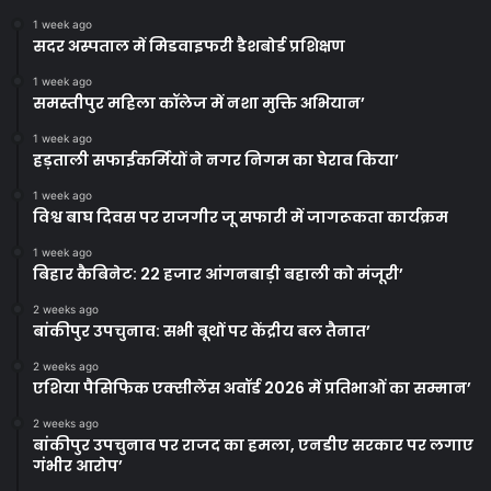
1 week ago
सदर अस्पताल में मिडवाइफरी डैशबोर्ड प्रशिक्षण
1 week ago
समस्तीपुर महिला कॉलेज में नशा मुक्ति अभियान’
1 week ago
हड़ताली सफाईकर्मियों ने नगर निगम का घेराव किया’
1 week ago
विश्व बाघ दिवस पर राजगीर जू सफारी में जागरूकता कार्यक्रम
1 week ago
बिहार कैबिनेट: 22 हजार आंगनबाड़ी बहाली को मंजूरी’
2 weeks ago
बांकीपुर उपचुनाव: सभी बूथों पर केंद्रीय बल तैनात’
2 weeks ago
एशिया पैसिफिक एक्सीलेंस अवॉर्ड 2026 में प्रतिभाओं का सम्मान’
2 weeks ago
बांकीपुर उपचुनाव पर राजद का हमला, एनडीए सरकार पर लगाए
गंभीर आरोप’