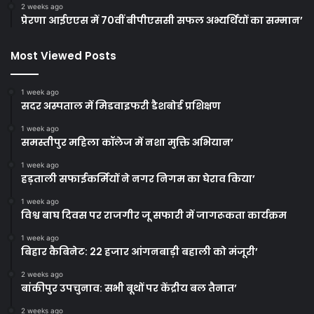
2 weeks ago
प्रेरणा आईएएस में 70वीं बीपीएससी सफल अभ्यर्थियों का सम्मान’
Most Viewed Posts
1 week ago
सदर अस्पताल में मिडवाइफरी डैशबोर्ड प्रशिक्षण
1 week ago
समस्तीपुर महिला कॉलेज में नशा मुक्ति अभियान’
1 week ago
हड़ताली सफाईकर्मियों ने नगर निगम का घेराव किया’
1 week ago
विश्व बाघ दिवस पर राजगीर जू सफारी में जागरूकता कार्यक्रम
1 week ago
बिहार कैबिनेट: 22 हजार आंगनबाड़ी बहाली को मंजूरी’
2 weeks ago
बांकीपुर उपचुनाव: सभी बूथों पर केंद्रीय बल तैनात’
2 weeks ago