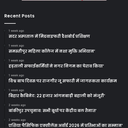
Recent Posts
1 week ago
सदर अस्पताल में मिडवाइफरी डैशबोर्ड प्रशिक्षण
1 week ago
समस्तीपुर महिला कॉलेज में नशा मुक्ति अभियान’
1 week ago
हड़ताली सफाईकर्मियों ने नगर निगम का घेराव किया’
1 week ago
विश्व बाघ दिवस पर राजगीर जू सफारी में जागरूकता कार्यक्रम
1 week ago
बिहार कैबिनेट: 22 हजार आंगनबाड़ी बहाली को मंजूरी’
2 weeks ago
बांकीपुर उपचुनाव: सभी बूथों पर केंद्रीय बल तैनात’
2 weeks ago
एशिया पैसिफिक एक्सीलेंस अवॉर्ड 2026 में प्रतिभाओं का सम्मान’