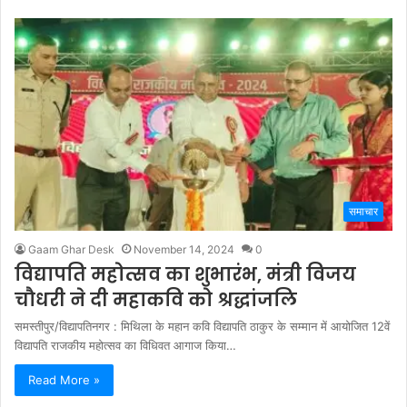
समाचार
Gaam Ghar Desk
November 14, 2024
0
विद्यापति महोत्सव का शुभारंभ, मंत्री विजय
चौधरी ने दी महाकवि को श्रद्धांजलि
समस्तीपुर/विद्यापतिनगर : मिथिला के महान कवि विद्यापति ठाकुर के सम्मान में आयोजित 12वें
विद्यापति राजकीय महोत्सव का विधिवत आगाज किया…
Read More »