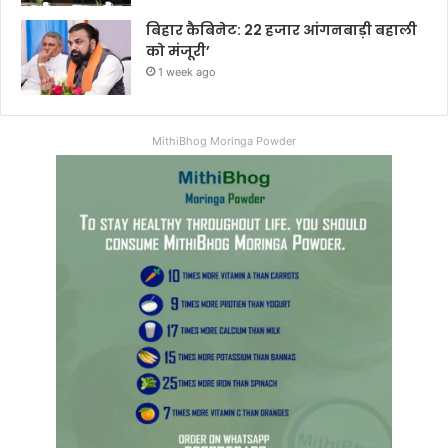
बिहार कैबिनेट: 22 हजार आंगनबाड़ी बहाली
को मंजूरी’
1 week ago
MithiBhog Moringa Powder