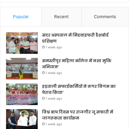
Popular
Recent
Comments
सदर अस्पताल में मिडवाइफरी डैशबोर्ड
प्रशिक्षण
1 week ago
समस्तीपुर महिला कॉलेज में नशा मुक्ति
अभियान’
1 week ago
हड़ताली सफाईकर्मियों ने नगर निगम का
घेराव किया’
1 week ago
विश्व बाघ दिवस पर राजगीर जू सफारी में
जागरूकता कार्यक्रम
1 week ago