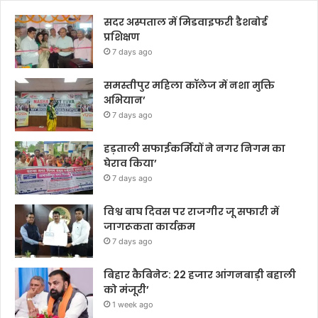
सदर अस्पताल में मिडवाइफरी डैशबोर्ड
प्रशिक्षण
7 days ago
समस्तीपुर महिला कॉलेज में नशा मुक्ति
अभियान’
7 days ago
हड़ताली सफाईकर्मियों ने नगर निगम का
घेराव किया’
7 days ago
विश्व बाघ दिवस पर राजगीर जू सफारी में
जागरूकता कार्यक्रम
7 days ago
बिहार कैबिनेट: 22 हजार आंगनबाड़ी बहाली
को मंजूरी’
1 week ago