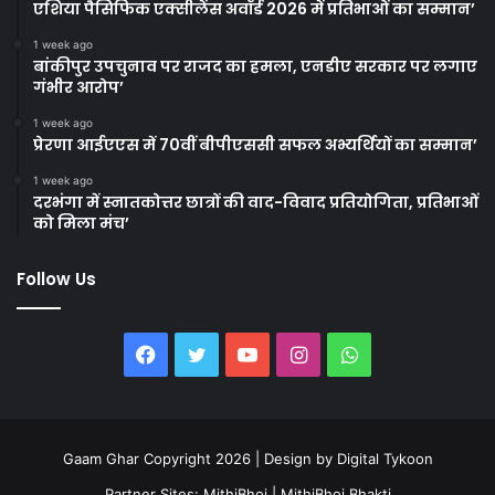
एशिया पैसिफिक एक्सीलेंस अवॉर्ड 2026 में प्रतिभाओं का सम्मान’
1 week ago
बांकीपुर उपचुनाव पर राजद का हमला, एनडीए सरकार पर लगाए
गंभीर आरोप’
1 week ago
प्रेरणा आईएएस में 70वीं बीपीएससी सफल अभ्यर्थियों का सम्मान’
1 week ago
दरभंगा में स्नातकोत्तर छात्रों की वाद-विवाद प्रतियोगिता, प्रतिभाओं
को मिला मंच’
Follow Us
Facebook
Twitter
YouTube
Instagram
WhatsApp
Gaam Ghar Copyright 2026 | Design by
Digital Tykoon
Partner Sites:
MithiBhoj
|
MithiBhoj Bhakti