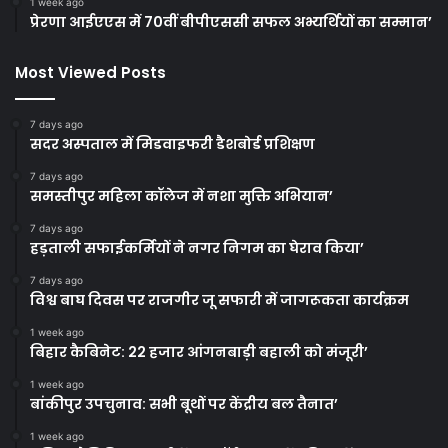
1 week ago
प्रेरणा आईएएस में 70वीं बीपीएससी सफल अभ्यर्थियों का सम्मान’
Most Viewed Posts
7 days ago
सदर अस्पताल में मिडवाइफरी डैशबोर्ड प्रशिक्षण
7 days ago
समस्तीपुर महिला कॉलेज में नशा मुक्ति अभियान’
7 days ago
हड़ताली सफाईकर्मियों ने नगर निगम का घेराव किया’
7 days ago
विश्व बाघ दिवस पर राजगीर जू सफारी में जागरूकता कार्यक्रम
1 week ago
बिहार कैबिनेट: 22 हजार आंगनबाड़ी बहाली को मंजूरी’
1 week ago
बांकीपुर उपचुनाव: सभी बूथों पर केंद्रीय बल तैनात’
1 week ago