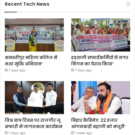
Recent Tech News
समस्तीपुर महिला कॉलेज में
हड़ताली सफाईकर्मियों ने नगर
नशा मुक्ति अभियान’
निगम का घेराव किया’
7 days ago
7 days ago
विश्व बाघ दिवस पर राजगीर जू
बिहार कैबिनेट: 22 हजार
सफारी में जागरूकता कार्यक्रम
आंगनबाड़ी बहाली को मंजूरी’
7 days ago
1 week ago