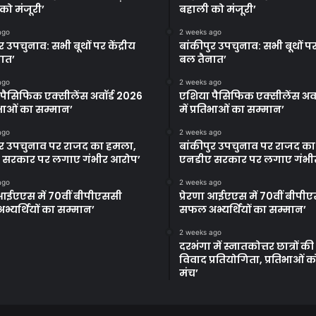
को मंजूरी’
बहाली को मंजूरी’
ago
2 weeks ago
र उपचुनाव: सभी बूथों पर केंद्रीय
बांकीपुर उपचुनाव: सभी बूथों पर 
ात’
बल तैनात’
ago
2 weeks ago
पैसिफिक एक्सीलेंस अवॉर्ड 2026
एशिया पैसिफिक एक्सीलेंस अवॉ
तिभाओं का सम्मान’
में प्रतिभाओं का सम्मान’
ago
2 weeks ago
ुर उपचुनाव पर राजद का हमला,
बांकीपुर उपचुनाव पर राजद क
 सरकार पर लगाए गंभीर आरोप’
एनडीए सरकार पर लगाए गंभी
ago
2 weeks ago
ा आईएएस में 70वीं बीपीएससी
प्रेरणा आईएएस में 70वीं बीपी
्यर्थियों का सम्मान’
सफल अभ्यर्थियों का सम्मान’
2 weeks ago
दरभंगा में स्नातकोत्तर छात्रों क
विवाद प्रतियोगिता, प्रतिभाओं 
मंच’