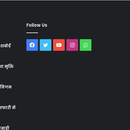
Follow Us
Facebook
Twitter
YouTube
Instagram
WhatsApp
शबोर्ड
ा मुक्ति
र निगम
फारी में
बाड़ी