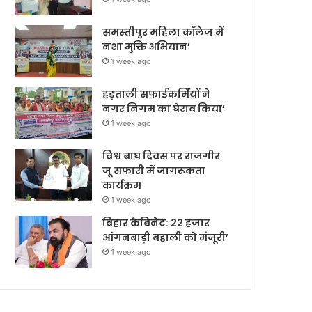
समस्तीपुर महिला कॉलेज में
नशा मुक्ति अभियान’
1 week ago
हड़ताली सफाईकर्मियों ने
नगर निगम का घेराव किया’
1 week ago
विश्व बाघ दिवस पर राजगीर
जू सफारी में जागरूकता
कार्यक्रम
1 week ago
बिहार कैबिनेट: 22 हजार
आंगनबाड़ी बहाली को मंजूरी’
1 week ago