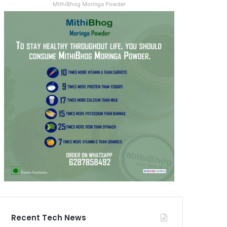
MithiBhog Moringa Powder
Recent Tech News