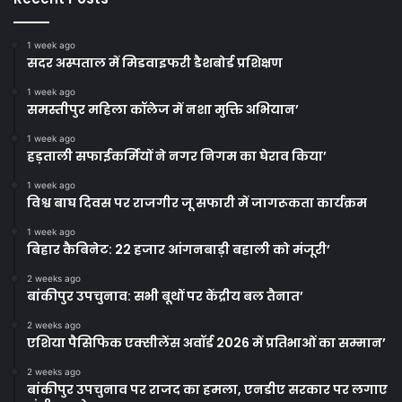
1 week ago
सदर अस्पताल में मिडवाइफरी डैशबोर्ड प्रशिक्षण
1 week ago
समस्तीपुर महिला कॉलेज में नशा मुक्ति अभियान’
1 week ago
हड़ताली सफाईकर्मियों ने नगर निगम का घेराव किया’
1 week ago
विश्व बाघ दिवस पर राजगीर जू सफारी में जागरूकता कार्यक्रम
1 week ago
बिहार कैबिनेट: 22 हजार आंगनबाड़ी बहाली को मंजूरी’
2 weeks ago
बांकीपुर उपचुनाव: सभी बूथों पर केंद्रीय बल तैनात’
2 weeks ago
एशिया पैसिफिक एक्सीलेंस अवॉर्ड 2026 में प्रतिभाओं का सम्मान’
2 weeks ago
बांकीपुर उपचुनाव पर राजद का हमला, एनडीए सरकार पर लगाए