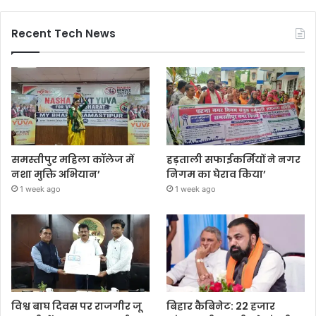
Recent Tech News
समस्तीपुर महिला कॉलेज में
हड़ताली सफाईकर्मियों ने नगर
नशा मुक्ति अभियान’
निगम का घेराव किया’
1 week ago
1 week ago
विश्व बाघ दिवस पर राजगीर जू
बिहार कैबिनेट: 22 हजार