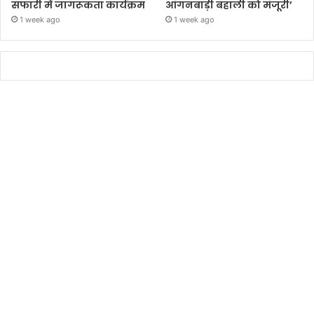
सफारी में जागरूकता कार्यक्रम
आंगनबाड़ी बहाली को मंजूरी’
1 week ago
1 week ago