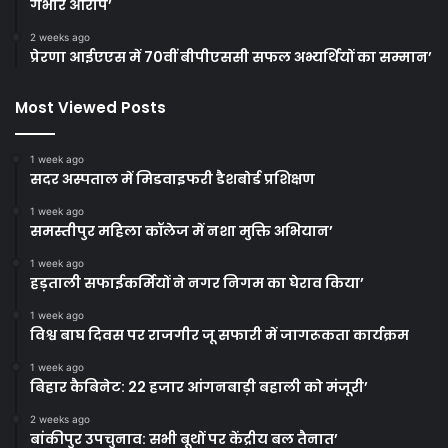
गंभीर आरोप’
2 weeks ago
प्रेरणा आईएएस में 70वीं बीपीएससी सफल अभ्यर्थियों का सम्मान’
Most Viewed Posts
1 week ago
सदर अस्पताल में मिडवाइफरी डैशबोर्ड प्रशिक्षण
1 week ago
समस्तीपुर महिला कॉलेज में नशा मुक्ति अभियान’
1 week ago
हड़ताली सफाईकर्मियों ने नगर निगम का घेराव किया’
1 week ago
विश्व बाघ दिवस पर राजगीर जू सफारी में जागरूकता कार्यक्रम
1 week ago
बिहार कैबिनेट: 22 हजार आंगनबाड़ी बहाली को मंजूरी’
2 weeks ago
बांकीपुर उपचुनाव: सभी बूथों पर केंद्रीय बल तैनात’