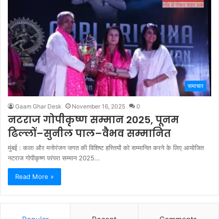
समाचार
Gaam Ghar Desk
November 16, 2025
0
नटराज गोपीकृष्ण सम्मान 2025, पूनम
ढिल्लों–सुनील पाल–वैभव सम्मानित
मुंबई : कला और मनोरंजन जगत की विशिष्ट हस्तियों को सम्मानित करने के लिए आयोजित
नटराज गोपीकृष्ण परंपरा सम्मान 2025…
Read More »