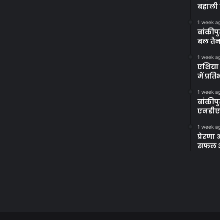
बहाली 
1 week a
बांकीपु
बल तैन
1 week a
एशिया 
में प्र
1 week a
बांकीप
एनडीए
1 week a
प्रेरण
सफल अभ