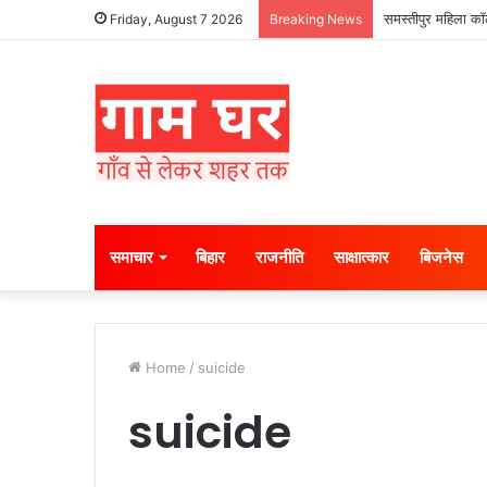
समस्तीपुर महिला कॉल
Friday, August 7 2026
Breaking News
समाचार
बिहार
राजनीति
साक्षात्कार
बिजनेस
Home
/
suicide
suicide