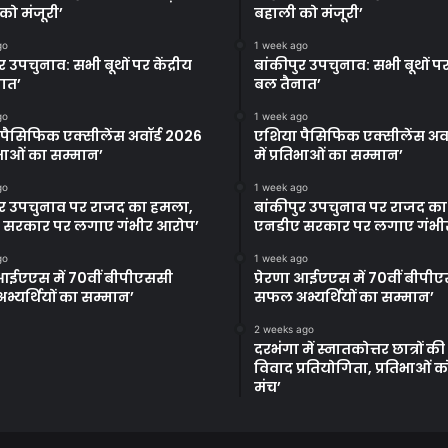
को मंजूरी’
बहाली को मंजूरी’
go
1 week ago
र उपचुनाव: सभी बूथों पर केंद्रीय
बांकीपुर उपचुनाव: सभी बूथों पर 
ात’
बल तैनात’
go
1 week ago
पैसिफिक एक्सीलेंस अवॉर्ड 2026
एशिया पैसिफिक एक्सीलेंस अवॉ
तिभाओं का सम्मान’
में प्रतिभाओं का सम्मान’
go
1 week ago
ुर उपचुनाव पर राजद का हमला,
बांकीपुर उपचुनाव पर राजद क
 सरकार पर लगाए गंभीर आरोप’
एनडीए सरकार पर लगाए गंभी
go
1 week ago
ा आईएएस में 70वीं बीपीएससी
प्रेरणा आईएएस में 70वीं बीपी
्यर्थियों का सम्मान’
सफल अभ्यर्थियों का सम्मान’
2 weeks ago
दरभंगा में स्नातकोत्तर छात्रों क
विवाद प्रतियोगिता, प्रतिभाओं 
मंच’