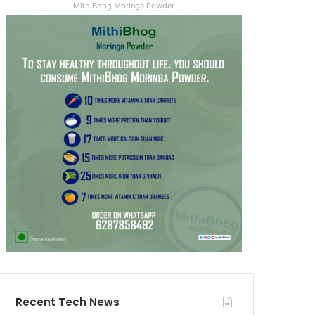
MithiBhog Moringa Powder
Recent Tech News