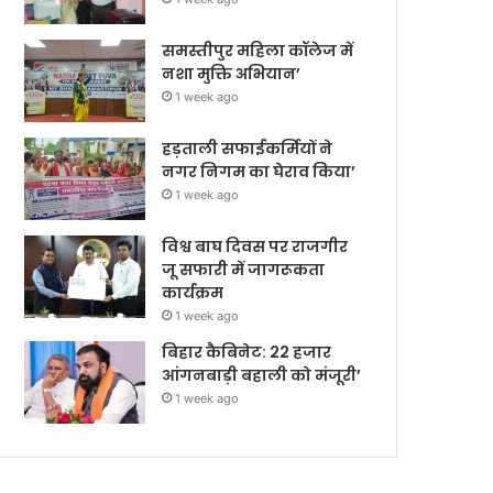
समस्तीपुर महिला कॉलेज में
नशा मुक्ति अभियान’
1 week ago
हड़ताली सफाईकर्मियों ने
नगर निगम का घेराव किया’
1 week ago
विश्व बाघ दिवस पर राजगीर
जू सफारी में जागरूकता
कार्यक्रम
1 week ago
बिहार कैबिनेट: 22 हजार
आंगनबाड़ी बहाली को मंजूरी’
1 week ago