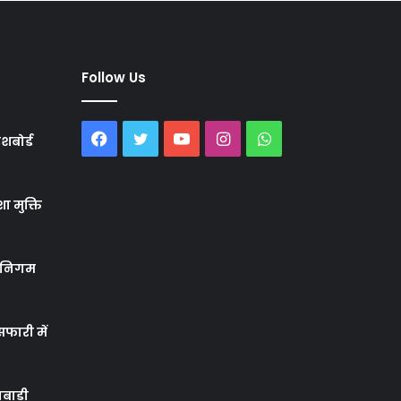
Follow Us
Facebook
Twitter
YouTube
Instagram
WhatsApp
शबोर्ड
ा मुक्ति
र निगम
फारी में
बाड़ी