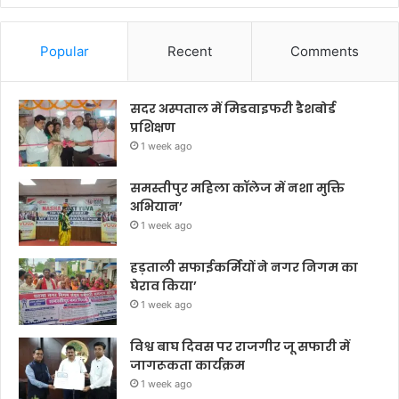
Popular
Recent
Comments
सदर अस्पताल में मिडवाइफरी डैशबोर्ड
प्रशिक्षण
1 week ago
समस्तीपुर महिला कॉलेज में नशा मुक्ति
अभियान’
1 week ago
हड़ताली सफाईकर्मियों ने नगर निगम का
घेराव किया’
1 week ago
विश्व बाघ दिवस पर राजगीर जू सफारी में
जागरूकता कार्यक्रम
1 week ago