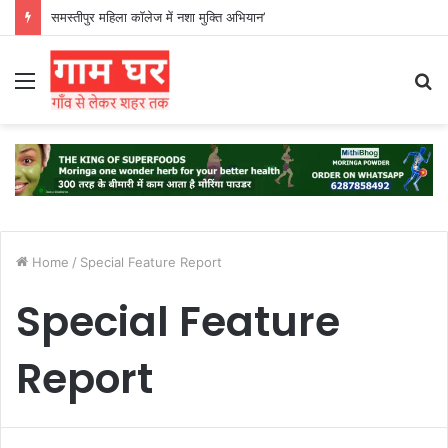
समस्तीपुर महिला कॉलेज में नशा मुक्ति अभियान’
Menu
S
fo
Home
/
Special Feature Report
Special Feature
Report