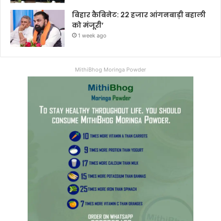
बिहार कैबिनेट: 22 हजार आंगनबाड़ी बहाली
को मंजूरी’
1 week ago
MithiBhog Moringa Powder