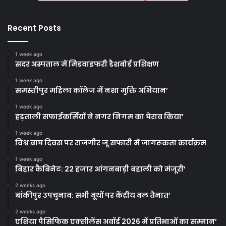
Recent Posts
1 week ago
सदर अस्पताल में मिडवाइफरी डैशबोर्ड प्रशिक्षण
1 week ago
समस्तीपुर महिला कॉलेज में नशा मुक्ति अभियान’
1 week ago
हड़ताली सफाईकर्मियों ने नगर निगम का घेराव किया’
1 week ago
विश्व बाघ दिवस पर राजगीर जू सफारी में जागरूकता कार्यक्रम
1 week ago
बिहार कैबिनेट: 22 हजार आंगनबाड़ी बहाली को मंजूरी’
2 weeks ago
बांकीपुर उपचुनाव: सभी बूथों पर केंद्रीय बल तैनात’
2 weeks ago
एशिया पैसिफिक एक्सीलेंस अवॉर्ड 2026 में प्रतिभाओं का सम्मान’