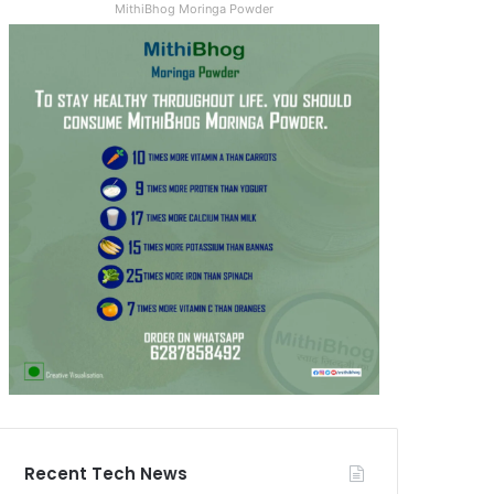
MithiBhog Moringa Powder
Recent Tech News