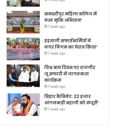
समस्तीपुर महिला कॉलेज में
नशा मुक्ति अभियान’
1 week ago
हड़ताली सफाईकर्मियों ने
नगर निगम का घेराव किया’
1 week ago
विश्व बाघ दिवस पर राजगीर
जू सफारी में जागरूकता
कार्यक्रम
1 week ago
बिहार कैबिनेट: 22 हजार
आंगनबाड़ी बहाली को मंजूरी’
1 week ago