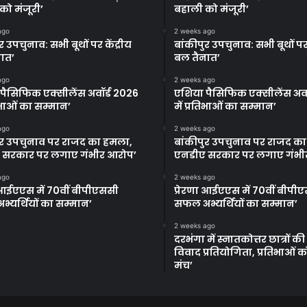
को मंजूरी’
बहाली को मंजूरी’
ago
2 weeks ago
र उपचुनाव: सभी बूथों पर केंद्रीय
बांकीपुर उपचुनाव: सभी बूथों पर 
ात’
बल तैनात’
ago
2 weeks ago
पैसिफिक एक्सीलेंस अवॉर्ड 2026
एशिया पैसिफिक एक्सीलेंस अवॉ
तिभाओं का सम्मान’
में प्रतिभाओं का सम्मान’
ago
2 weeks ago
ुर उपचुनाव पर राजद का हमला,
बांकीपुर उपचुनाव पर राजद क
 सरकार पर लगाए गंभीर आरोप’
एनडीए सरकार पर लगाए गंभी
ago
2 weeks ago
ा आईएएस में 70वीं बीपीएससी
प्रेरणा आईएएस में 70वीं बीपी
्यर्थियों का सम्मान’
सफल अभ्यर्थियों का सम्मान’
2 weeks ago
दरभंगा में स्नातकोत्तर छात्रों क
विवाद प्रतियोगिता, प्रतिभाओं 
मंच’