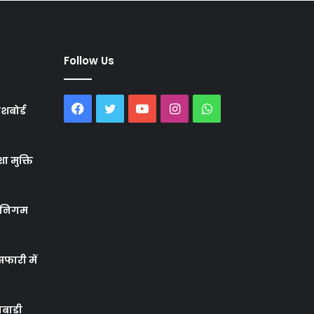
Follow Us
Facebook
Twitter
YouTube
Instagram
WhatsApp
शबोर्ड
ा मुक्ति
र निगम
फारी में
बाड़ी