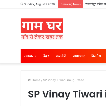
समस्तीपुर महिला क
Sunday, August 9 2026
Breaking News
समाचार
बिहार
राजनीति
साक्षात्कार
बिजनेस
Home
/
SP Vinay Tiwari inaugurated
SP Vinay Tiwari