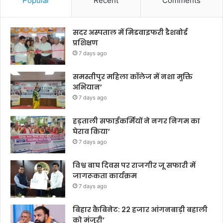
Popular
Recent
Comments
सदर अस्पताल में मिडवाइफरी डैशबोर्ड
प्रशिक्षण
7 days ago
समस्तीपुर महिला कॉलेज में नशा मुक्ति
अभियान’
7 days ago
हड़ताली सफाईकर्मियों ने नगर निगम का
घेराव किया’
7 days ago
विश्व बाघ दिवस पर राजगीर जू सफारी में
जागरूकता कार्यक्रम
7 days ago
बिहार कैबिनेट: 22 हजार आंगनबाड़ी बहाली
को मंजूरी’