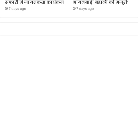
सफारी में जागरूकता कार्यक्रम
आंगनबाड़ी बहाली को मंजूरी’
7 days ago
7 days ago