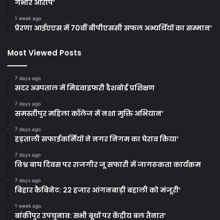
गंभीर आरोप’
1 week ago
प्रेरणा आईएएस में 70वीं बीपीएससी सफल अभ्यर्थियों का सम्मान’
Most Viewed Posts
7 days ago
सदर अस्पताल में मिडवाइफरी डैशबोर्ड प्रशिक्षण
7 days ago
समस्तीपुर महिला कॉलेज में नशा मुक्ति अभियान’
7 days ago
हड़ताली सफाईकर्मियों ने नगर निगम का घेराव किया’
7 days ago
विश्व बाघ दिवस पर राजगीर जू सफारी में जागरूकता कार्यक्रम
7 days ago
बिहार कैबिनेट: 22 हजार आंगनबाड़ी बहाली को मंजूरी’
1 week ago
बांकीपुर उपचुनाव: सभी बूथों पर केंद्रीय बल तैनात’