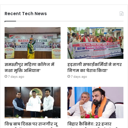
Recent Tech News
समस्तीपुर महिला कॉलेज में
हड़ताली सफाईकर्मियों ने नगर
नशा मुक्ति अभियान’
निगम का घेराव किया’
7 days ago
7 days ago
विश्व बाघ दिवस पर राजगीर जू
बिहार कैबिनेट: 22 हजार