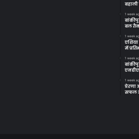
बहाली 
1 week a
बांकीपु
बल तैन
1 week a
एशिया 
में प्र
1 week a
बांकीप
एनडीए
1 week a
प्रेरण
सफल अभ