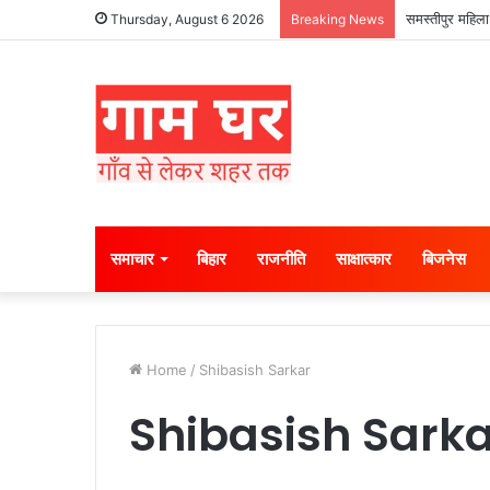
समस्तीपुर महिला
Thursday, August 6 2026
Breaking News
समाचार
बिहार
राजनीति
साक्षात्कार
बिजनेस
Home
/
Shibasish Sarkar
Shibasish Sarka