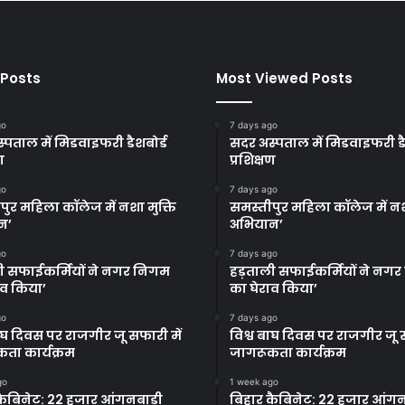
 Posts
Most Viewed Posts
go
7 days ago
्पताल में मिडवाइफरी डैशबोर्ड
सदर अस्पताल में मिडवाइफरी डै
ण
प्रशिक्षण
go
7 days ago
पुर महिला कॉलेज में नशा मुक्ति
समस्तीपुर महिला कॉलेज में नश
न’
अभियान’
go
7 days ago
ी सफाईकर्मियों ने नगर निगम
हड़ताली सफाईकर्मियों ने नग
ाव किया’
का घेराव किया’
go
7 days ago
बाघ दिवस पर राजगीर जू सफारी में
विश्व बाघ दिवस पर राजगीर जू स
ता कार्यक्रम
जागरूकता कार्यक्रम
go
1 week ago
कैबिनेट: 22 हजार आंगनबाड़ी
बिहार कैबिनेट: 22 हजार आंगन