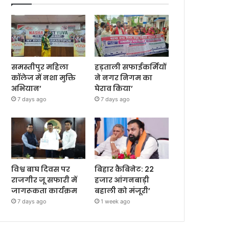
समस्तीपुर महिला
हड़ताली सफाईकर्मियों
कॉलेज में नशा मुक्ति
ने नगर निगम का
अभियान’
घेराव किया’
7 days ago
7 days ago
विश्व बाघ दिवस पर
बिहार कैबिनेट: 22
राजगीर जू सफारी में
हजार आंगनबाड़ी
जागरूकता कार्यक्रम
बहाली को मंजूरी’
7 days ago
1 week ago