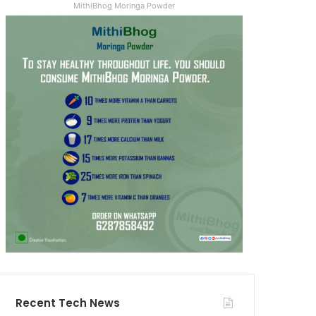
MithiBhog Moringa Powder
Recent Tech News