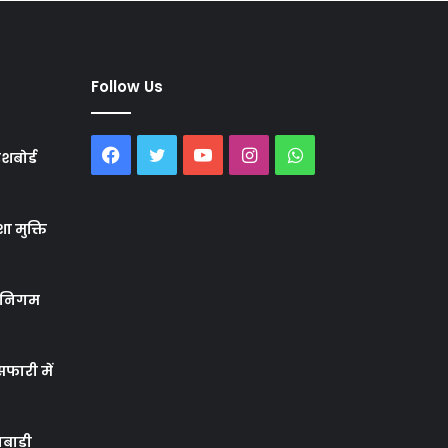
Follow Us
Facebook
Twitter
YouTube
Instagram
WhatsApp
शबोर्ड
ा मुक्ति
र निगम
फारी में
बाड़ी