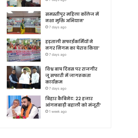
समस्तीपुर महिला कॉलेज में
नशा मुक्ति अभियान’
7 days ago
हड़ताली सफाईकर्मियों ने
नगर निगम का घेराव किया’
7 days ago
विश्व बाघ दिवस पर राजगीर
जू सफारी में जागरूकता
कार्यक्रम
7 days ago
बिहार कैबिनेट: 22 हजार
आंगनबाड़ी बहाली को मंजूरी’
1 week ago