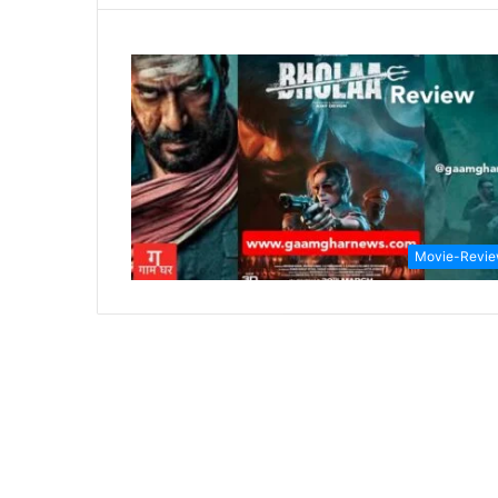
Movie-Revi