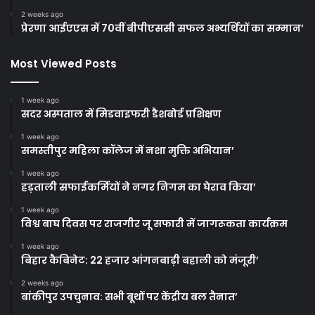
2 weeks ago
प्रेरणा आईएएस में 70वीं बीपीएससी सफल अभ्यर्थियों का सम्मान’
Most Viewed Posts
1 week ago
सदर अस्पताल में मिडवाइफरी डैशबोर्ड प्रशिक्षण
1 week ago
समस्तीपुर महिला कॉलेज में नशा मुक्ति अभियान’
1 week ago
हड़ताली सफाईकर्मियों ने नगर निगम का घेराव किया’
1 week ago
विश्व बाघ दिवस पर राजगीर जू सफारी में जागरूकता कार्यक्रम
1 week ago
बिहार कैबिनेट: 22 हजार आंगनबाड़ी बहाली को मंजूरी’
2 weeks ago
बांकीपुर उपचुनाव: सभी बूथों पर केंद्रीय बल तैनात’