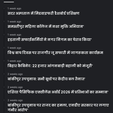
1 week ago
सदर अस्पताल में मिडवाइफरी डैशबोर्ड प्रशिक्षण
1 week ago
समस्तीपुर महिला कॉलेज में नशा मुक्ति अभियान’
1 week ago
हड़ताली सफाईकर्मियों ने नगर निगम का घेराव किया’
1 week ago
विश्व बाघ दिवस पर राजगीर जू सफारी में जागरूकता कार्यक्रम
1 week ago
बिहार कैबिनेट: 22 हजार आंगनबाड़ी बहाली को मंजूरी’
2 weeks ago
बांकीपुर उपचुनाव: सभी बूथों पर केंद्रीय बल तैनात’
2 weeks ago
एशिया पैसिफिक एक्सीलेंस अवॉर्ड 2026 में प्रतिभाओं का सम्मान’
2 weeks ago
बांकीपुर उपचुनाव पर राजद का हमला, एनडीए सरकार पर लगाए
गंभीर आरोप’