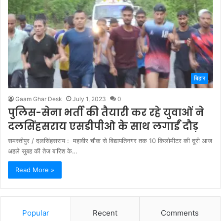
बिहार
Gaam Ghar Desk
July 1, 2023
0
पुलिस-सेना भर्ती की तैयारी कर रहे युवाओं ने
दलसिंहसराय एसडीपीओ के साथ लगाईं दौड़
समस्तीपुर / दलसिंहसराय : महावीर चौक से विद्यापतिनगर तक 10 किलोमीटर की दूरी आज
अहले सुबह की तेज बारिश के…
Read More »
Popular
Recent
Comments