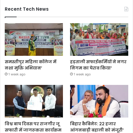
Recent Tech News
समस्तीपुर महिला कॉलेज में
हड़ताली सफाईकर्मियों ने नगर
नशा मुक्ति अभियान’
निगम का घेराव किया’
1 week ago
1 week ago
विश्व बाघ दिवस पर राजगीर जू
बिहार कैबिनेट: 22 हजार
सफारी में जागरूकता कार्यक्रम
आंगनबाड़ी बहाली को मंजूरी’