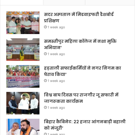
सदर अस्पताल में मिडवाइफरी डैशबोर्ड
प्रशिक्षण
1 week ago
समस्तीपुर महिला कॉलेज में नशा मुक्ति
अभियान’
1 week ago
हड़ताली सफाईकर्मियों ने नगर निगम का
घेराव किया’
1 week ago
विश्व बाघ दिवस पर राजगीर जू सफारी में
जागरूकता कार्यक्रम
1 week ago
बिहार कैबिनेट: 22 हजार आंगनबाड़ी बहाली
को मंजूरी’
1 week ago