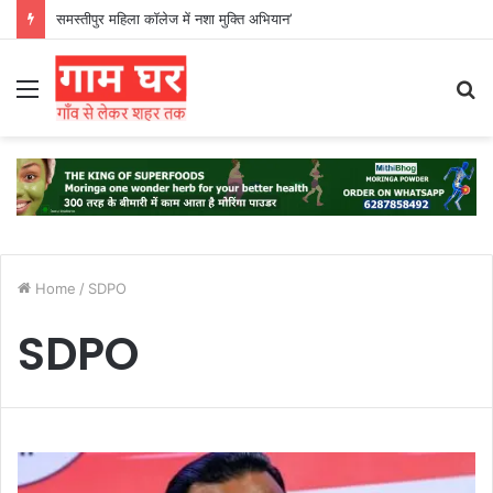
समस्तीपुर महिला कॉलेज में नशा मुक्ति अभियान’
Menu
S
fo
Home
/
SDPO
SDPO