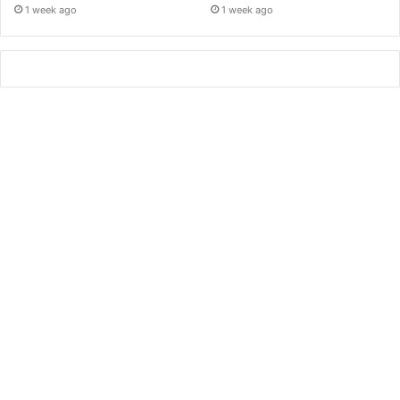
1 week ago
1 week ago