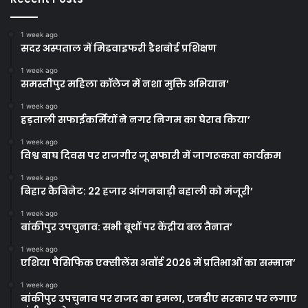
1 week ago
सदर अस्पताल में मिडवाइफरी डैशबोर्ड प्रशिक्षण
1 week ago
समस्तीपुर महिला कॉलेज में नशा मुक्ति अभियान’
1 week ago
हड़ताली सफाईकर्मियों ने नगर निगम का घेराव किया’
1 week ago
विश्व बाघ दिवस पर राजगीर जू सफारी में जागरूकता कार्यक्रम
1 week ago
बिहार कैबिनेट: 22 हजार आंगनबाड़ी बहाली को मंजूरी’
1 week ago
बांकीपुर उपचुनाव: सभी बूथों पर केंद्रीय बल तैनात’
1 week ago
एशिया पैसिफिक एक्सीलेंस अवॉर्ड 2026 में प्रतिभाओं का सम्मान’
1 week ago
बांकीपुर उपचुनाव पर राजद का हमला, एनडीए सरकार पर लगाए