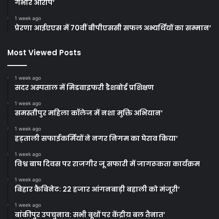
गंभीर आरोप’
1 week ago
प्रेरणा आईएएस में 70वीं बीपीएससी सफल अभ्यर्थियों का सम्मान’
Most Viewed Posts
1 week ago
सदर अस्पताल में मिडवाइफरी डैशबोर्ड प्रशिक्षण
1 week ago
समस्तीपुर महिला कॉलेज में नशा मुक्ति अभियान’
1 week ago
हड़ताली सफाईकर्मियों ने नगर निगम का घेराव किया’
1 week ago
विश्व बाघ दिवस पर राजगीर जू सफारी में जागरूकता कार्यक्रम
1 week ago
बिहार कैबिनेट: 22 हजार आंगनबाड़ी बहाली को मंजूरी’
1 week ago
बांकीपुर उपचुनाव: सभी बूथों पर केंद्रीय बल तैनात’