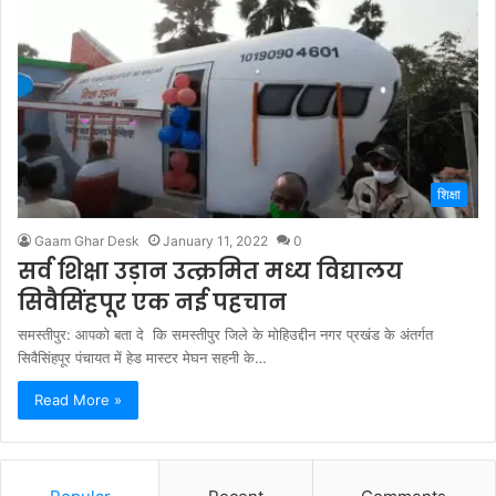
शिक्षा
Gaam Ghar Desk
January 11, 2022
0
सर्व शिक्षा उड़ान उत्क्रमित मध्य विद्यालय
सिवैसिंहपूर एक नई पहचान
समस्तीपुर: आपको बता दे कि समस्तीपुर जिले के मोहिउद्दीन नगर प्रखंड के अंतर्गत
सिवैसिंहपूर पंचायत में हेड मास्टर मेघन सहनी के…
Read More »