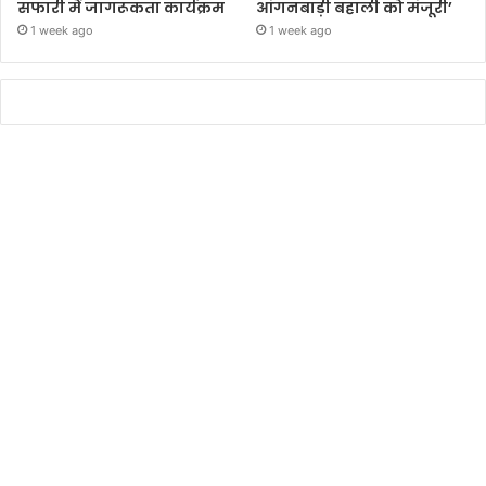
सफारी में जागरूकता कार्यक्रम
आंगनबाड़ी बहाली को मंजूरी’
1 week ago
1 week ago