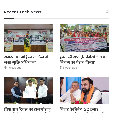
Recent Tech News
समस्तीपुर महिला कॉलेज में
हड़ताली सफाईकर्मियों ने नगर
नशा मुक्ति अभियान’
निगम का घेराव किया’
1 week ago
1 week ago
विश्व बाघ दिवस पर राजगीर जू
बिहार कैबिनेट: 22 हजार