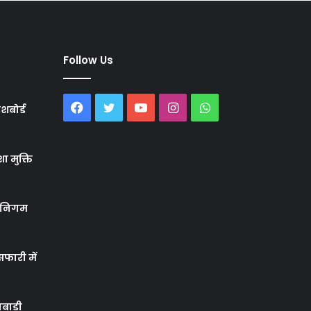
Follow Us
Facebook
Twitter
YouTube
Instagram
WhatsApp
शबोर्ड
ा मुक्ति
र निगम
फारी में
बाड़ी