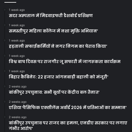
1 week ago
सदर अस्पताल में मिडवाइफरी डैशबोर्ड प्रशिक्षण
1 week ago
समस्तीपुर महिला कॉलेज में नशा मुक्ति अभियान’
1 week ago
हड़ताली सफाईकर्मियों ने नगर निगम का घेराव किया’
1 week ago
विश्व बाघ दिवस पर राजगीर जू सफारी में जागरूकता कार्यक्रम
1 week ago
बिहार कैबिनेट: 22 हजार आंगनबाड़ी बहाली को मंजूरी’
2 weeks ago
बांकीपुर उपचुनाव: सभी बूथों पर केंद्रीय बल तैनात’
2 weeks ago
एशिया पैसिफिक एक्सीलेंस अवॉर्ड 2026 में प्रतिभाओं का सम्मान’
2 weeks ago
बांकीपुर उपचुनाव पर राजद का हमला, एनडीए सरकार पर लगाए
गंभीर आरोप’