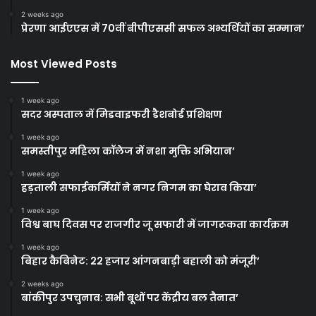
2 weeks ago
प्रेरणा आईएएस में 70वीं बीपीएससी सफल अभ्यर्थियों का सम्मान’
Most Viewed Posts
1 week ago
सदर अस्पताल में मिडवाइफरी डैशबोर्ड प्रशिक्षण
1 week ago
समस्तीपुर महिला कॉलेज में नशा मुक्ति अभियान’
1 week ago
हड़ताली सफाईकर्मियों ने नगर निगम का घेराव किया’
1 week ago
विश्व बाघ दिवस पर राजगीर जू सफारी में जागरूकता कार्यक्रम
1 week ago
बिहार कैबिनेट: 22 हजार आंगनबाड़ी बहाली को मंजूरी’
2 weeks ago
बांकीपुर उपचुनाव: सभी बूथों पर केंद्रीय बल तैनात’