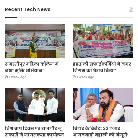
Recent Tech News
समस्तीपुर महिला कॉलेज में
हड़ताली सफाईकर्मियों ने नगर
नशा मुक्ति अभियान’
निगम का घेराव किया’
1 week ago
1 week ago
विश्व बाघ दिवस पर राजगीर जू
बिहार कैबिनेट: 22 हजार
सफारी में जागरूकता कार्यक्रम
आंगनबाड़ी बहाली को मंजूरी’