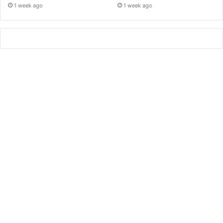
1 week ago
1 week ago