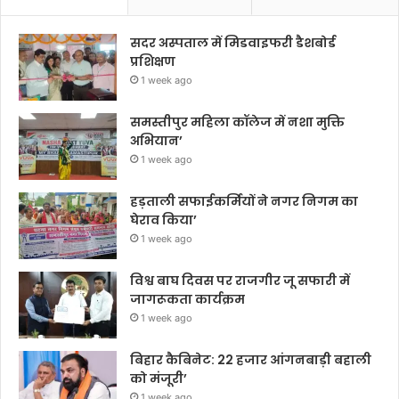
सदर अस्पताल में मिडवाइफरी डैशबोर्ड
प्रशिक्षण
1 week ago
समस्तीपुर महिला कॉलेज में नशा मुक्ति
अभियान’
1 week ago
हड़ताली सफाईकर्मियों ने नगर निगम का
घेराव किया’
1 week ago
विश्व बाघ दिवस पर राजगीर जू सफारी में
जागरूकता कार्यक्रम
1 week ago
बिहार कैबिनेट: 22 हजार आंगनबाड़ी बहाली
को मंजूरी’
1 week ago