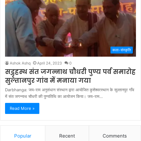
कला-संस्कृति
Ashok Ashq
April 24, 2023
0
सद्गृहस्थ संत जगन्नाथ चौधरी पुण्य पर्व समारोह
सुल्तानपुर गांव में मनाया गया
Darbhanga: जय-राम अनुसंधान संस्थान द्वारा आयोजित कुशेश्वरस्थान के सुल्तानपुर गाँव
में संत जगन्नाथ चौधरी की पुण्यतिथि का आयोजन किया। जय-राम…
Read More »
Popular
Recent
Comments