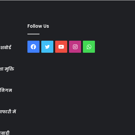
Follow Us
Facebook
Twitter
YouTube
Instagram
WhatsApp
शबोर्ड
ा मुक्ति
र निगम
फारी में
बाड़ी