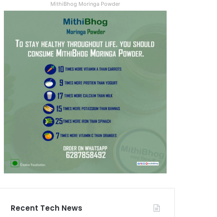
MithiBhog Moringa Powder
Recent Tech News