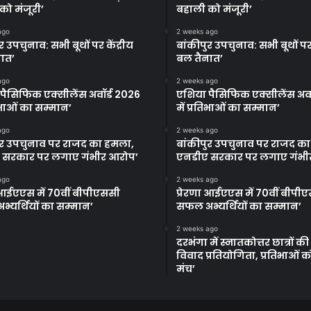
को मंजूरी’
बहाली को मंजूरी’
ago
2 weeks ago
र उपचुनाव: सभी बूथों पर केंद्रीय
बांकीपुर उपचुनाव: सभी बूथों पर 
ात’
बल तैनात’
ago
2 weeks ago
पैसिफिक एक्सीलेंस अवॉर्ड 2026
एशिया पैसिफिक एक्सीलेंस अवॉ
तिभाओं का सम्मान’
में प्रतिभाओं का सम्मान’
ago
2 weeks ago
ुर उपचुनाव पर राजद का हमला,
बांकीपुर उपचुनाव पर राजद क
 सरकार पर लगाए गंभीर आरोप’
एनडीए सरकार पर लगाए गंभी
ago
2 weeks ago
ा आईएएस में 70वीं बीपीएससी
प्रेरणा आईएएस में 70वीं बीपी
्यर्थियों का सम्मान’
सफल अभ्यर्थियों का सम्मान’
2 weeks ago
दरभंगा में स्नातकोत्तर छात्रों क
विवाद प्रतियोगिता, प्रतिभाओं 
मंच’