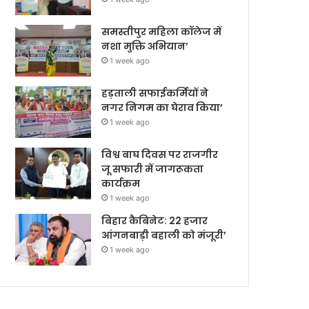
समस्तीपुर महिला कॉलेज में
नशा मुक्ति अभियान’
1 week ago
हड़ताली सफाईकर्मियों ने
नगर निगम का घेराव किया’
1 week ago
विश्व बाघ दिवस पर राजगीर
जू सफारी में जागरूकता
कार्यक्रम
1 week ago
बिहार कैबिनेट: 22 हजार
आंगनबाड़ी बहाली को मंजूरी’
1 week ago