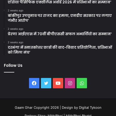
एशिया पैसिफिक एक्सीलेंस अवॉर्ड 2026 में प्रतिभाओं का सम्मान’
2 weeks ago
बांकीपुर उपचुनाव पर राजद का हमला, एनडीए सरकार पर लगाए
गंभीर आरोप’
2 weeks ago
प्रेरणा आईएएस में 70वीं बीपीएससी सफल अभ्यर्थियों का सम्मान’
2 weeks ago
दरभंगा में स्नातकोत्तर छात्रों की वाद-विवाद प्रतियोगिता, प्रतिभाओं
को मिला मंच’
Follow Us
Facebook
Twitter
YouTube
Instagram
WhatsApp
Gaam Ghar Copyright 2026 | Design by
Digital Tykoon
Partner Sites:
MithiBhoj
|
MithiBhoj Bhakti