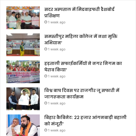
सदर अस्पताल में मिडवाइफरी डैशबोर्ड
प्रशिक्षण
1 week ago
समस्तीपुर महिला कॉलेज में नशा मुक्ति
अभियान’
1 week ago
हड़ताली सफाईकर्मियों ने नगर निगम का
घेराव किया’
1 week ago
विश्व बाघ दिवस पर राजगीर जू सफारी में
जागरूकता कार्यक्रम
1 week ago
बिहार कैबिनेट: 22 हजार आंगनबाड़ी बहाली
को मंजूरी’
1 week ago