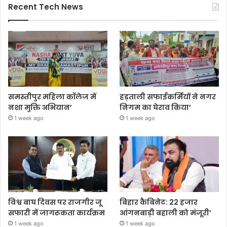
Recent Tech News
समस्तीपुर महिला कॉलेज में
हड़ताली सफाईकर्मियों ने नगर
नशा मुक्ति अभियान’
निगम का घेराव किया’
1 week ago
1 week ago
विश्व बाघ दिवस पर राजगीर जू
बिहार कैबिनेट: 22 हजार
सफारी में जागरूकता कार्यक्रम
आंगनबाड़ी बहाली को मंजूरी’
1 week ago
1 week ago