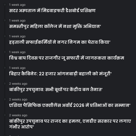
1 week ago
सदर अस्पताल में मिडवाइफरी डैशबोर्ड प्रशिक्षण
1 week ago
समस्तीपुर महिला कॉलेज में नशा मुक्ति अभियान’
1 week ago
हड़ताली सफाईकर्मियों ने नगर निगम का घेराव किया’
1 week ago
विश्व बाघ दिवस पर राजगीर जू सफारी में जागरूकता कार्यक्रम
1 week ago
बिहार कैबिनेट: 22 हजार आंगनबाड़ी बहाली को मंजूरी’
2 weeks ago
बांकीपुर उपचुनाव: सभी बूथों पर केंद्रीय बल तैनात’
2 weeks ago
एशिया पैसिफिक एक्सीलेंस अवॉर्ड 2026 में प्रतिभाओं का सम्मान’
2 weeks ago
बांकीपुर उपचुनाव पर राजद का हमला, एनडीए सरकार पर लगाए
गंभीर आरोप’