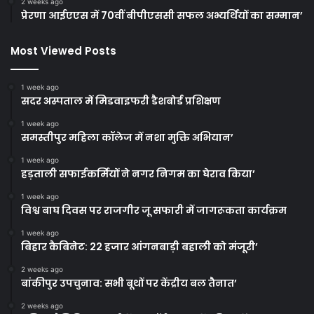
2 weeks ago
प्रेरणा आईएएस में 70वीं बीपीएससी सफल अभ्यर्थियों का सम्मान’
Most Viewed Posts
1 week ago
सदर अस्पताल में मिडवाइफरी डैशबोर्ड प्रशिक्षण
1 week ago
समस्तीपुर महिला कॉलेज में नशा मुक्ति अभियान’
1 week ago
हड़ताली सफाईकर्मियों ने नगर निगम का घेराव किया’
1 week ago
विश्व बाघ दिवस पर राजगीर जू सफारी में जागरूकता कार्यक्रम
1 week ago
बिहार कैबिनेट: 22 हजार आंगनबाड़ी बहाली को मंजूरी’
2 weeks ago
बांकीपुर उपचुनाव: सभी बूथों पर केंद्रीय बल तैनात’
2 weeks ago