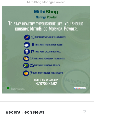
MithiBhog Moringa Powder
Recent Tech News