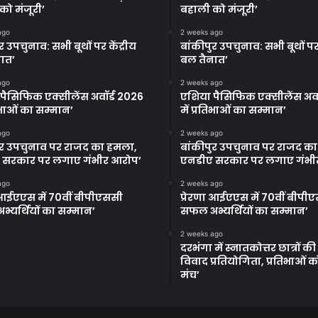
को मंजूरी’
बहाली को मंजूरी’
ago
2 weeks ago
र उपचुनाव: सभी बूथों पर केंद्रीय
बांकीपुर उपचुनाव: सभी बूथों पर 
ात’
बल तैनात’
ago
2 weeks ago
पैसिफिक एक्सीलेंस अवॉर्ड 2026
एशिया पैसिफिक एक्सीलेंस अवॉ
तिभाओं का सम्मान’
में प्रतिभाओं का सम्मान’
ago
2 weeks ago
ुर उपचुनाव पर राजद का हमला,
बांकीपुर उपचुनाव पर राजद क
 सरकार पर लगाए गंभीर आरोप’
एनडीए सरकार पर लगाए गंभी
ago
2 weeks ago
ा आईएएस में 70वीं बीपीएससी
प्रेरणा आईएएस में 70वीं बीपी
्यर्थियों का सम्मान’
सफल अभ्यर्थियों का सम्मान’
2 weeks ago
दरभंगा में स्नातकोत्तर छात्रों क
विवाद प्रतियोगिता, प्रतिभाओं 
मंच’