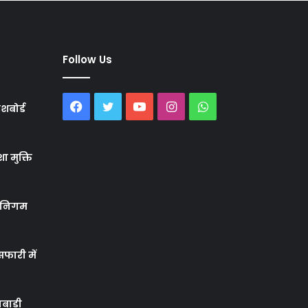
Follow Us
Facebook
Twitter
YouTube
Instagram
WhatsApp
शबोर्ड
ा मुक्ति
र निगम
फारी में
बाड़ी