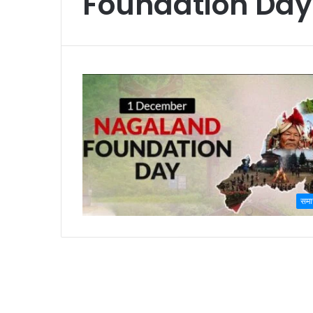
Foundation Day
समा