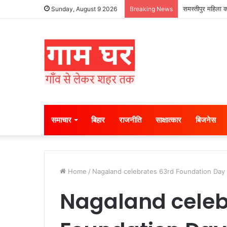
समस्तीपुर महिला क
Sunday, August 9 2026
Breaking News
समाचार
बिहार
राजनीति
साक्षात्कार
बिजनेस
Home
/
Nagaland celebrates 63rd Foundation Day
Nagaland celeb