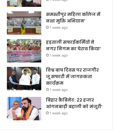
समस्तीपुर महिला कॉलेज में
नशा मुक्ति अभियान’
1 week ago
हड़ताली सफाईकर्मियों ने
नगर निगम का घेराव किया’
1 week ago
विश्व बाघ दिवस पर राजगीर
जू सफारी में जागरूकता
कार्यक्रम
1 week ago
बिहार कैबिनेट: 22 हजार
आंगनबाड़ी बहाली को मंजूरी’
1 week ago