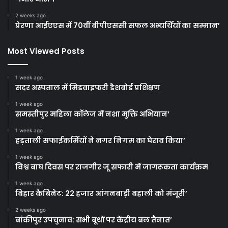
2 weeks ago
प्रेरणा आईएएस में 70वीं बीपीएससी सफल अभ्यर्थियों का सम्मान’
Most Viewed Posts
1 week ago
सदर अस्पताल में मिडवाइफरी डैशबोर्ड प्रशिक्षण
1 week ago
समस्तीपुर महिला कॉलेज में नशा मुक्ति अभियान’
1 week ago
हड़ताली सफाईकर्मियों ने नगर निगम का घेराव किया’
1 week ago
विश्व बाघ दिवस पर राजगीर जू सफारी में जागरूकता कार्यक्रम
1 week ago
बिहार कैबिनेट: 22 हजार आंगनबाड़ी बहाली को मंजूरी’
2 weeks ago
बांकीपुर उपचुनाव: सभी बूथों पर केंद्रीय बल तैनात’