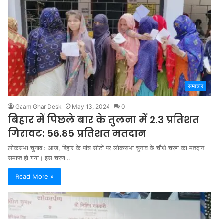
समाचार
Gaam Ghar Desk
May 13, 2024
0
बिहार में पिछले बार के तुलना में 2.3 प्रतिशत
गिरावट: 56.85 प्रतिशत मतदान
लोकसभा चुनाव : आज, बिहार के पांच सीटों पर लोकसभा चुनाव के चौथे चरण का मतदान
समाप्त हो गया। इस चरण…
Read More »