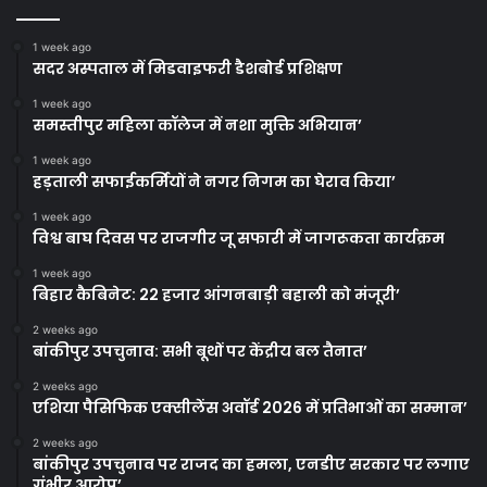
1 week ago
सदर अस्पताल में मिडवाइफरी डैशबोर्ड प्रशिक्षण
1 week ago
समस्तीपुर महिला कॉलेज में नशा मुक्ति अभियान’
1 week ago
हड़ताली सफाईकर्मियों ने नगर निगम का घेराव किया’
1 week ago
विश्व बाघ दिवस पर राजगीर जू सफारी में जागरूकता कार्यक्रम
1 week ago
बिहार कैबिनेट: 22 हजार आंगनबाड़ी बहाली को मंजूरी’
2 weeks ago
बांकीपुर उपचुनाव: सभी बूथों पर केंद्रीय बल तैनात’
2 weeks ago
एशिया पैसिफिक एक्सीलेंस अवॉर्ड 2026 में प्रतिभाओं का सम्मान’
2 weeks ago
बांकीपुर उपचुनाव पर राजद का हमला, एनडीए सरकार पर लगाए
गंभीर आरोप’