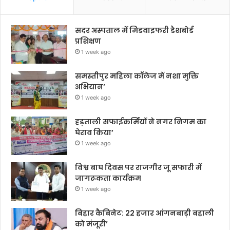
सदर अस्पताल में मिडवाइफरी डैशबोर्ड
प्रशिक्षण
1 week ago
समस्तीपुर महिला कॉलेज में नशा मुक्ति
अभियान’
1 week ago
हड़ताली सफाईकर्मियों ने नगर निगम का
घेराव किया’
1 week ago
विश्व बाघ दिवस पर राजगीर जू सफारी में
जागरूकता कार्यक्रम
1 week ago
बिहार कैबिनेट: 22 हजार आंगनबाड़ी बहाली
को मंजूरी’