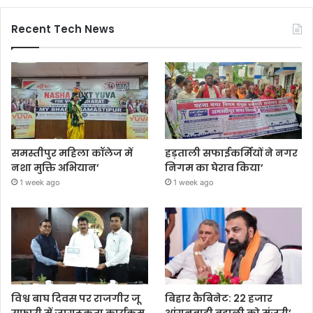
Recent Tech News
समस्तीपुर महिला कॉलेज में
हड़ताली सफाईकर्मियों ने नगर
नशा मुक्ति अभियान’
निगम का घेराव किया’
1 week ago
1 week ago
विश्व बाघ दिवस पर राजगीर जू
बिहार कैबिनेट: 22 हजार