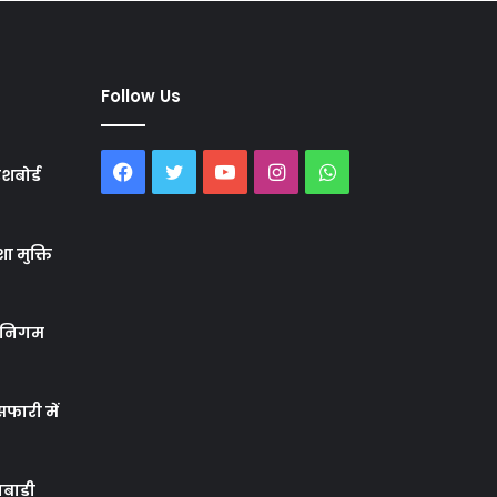
Follow Us
Facebook
Twitter
YouTube
Instagram
WhatsApp
शबोर्ड
ा मुक्ति
र निगम
फारी में
बाड़ी