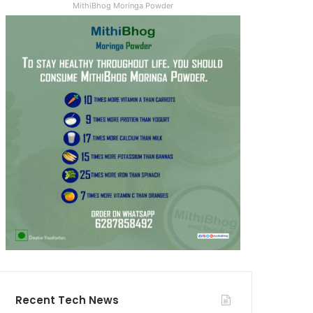
MithiBhog Moringa Powder
Recent Tech News