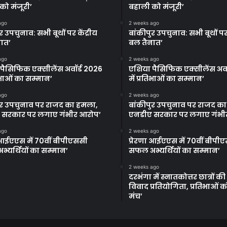
को मंजूरी’
बहाली को मंजूरी’
ago
2 weeks ago
र उपचुनाव: सभी बूथों पर केंद्रीय
बांकीपुर उपचुनाव: सभी बूथों पर 
ात’
बल तैनात’
ago
2 weeks ago
पैसिफिक एक्सीलेंस अवॉर्ड 2026
एशिया पैसिफिक एक्सीलेंस अवॉ
तिभाओं का सम्मान’
में प्रतिभाओं का सम्मान’
ago
2 weeks ago
ुर उपचुनाव पर राजद का हमला,
बांकीपुर उपचुनाव पर राजद क
 सरकार पर लगाए गंभीर आरोप’
एनडीए सरकार पर लगाए गंभी
ago
2 weeks ago
ा आईएएस में 70वीं बीपीएससी
प्रेरणा आईएएस में 70वीं बीपी
्यर्थियों का सम्मान’
सफल अभ्यर्थियों का सम्मान’
2 weeks ago
दरभंगा में स्नातकोत्तर छात्रों क
विवाद प्रतियोगिता, प्रतिभाओं 
मंच’