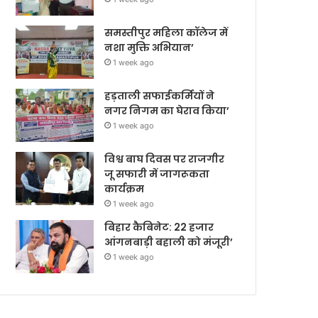
समस्तीपुर महिला कॉलेज में
नशा मुक्ति अभियान’
1 week ago
हड़ताली सफाईकर्मियों ने
नगर निगम का घेराव किया’
1 week ago
विश्व बाघ दिवस पर राजगीर
जू सफारी में जागरूकता
कार्यक्रम
1 week ago
बिहार कैबिनेट: 22 हजार
आंगनबाड़ी बहाली को मंजूरी’
1 week ago