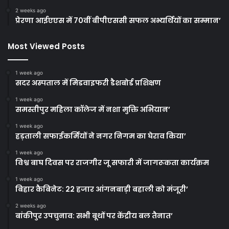
2 weeks ago
प्रेरणा आईएएस में 70वीं बीपीएससी सफल अभ्यर्थियों का सम्मान’
Most Viewed Posts
1 week ago
सदर अस्पताल में मिडवाइफरी डैशबोर्ड प्रशिक्षण
1 week ago
समस्तीपुर महिला कॉलेज में नशा मुक्ति अभियान’
1 week ago
हड़ताली सफाईकर्मियों ने नगर निगम का घेराव किया’
1 week ago
विश्व बाघ दिवस पर राजगीर जू सफारी में जागरूकता कार्यक्रम
1 week ago
बिहार कैबिनेट: 22 हजार आंगनबाड़ी बहाली को मंजूरी’
2 weeks ago
बांकीपुर उपचुनाव: सभी बूथों पर केंद्रीय बल तैनात’