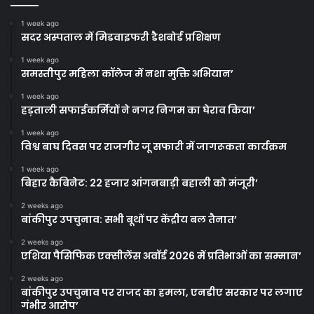
1 week ago
सदर अस्पताल में मिडवाइफरी डैशबोर्ड प्रशिक्षण
1 week ago
समस्तीपुर महिला कॉलेज में नशा मुक्ति अभियान’
1 week ago
हड़ताली सफाईकर्मियों ने नगर निगम का घेराव किया’
1 week ago
विश्व बाघ दिवस पर राजगीर जू सफारी में जागरूकता कार्यक्रम
1 week ago
बिहार कैबिनेट: 22 हजार आंगनबाड़ी बहाली को मंजूरी’
2 weeks ago
बांकीपुर उपचुनाव: सभी बूथों पर केंद्रीय बल तैनात’
2 weeks ago
एशिया पैसिफिक एक्सीलेंस अवॉर्ड 2026 में प्रतिभाओं का सम्मान’
2 weeks ago
बांकीपुर उपचुनाव पर राजद का हमला, एनडीए सरकार पर लगाए
गंभीर आरोप’