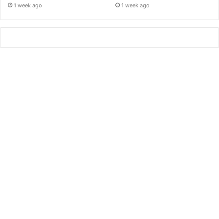
1 week ago
1 week ago