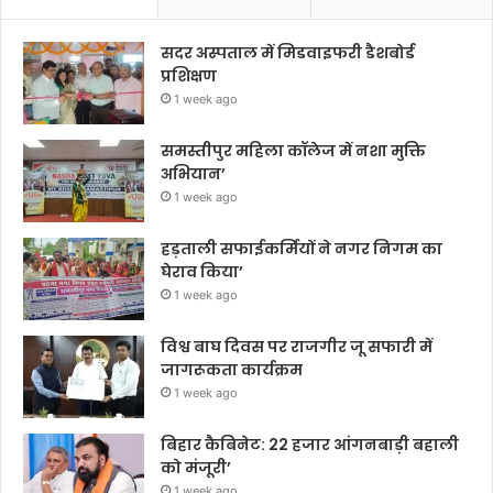
सदर अस्पताल में मिडवाइफरी डैशबोर्ड
प्रशिक्षण
1 week ago
समस्तीपुर महिला कॉलेज में नशा मुक्ति
अभियान’
1 week ago
हड़ताली सफाईकर्मियों ने नगर निगम का
घेराव किया’
1 week ago
विश्व बाघ दिवस पर राजगीर जू सफारी में
जागरूकता कार्यक्रम
1 week ago
बिहार कैबिनेट: 22 हजार आंगनबाड़ी बहाली
को मंजूरी’
1 week ago