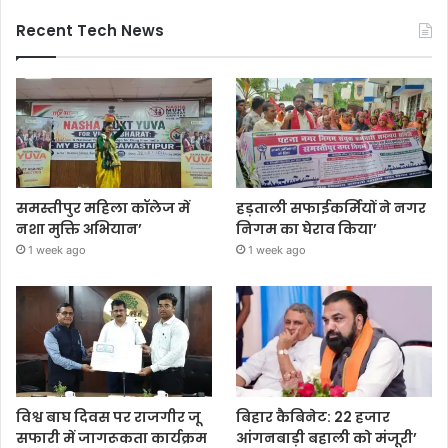
Recent Tech News
समस्तीपुर महिला कॉलेज में
हड़ताली सफाईकर्मियों ने नगर
नशा मुक्ति अभियान’
निगम का घेराव किया’
1 week ago
1 week ago
विश्व बाघ दिवस पर राजगीर जू
बिहार कैबिनेट: 22 हजार
सफारी में जागरूकता कार्यक्रम
आंगनबाड़ी बहाली को मंजूरी’