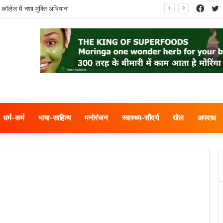
Face
T
 कॉलेज में नशा मुक्ति अभियान’
धर्म-कर्म
भाषा-साहित्य
मनोरंजन
स्वास्थ्य-सौंदर्य
खेल
अपराध