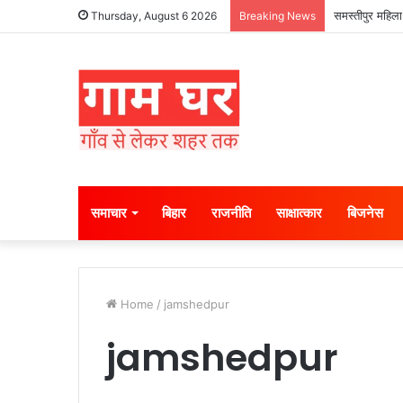
समस्तीपुर महिला
Thursday, August 6 2026
Breaking News
समाचार
बिहार
राजनीति
साक्षात्कार
बिजनेस
Home
/
jamshedpur
jamshedpur