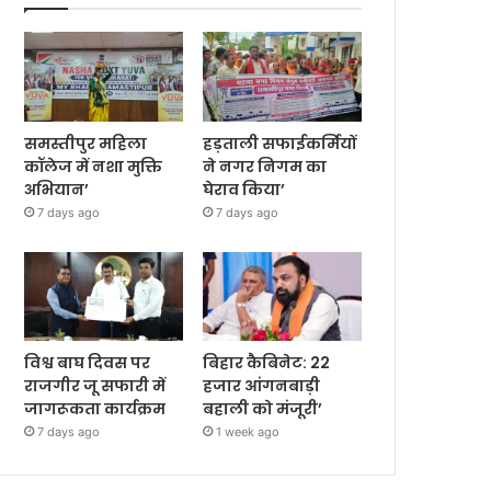
समस्तीपुर महिला
हड़ताली सफाईकर्मियों
कॉलेज में नशा मुक्ति
ने नगर निगम का
अभियान’
घेराव किया’
7 days ago
7 days ago
विश्व बाघ दिवस पर
बिहार कैबिनेट: 22
राजगीर जू सफारी में
हजार आंगनबाड़ी
जागरूकता कार्यक्रम
बहाली को मंजूरी’
7 days ago
1 week ago