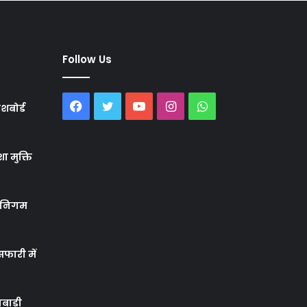
Follow Us
Facebook
Twitter
YouTube
Instagram
WhatsApp
शबोर्ड
ा मुक्ति
र निगम
फारी में
बाड़ी