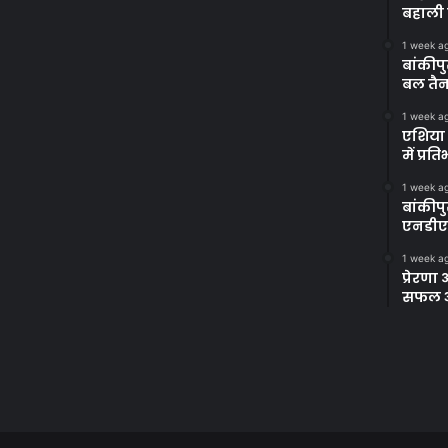
बहाली 
1 week a
बांकीपु
बल तैन
1 week a
एशिया 
में प्र
1 week a
बांकीप
एनडीए
1 week a
प्रेरण
सफल अभ