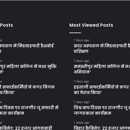
 Posts
Most Viewed Posts
go
7 days ago
्पताल में मिडवाइफरी डैशबोर्ड
सदर अस्पताल में मिडवाइफरी डै
ण
प्रशिक्षण
go
7 days ago
पुर महिला कॉलेज में नशा मुक्ति
समस्तीपुर महिला कॉलेज में नश
न’
अभियान’
go
7 days ago
ी सफाईकर्मियों ने नगर निगम
हड़ताली सफाईकर्मियों ने नग
ाव किया’
का घेराव किया’
go
7 days ago
बाघ दिवस पर राजगीर जू सफारी में
विश्व बाघ दिवस पर राजगीर जू स
ता कार्यक्रम
जागरूकता कार्यक्रम
go
1 week ago
कैबिनेट: 22 हजार आंगनबाड़ी
बिहार कैबिनेट: 22 हजार आंगन