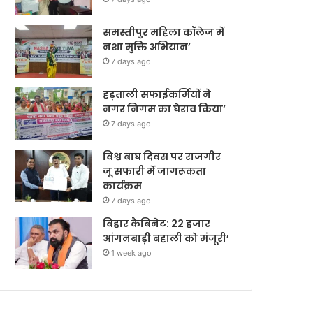
समस्तीपुर महिला कॉलेज में
नशा मुक्ति अभियान’
7 days ago
हड़ताली सफाईकर्मियों ने
नगर निगम का घेराव किया’
7 days ago
विश्व बाघ दिवस पर राजगीर
जू सफारी में जागरूकता
कार्यक्रम
7 days ago
बिहार कैबिनेट: 22 हजार
आंगनबाड़ी बहाली को मंजूरी’
1 week ago