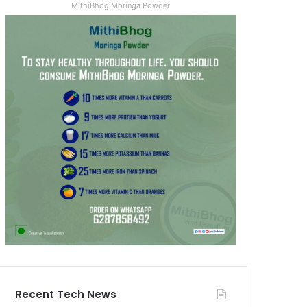
MithiBhog Moringa Powder
Recent Tech News