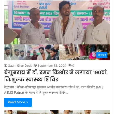
समाचार
Gaam Ghar Desk
September 13, 2024
0
बेगूसराय में डॉ. रमन किशोर ने लगाया 190वां
निःशुल्क स्वास्थ्य शिविर
बेगूसराय : चेरिया-बरियारपुर प्रखण्ड अंतर्गत सकरबासा गाँव में डॉ. रमन किशोर (MD,
AIIMS Patna) के नेतृत्व में निःशुल्क स्वास्थ्य शिविर…
Read More »