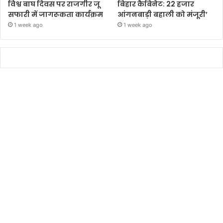
विश्व बाघ दिवस पर राजगीर जू
बिहार कैबिनेट: 22 हजार
सफारी में जागरूकता कार्यक्रम
आंगनबाड़ी बहाली को मंजूरी’
1 week ago
1 week ago