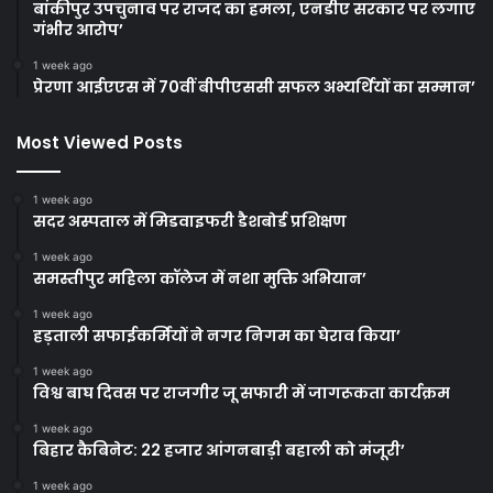
बांकीपुर उपचुनाव पर राजद का हमला, एनडीए सरकार पर लगाए
गंभीर आरोप’
1 week ago
प्रेरणा आईएएस में 70वीं बीपीएससी सफल अभ्यर्थियों का सम्मान’
Most Viewed Posts
1 week ago
सदर अस्पताल में मिडवाइफरी डैशबोर्ड प्रशिक्षण
1 week ago
समस्तीपुर महिला कॉलेज में नशा मुक्ति अभियान’
1 week ago
हड़ताली सफाईकर्मियों ने नगर निगम का घेराव किया’
1 week ago
विश्व बाघ दिवस पर राजगीर जू सफारी में जागरूकता कार्यक्रम
1 week ago
बिहार कैबिनेट: 22 हजार आंगनबाड़ी बहाली को मंजूरी’
1 week ago