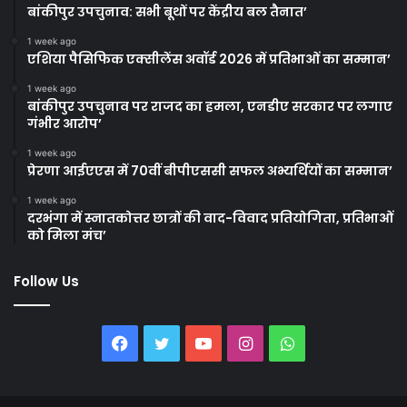
बांकीपुर उपचुनाव: सभी बूथों पर केंद्रीय बल तैनात’
1 week ago
एशिया पैसिफिक एक्सीलेंस अवॉर्ड 2026 में प्रतिभाओं का सम्मान’
1 week ago
बांकीपुर उपचुनाव पर राजद का हमला, एनडीए सरकार पर लगाए
गंभीर आरोप’
1 week ago
प्रेरणा आईएएस में 70वीं बीपीएससी सफल अभ्यर्थियों का सम्मान’
1 week ago
दरभंगा में स्नातकोत्तर छात्रों की वाद-विवाद प्रतियोगिता, प्रतिभाओं
को मिला मंच’
Follow Us
Facebook
Twitter
YouTube
Instagram
WhatsApp