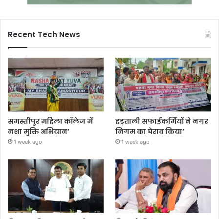
Recent Tech News
समस्तीपुर महिला कॉलेज में
हड़ताली सफाईकर्मियों ने नगर
नशा मुक्ति अभियान’
निगम का घेराव किया’
1 week ago
1 week ago