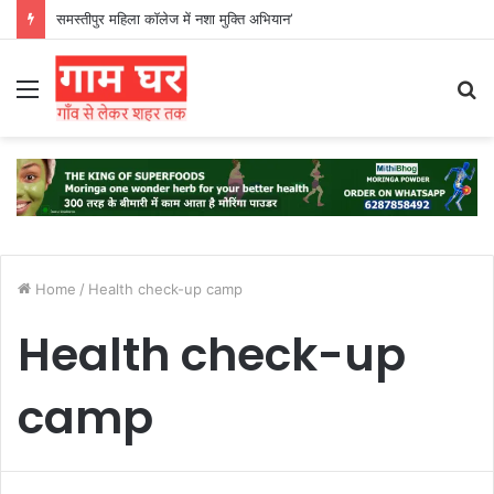
समस्तीपुर महिला कॉलेज में नशा मुक्ति अभियान’
Menu
S
fo
Home
/
Health check-up camp
Health check-up
camp