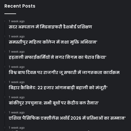
Recent Posts
1 week ago
सदर अस्पताल में मिडवाइफरी डैशबोर्ड प्रशिक्षण
1 week ago
समस्तीपुर महिला कॉलेज में नशा मुक्ति अभियान’
1 week ago
हड़ताली सफाईकर्मियों ने नगर निगम का घेराव किया’
1 week ago
विश्व बाघ दिवस पर राजगीर जू सफारी में जागरूकता कार्यक्रम
1 week ago
बिहार कैबिनेट: 22 हजार आंगनबाड़ी बहाली को मंजूरी’
1 week ago
बांकीपुर उपचुनाव: सभी बूथों पर केंद्रीय बल तैनात’
1 week ago
एशिया पैसिफिक एक्सीलेंस अवॉर्ड 2026 में प्रतिभाओं का सम्मान’
1 week ago