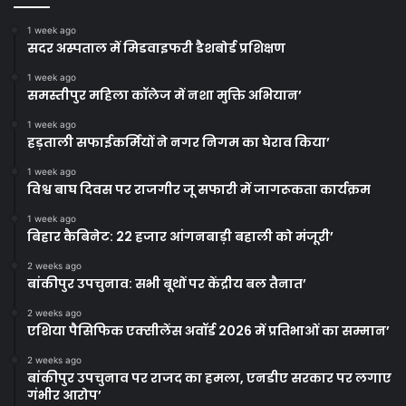
1 week ago
सदर अस्पताल में मिडवाइफरी डैशबोर्ड प्रशिक्षण
1 week ago
समस्तीपुर महिला कॉलेज में नशा मुक्ति अभियान’
1 week ago
हड़ताली सफाईकर्मियों ने नगर निगम का घेराव किया’
1 week ago
विश्व बाघ दिवस पर राजगीर जू सफारी में जागरूकता कार्यक्रम
1 week ago
बिहार कैबिनेट: 22 हजार आंगनबाड़ी बहाली को मंजूरी’
2 weeks ago
बांकीपुर उपचुनाव: सभी बूथों पर केंद्रीय बल तैनात’
2 weeks ago
एशिया पैसिफिक एक्सीलेंस अवॉर्ड 2026 में प्रतिभाओं का सम्मान’
2 weeks ago
बांकीपुर उपचुनाव पर राजद का हमला, एनडीए सरकार पर लगाए
गंभीर आरोप’