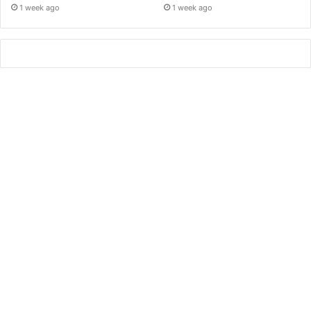
1 week ago
1 week ago