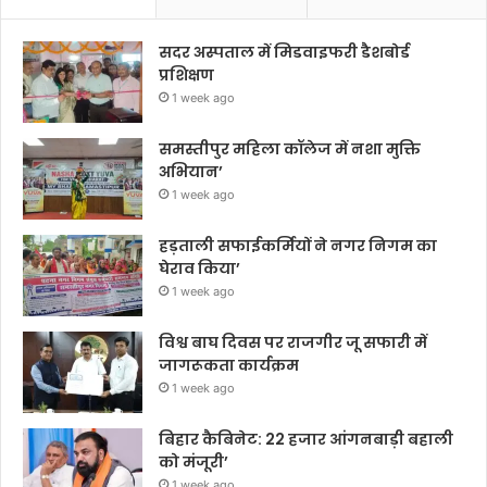
सदर अस्पताल में मिडवाइफरी डैशबोर्ड
प्रशिक्षण
1 week ago
समस्तीपुर महिला कॉलेज में नशा मुक्ति
अभियान’
1 week ago
हड़ताली सफाईकर्मियों ने नगर निगम का
घेराव किया’
1 week ago
विश्व बाघ दिवस पर राजगीर जू सफारी में
जागरूकता कार्यक्रम
1 week ago
बिहार कैबिनेट: 22 हजार आंगनबाड़ी बहाली
को मंजूरी’
1 week ago