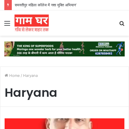
समस्तीपुर महिला कॉलेज में नशा मुक्ति अभियान’
Menu
S
fo
Home
/
Haryana
Haryana