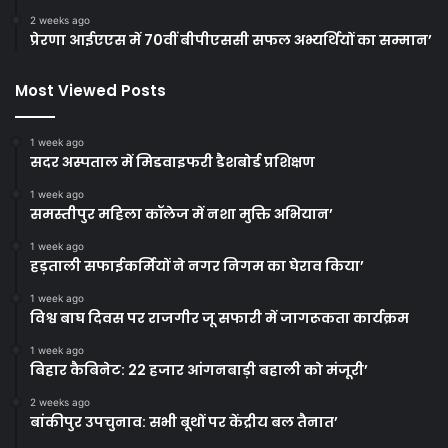
2 weeks ago
प्रेरणा आईएएस में 70वीं बीपीएससी सफल अभ्यर्थियों का सम्मान’
Most Viewed Posts
1 week ago
सदर अस्पताल में मिडवाइफरी डैशबोर्ड प्रशिक्षण
1 week ago
समस्तीपुर महिला कॉलेज में नशा मुक्ति अभियान’
1 week ago
हड़ताली सफाईकर्मियों ने नगर निगम का घेराव किया’
1 week ago
विश्व बाघ दिवस पर राजगीर जू सफारी में जागरूकता कार्यक्रम
1 week ago
बिहार कैबिनेट: 22 हजार आंगनबाड़ी बहाली को मंजूरी’
2 weeks ago
बांकीपुर उपचुनाव: सभी बूथों पर केंद्रीय बल तैनात’