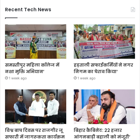
Recent Tech News
समस्तीपुर महिला कॉलेज में
हड़ताली सफाईकर्मियों ने नगर
नशा मुक्ति अभियान’
निगम का घेराव किया’
1 week ago
1 week ago
विश्व बाघ दिवस पर राजगीर जू
बिहार कैबिनेट: 22 हजार
सफारी में जागरूकता कार्यक्रम
आंगनबाड़ी बहाली को मंजूरी’