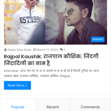
साक्षात्कार
Gaam Ghar Desk
March 17, 2024
1
Rajpal Kaushik: राजपाल कौशिक; जिंदगी
जिंदादिली का नाम है
Interview: आज गाम घर रू-ब-रू आपसे रू-ब-रू हों रहे हैं फिल्मी दुनियां का जाना-
पहचाना चेहरा राजपाल कौशिक, राजपाल कौशिक (Rajpal…
Read More »
Popular
Recent
Comments