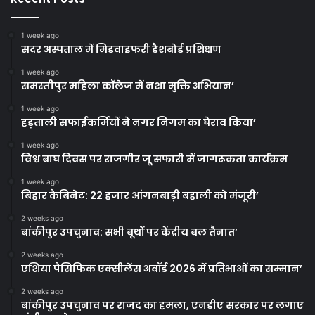
1 week ago
सदर अस्पताल में मिडवाइफरी डैशबोर्ड प्रशिक्षण
1 week ago
समस्तीपुर महिला कॉलेज में नशा मुक्ति अभियान’
1 week ago
हड़ताली सफाईकर्मियों ने नगर निगम का घेराव किया’
1 week ago
विश्व बाघ दिवस पर राजगीर जू सफारी में जागरूकता कार्यक्रम
1 week ago
बिहार कैबिनेट: 22 हजार आंगनबाड़ी बहाली को मंजूरी’
2 weeks ago
बांकीपुर उपचुनाव: सभी बूथों पर केंद्रीय बल तैनात’
2 weeks ago
एशिया पैसिफिक एक्सीलेंस अवॉर्ड 2026 में प्रतिभाओं का सम्मान’
2 weeks ago
बांकीपुर उपचुनाव पर राजद का हमला, एनडीए सरकार पर लगाए