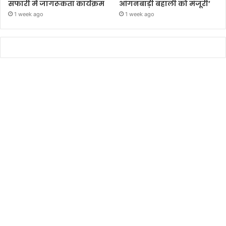
सफारी में जागरूकता कार्यक्रम
आंगनबाड़ी बहाली को मंजूरी’
1 week ago
1 week ago