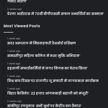
गंभीर आरोप’
2 weeks ago
प्रेरणा आईएएस में 70वीं बीपीएससी सफल अभ्यर्थियों का सम्मान’
Most Viewed Posts
1 week ago
सदर अस्पताल में मिडवाइफरी डैशबोर्ड प्रशिक्षण
1 week ago
समस्तीपुर महिला कॉलेज में नशा मुक्ति अभियान’
1 week ago
हड़ताली सफाईकर्मियों ने नगर निगम का घेराव किया’
1 week ago
विश्व बाघ दिवस पर राजगीर जू सफारी में जागरूकता कार्यक्रम
1 week ago
बिहार कैबिनेट: 22 हजार आंगनबाड़ी बहाली को मंजूरी’
2 weeks ago
बांकीपुर उपचुनाव: सभी बूथों पर केंद्रीय बल तैनात’