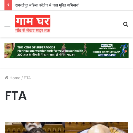
समस्तीपुर महिला कॉलेज में नशा मुक्ति अभियान’
Menu
S
fo
Home
/
FTA
FTA