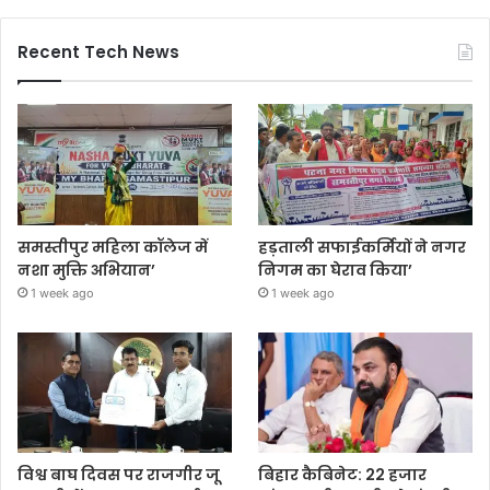
Recent Tech News
समस्तीपुर महिला कॉलेज में
हड़ताली सफाईकर्मियों ने नगर
नशा मुक्ति अभियान’
निगम का घेराव किया’
1 week ago
1 week ago
विश्व बाघ दिवस पर राजगीर जू
बिहार कैबिनेट: 22 हजार