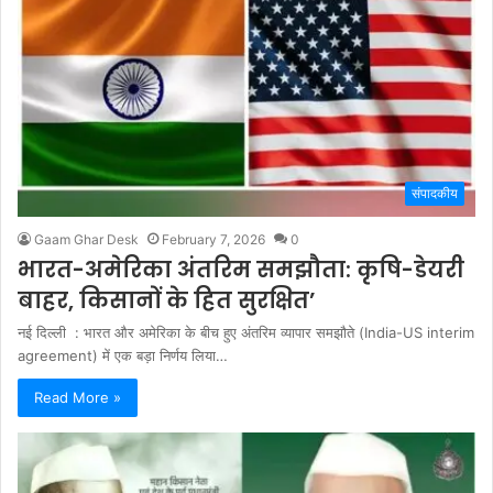
संपादकीय
Gaam Ghar Desk
February 7, 2026
0
भारत-अमेरिका अंतरिम समझौता: कृषि-डेयरी
बाहर, किसानों के हित सुरक्षित’
नई दिल्ली : भारत और अमेरिका के बीच हुए अंतरिम व्यापार समझौते (India-US interim
agreement) में एक बड़ा निर्णय लिया…
Read More »