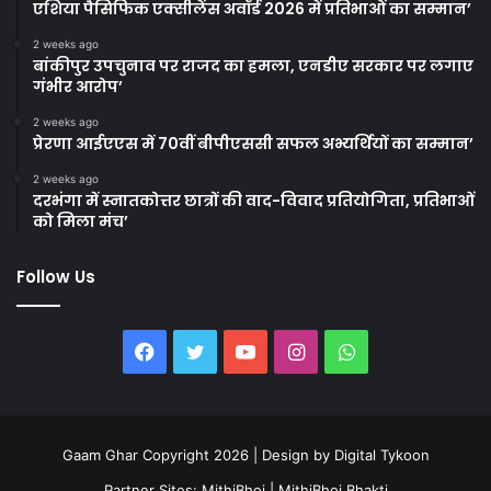
एशिया पैसिफिक एक्सीलेंस अवॉर्ड 2026 में प्रतिभाओं का सम्मान’
2 weeks ago
बांकीपुर उपचुनाव पर राजद का हमला, एनडीए सरकार पर लगाए
गंभीर आरोप’
2 weeks ago
प्रेरणा आईएएस में 70वीं बीपीएससी सफल अभ्यर्थियों का सम्मान’
2 weeks ago
दरभंगा में स्नातकोत्तर छात्रों की वाद-विवाद प्रतियोगिता, प्रतिभाओं
को मिला मंच’
Follow Us
Facebook
Twitter
YouTube
Instagram
WhatsApp
Gaam Ghar Copyright 2026 | Design by
Digital Tykoon
Partner Sites:
MithiBhoj
|
MithiBhoj Bhakti