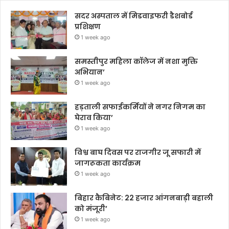
सदर अस्पताल में मिडवाइफरी डैशबोर्ड
प्रशिक्षण
1 week ago
समस्तीपुर महिला कॉलेज में नशा मुक्ति
अभियान’
1 week ago
हड़ताली सफाईकर्मियों ने नगर निगम का
घेराव किया’
1 week ago
विश्व बाघ दिवस पर राजगीर जू सफारी में
जागरूकता कार्यक्रम
1 week ago
बिहार कैबिनेट: 22 हजार आंगनबाड़ी बहाली
को मंजूरी’
1 week ago