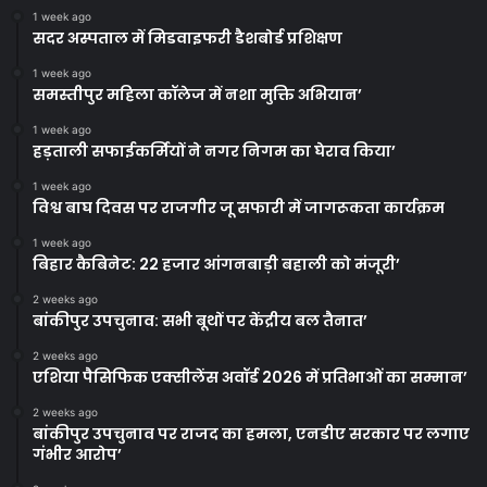
1 week ago
सदर अस्पताल में मिडवाइफरी डैशबोर्ड प्रशिक्षण
1 week ago
समस्तीपुर महिला कॉलेज में नशा मुक्ति अभियान’
1 week ago
हड़ताली सफाईकर्मियों ने नगर निगम का घेराव किया’
1 week ago
विश्व बाघ दिवस पर राजगीर जू सफारी में जागरूकता कार्यक्रम
1 week ago
बिहार कैबिनेट: 22 हजार आंगनबाड़ी बहाली को मंजूरी’
2 weeks ago
बांकीपुर उपचुनाव: सभी बूथों पर केंद्रीय बल तैनात’
2 weeks ago
एशिया पैसिफिक एक्सीलेंस अवॉर्ड 2026 में प्रतिभाओं का सम्मान’
2 weeks ago
बांकीपुर उपचुनाव पर राजद का हमला, एनडीए सरकार पर लगाए
गंभीर आरोप’