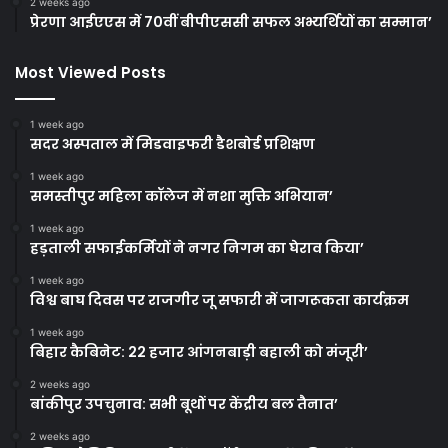
2 weeks ago
प्रेरणा आईएएस में 70वीं बीपीएससी सफल अभ्यर्थियों का सम्मान’
Most Viewed Posts
1 week ago
सदर अस्पताल में मिडवाइफरी डैशबोर्ड प्रशिक्षण
1 week ago
समस्तीपुर महिला कॉलेज में नशा मुक्ति अभियान’
1 week ago
हड़ताली सफाईकर्मियों ने नगर निगम का घेराव किया’
1 week ago
विश्व बाघ दिवस पर राजगीर जू सफारी में जागरूकता कार्यक्रम
1 week ago
बिहार कैबिनेट: 22 हजार आंगनबाड़ी बहाली को मंजूरी’
2 weeks ago
बांकीपुर उपचुनाव: सभी बूथों पर केंद्रीय बल तैनात’
2 weeks ago