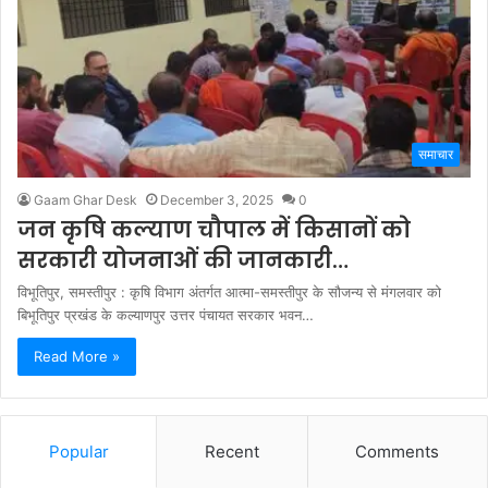
समाचार
Gaam Ghar Desk
December 3, 2025
0
जन कृषि कल्याण चौपाल में किसानों को
सरकारी योजनाओं की जानकारी…
विभूतिपुर, समस्तीपुर : कृषि विभाग अंतर्गत आत्मा-समस्तीपुर के सौजन्य से मंगलवार को
बिभूतिपुर प्रखंड के कल्याणपुर उत्तर पंचायत सरकार भवन…
Read More »
Popular
Recent
Comments