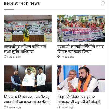
Recent Tech News
समस्तीपुर महिला कॉलेज में
हड़ताली सफाईकर्मियों ने नगर
नशा मुक्ति अभियान’
निगम का घेराव किया’
1 week ago
1 week ago
विश्व बाघ दिवस पर राजगीर जू
बिहार कैबिनेट: 22 हजार
सफारी में जागरूकता कार्यक्रम
आंगनबाड़ी बहाली को मंजूरी’
1 week ago
1 week ago