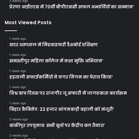
2 weeks ago
प्रेरणा आईएएस में 70वीं बीपीएससी सफल अभ्यर्थियों का सम्मान’
Most Viewed Posts
1 week ago
सदर अस्पताल में मिडवाइफरी डैशबोर्ड प्रशिक्षण
1 week ago
समस्तीपुर महिला कॉलेज में नशा मुक्ति अभियान’
1 week ago
हड़ताली सफाईकर्मियों ने नगर निगम का घेराव किया’
1 week ago
विश्व बाघ दिवस पर राजगीर जू सफारी में जागरूकता कार्यक्रम
1 week ago
बिहार कैबिनेट: 22 हजार आंगनबाड़ी बहाली को मंजूरी’
2 weeks ago
बांकीपुर उपचुनाव: सभी बूथों पर केंद्रीय बल तैनात’
2 weeks ago