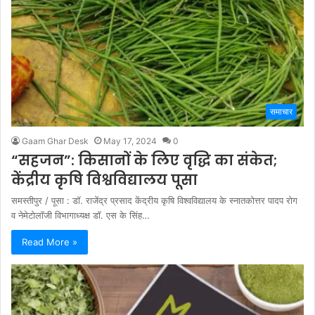
समाचार
Gaam Ghar Desk
May 17, 2024
0
“सहजन”: किसानों के लिए वृद्धि का संकेत;
केंद्रीय कृषि विश्वविद्यालय पूसा
समस्तीपुर / पूसा : डॉ. राजेंद्र प्रसाद केंद्रीय कृषि विश्वविद्यालय के स्नातकोत्तर पादप रोग
व नेमेटोलॉजी विभागाध्यक्ष डॉ. एस के सिंह…
Read More »