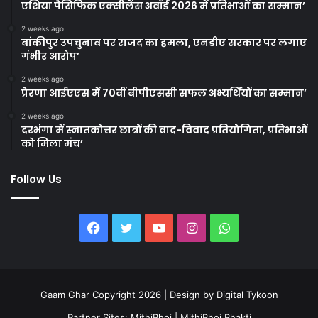
एशिया पैसिफिक एक्सीलेंस अवॉर्ड 2026 में प्रतिभाओं का सम्मान’
2 weeks ago
बांकीपुर उपचुनाव पर राजद का हमला, एनडीए सरकार पर लगाए
गंभीर आरोप’
2 weeks ago
प्रेरणा आईएएस में 70वीं बीपीएससी सफल अभ्यर्थियों का सम्मान’
2 weeks ago
दरभंगा में स्नातकोत्तर छात्रों की वाद-विवाद प्रतियोगिता, प्रतिभाओं
को मिला मंच’
Follow Us
Facebook
Twitter
YouTube
Instagram
WhatsApp
Gaam Ghar Copyright 2026 | Design by
Digital Tykoon
Partner Sites:
MithiBhoj
|
MithiBhoj Bhakti