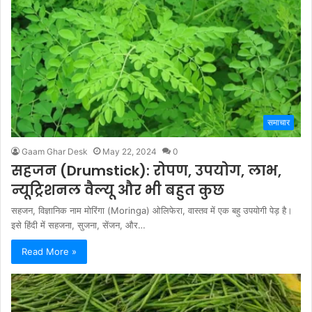
समाचार
Gaam Ghar Desk
May 22, 2024
0
सहजन (Drumstick): रोपण, उपयोग, लाभ,
न्यूट्रिशनल वैल्यू और भी बहुत कुछ
सहजन, विज्ञानिक नाम मोरिंगा (Moringa) ओलिफेरा, वास्तव में एक बहु उपयोगी पेड़ है।
इसे हिंदी में सहजना, सुजना, सेंजन, और…
Read More »