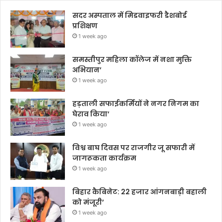
सदर अस्पताल में मिडवाइफरी डैशबोर्ड
प्रशिक्षण
1 week ago
समस्तीपुर महिला कॉलेज में नशा मुक्ति
अभियान’
1 week ago
हड़ताली सफाईकर्मियों ने नगर निगम का
घेराव किया’
1 week ago
विश्व बाघ दिवस पर राजगीर जू सफारी में
जागरूकता कार्यक्रम
1 week ago
बिहार कैबिनेट: 22 हजार आंगनबाड़ी बहाली
को मंजूरी’
1 week ago