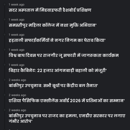
1 week ago
सदर अस्पताल में मिडवाइफरी डैशबोर्ड प्रशिक्षण
1 week ago
समस्तीपुर महिला कॉलेज में नशा मुक्ति अभियान’
1 week ago
हड़ताली सफाईकर्मियों ने नगर निगम का घेराव किया’
1 week ago
विश्व बाघ दिवस पर राजगीर जू सफारी में जागरूकता कार्यक्रम
1 week ago
बिहार कैबिनेट: 22 हजार आंगनबाड़ी बहाली को मंजूरी’
2 weeks ago
बांकीपुर उपचुनाव: सभी बूथों पर केंद्रीय बल तैनात’
2 weeks ago
एशिया पैसिफिक एक्सीलेंस अवॉर्ड 2026 में प्रतिभाओं का सम्मान’
2 weeks ago
बांकीपुर उपचुनाव पर राजद का हमला, एनडीए सरकार पर लगाए
गंभीर आरोप’