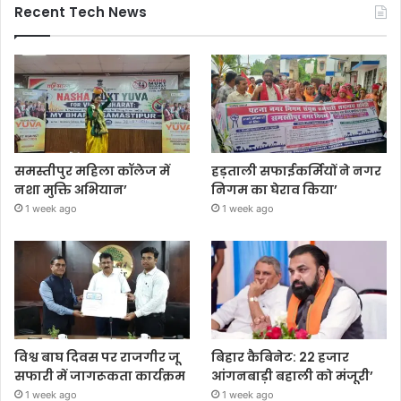
Recent Tech News
समस्तीपुर महिला कॉलेज में
हड़ताली सफाईकर्मियों ने नगर
नशा मुक्ति अभियान’
निगम का घेराव किया’
1 week ago
1 week ago
विश्व बाघ दिवस पर राजगीर जू
बिहार कैबिनेट: 22 हजार
सफारी में जागरूकता कार्यक्रम
आंगनबाड़ी बहाली को मंजूरी’
1 week ago
1 week ago