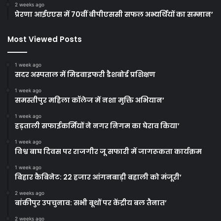
2 weeks ago
प्रेरणा आईएएस में 70वीं बीपीएससी सफल अभ्यर्थियों का सम्मान’
Most Viewed Posts
1 week ago
सदर अस्पताल में मिडवाइफरी डैशबोर्ड प्रशिक्षण
1 week ago
समस्तीपुर महिला कॉलेज में नशा मुक्ति अभियान’
1 week ago
हड़ताली सफाईकर्मियों ने नगर निगम का घेराव किया’
1 week ago
विश्व बाघ दिवस पर राजगीर जू सफारी में जागरूकता कार्यक्रम
1 week ago
बिहार कैबिनेट: 22 हजार आंगनबाड़ी बहाली को मंजूरी’
2 weeks ago
बांकीपुर उपचुनाव: सभी बूथों पर केंद्रीय बल तैनात’
2 weeks ago