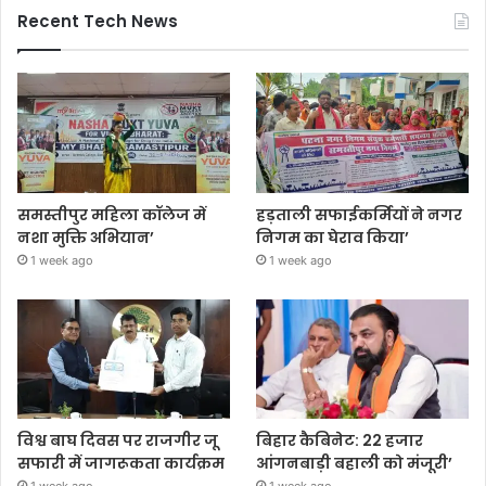
Recent Tech News
समस्तीपुर महिला कॉलेज में
हड़ताली सफाईकर्मियों ने नगर
नशा मुक्ति अभियान’
निगम का घेराव किया’
1 week ago
1 week ago
विश्व बाघ दिवस पर राजगीर जू
बिहार कैबिनेट: 22 हजार
सफारी में जागरूकता कार्यक्रम
आंगनबाड़ी बहाली को मंजूरी’
1 week ago
1 week ago