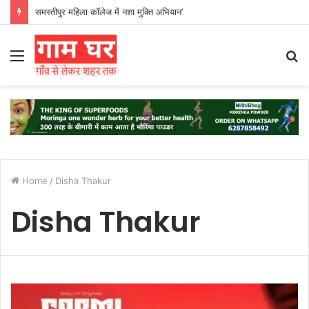
समस्तीपुर महिला कॉलेज में नशा मुक्ति अभियान’
Menu
S
fo
Home
/
Disha Thakur
Disha Thakur