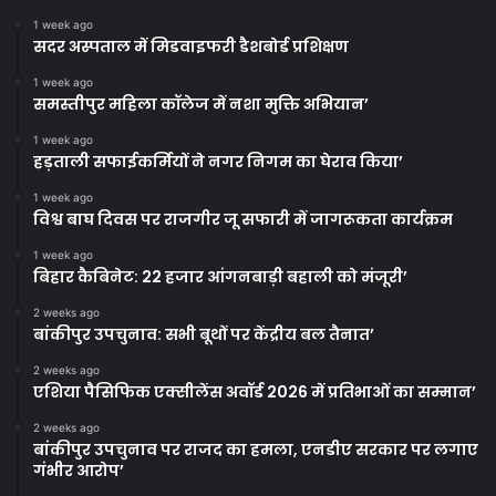
1 week ago
सदर अस्पताल में मिडवाइफरी डैशबोर्ड प्रशिक्षण
1 week ago
समस्तीपुर महिला कॉलेज में नशा मुक्ति अभियान’
1 week ago
हड़ताली सफाईकर्मियों ने नगर निगम का घेराव किया’
1 week ago
विश्व बाघ दिवस पर राजगीर जू सफारी में जागरूकता कार्यक्रम
1 week ago
बिहार कैबिनेट: 22 हजार आंगनबाड़ी बहाली को मंजूरी’
2 weeks ago
बांकीपुर उपचुनाव: सभी बूथों पर केंद्रीय बल तैनात’
2 weeks ago
एशिया पैसिफिक एक्सीलेंस अवॉर्ड 2026 में प्रतिभाओं का सम्मान’
2 weeks ago
बांकीपुर उपचुनाव पर राजद का हमला, एनडीए सरकार पर लगाए
गंभीर आरोप’