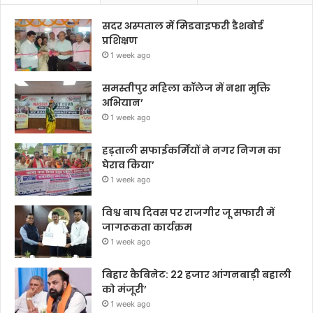
सदर अस्पताल में मिडवाइफरी डैशबोर्ड
प्रशिक्षण
1 week ago
समस्तीपुर महिला कॉलेज में नशा मुक्ति
अभियान’
1 week ago
हड़ताली सफाईकर्मियों ने नगर निगम का
घेराव किया’
1 week ago
विश्व बाघ दिवस पर राजगीर जू सफारी में
जागरूकता कार्यक्रम
1 week ago
बिहार कैबिनेट: 22 हजार आंगनबाड़ी बहाली
को मंजूरी’
1 week ago