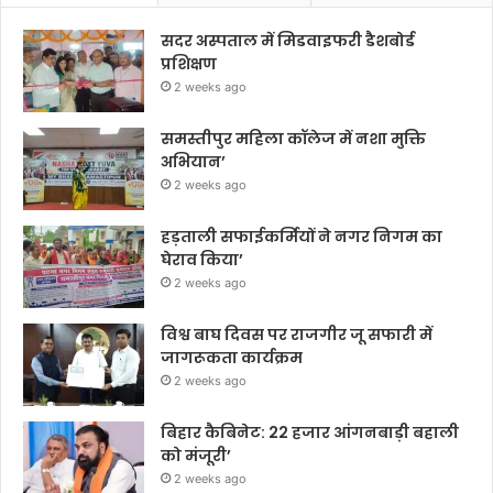
सदर अस्पताल में मिडवाइफरी डैशबोर्ड
प्रशिक्षण
2 weeks ago
समस्तीपुर महिला कॉलेज में नशा मुक्ति
अभियान’
2 weeks ago
हड़ताली सफाईकर्मियों ने नगर निगम का
घेराव किया’
2 weeks ago
विश्व बाघ दिवस पर राजगीर जू सफारी में
जागरूकता कार्यक्रम
2 weeks ago
बिहार कैबिनेट: 22 हजार आंगनबाड़ी बहाली
को मंजूरी’
2 weeks ago