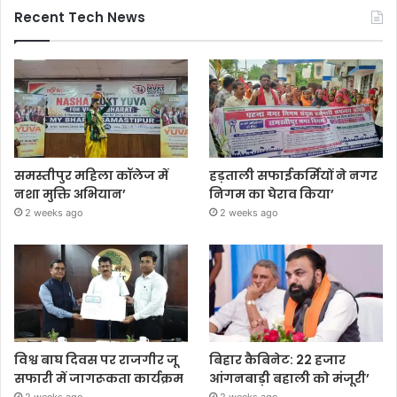
Recent Tech News
समस्तीपुर महिला कॉलेज में
हड़ताली सफाईकर्मियों ने नगर
नशा मुक्ति अभियान’
निगम का घेराव किया’
2 weeks ago
2 weeks ago
विश्व बाघ दिवस पर राजगीर जू
बिहार कैबिनेट: 22 हजार
सफारी में जागरूकता कार्यक्रम
आंगनबाड़ी बहाली को मंजूरी’
2 weeks ago
2 weeks ago