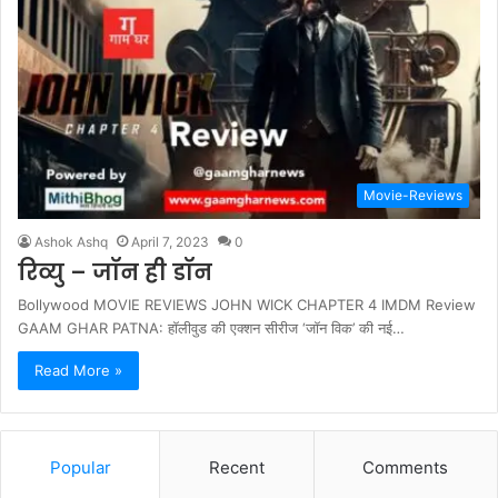
Movie-Reviews
Ashok Ashq
April 7, 2023
0
रिव्यु – जॉन ही डॉन
Bollywood MOVIE REVIEWS JOHN WICK CHAPTER 4 IMDM Review
GAAM GHAR PATNA: हॉलीवुड की एक्शन सीरीज ‘जॉन विक’ की नई…
Read More »
Popular
Recent
Comments