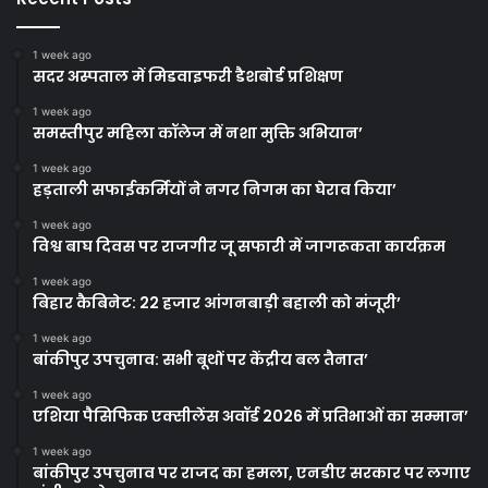
1 week ago
सदर अस्पताल में मिडवाइफरी डैशबोर्ड प्रशिक्षण
1 week ago
समस्तीपुर महिला कॉलेज में नशा मुक्ति अभियान’
1 week ago
हड़ताली सफाईकर्मियों ने नगर निगम का घेराव किया’
1 week ago
विश्व बाघ दिवस पर राजगीर जू सफारी में जागरूकता कार्यक्रम
1 week ago
बिहार कैबिनेट: 22 हजार आंगनबाड़ी बहाली को मंजूरी’
1 week ago
बांकीपुर उपचुनाव: सभी बूथों पर केंद्रीय बल तैनात’
1 week ago
एशिया पैसिफिक एक्सीलेंस अवॉर्ड 2026 में प्रतिभाओं का सम्मान’
1 week ago
बांकीपुर उपचुनाव पर राजद का हमला, एनडीए सरकार पर लगाए