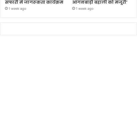
सफारी में जागरूकता कार्यक्रम
आंगनबाड़ी बहाली को मंजूरी’
1 week ago
1 week ago