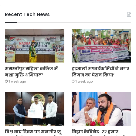
Recent Tech News
समस्तीपुर महिला कॉलेज में
हड़ताली सफाईकर्मियों ने नगर
नशा मुक्ति अभियान’
निगम का घेराव किया’
1 week ago
1 week ago
विश्व बाघ दिवस पर राजगीर जू
बिहार कैबिनेट: 22 हजार