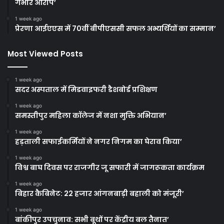
गंभीर आरोप’
1 week ago
प्रेरणा आईएएस में 70वीं बीपीएससी सफल अभ्यर्थियों का सम्मान’
Most Viewed Posts
1 week ago
सदर अस्पताल में मिडवाइफरी डैशबोर्ड प्रशिक्षण
1 week ago
समस्तीपुर महिला कॉलेज में नशा मुक्ति अभियान’
1 week ago
हड़ताली सफाईकर्मियों ने नगर निगम का घेराव किया’
1 week ago
विश्व बाघ दिवस पर राजगीर जू सफारी में जागरूकता कार्यक्रम
1 week ago
बिहार कैबिनेट: 22 हजार आंगनबाड़ी बहाली को मंजूरी’
1 week ago
बांकीपुर उपचुनाव: सभी बूथों पर केंद्रीय बल तैनात’