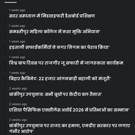
1 week ago
सदर अस्पताल में मिडवाइफरी डैशबोर्ड प्रशिक्षण
1 week ago
समस्तीपुर महिला कॉलेज में नशा मुक्ति अभियान’
1 week ago
हड़ताली सफाईकर्मियों ने नगर निगम का घेराव किया’
1 week ago
विश्व बाघ दिवस पर राजगीर जू सफारी में जागरूकता कार्यक्रम
1 week ago
बिहार कैबिनेट: 22 हजार आंगनबाड़ी बहाली को मंजूरी’
2 weeks ago
बांकीपुर उपचुनाव: सभी बूथों पर केंद्रीय बल तैनात’
2 weeks ago
एशिया पैसिफिक एक्सीलेंस अवॉर्ड 2026 में प्रतिभाओं का सम्मान’
2 weeks ago
बांकीपुर उपचुनाव पर राजद का हमला, एनडीए सरकार पर लगाए
गंभीर आरोप’