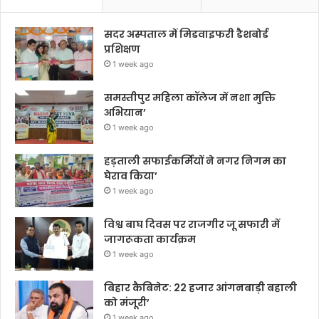
सदर अस्पताल में मिडवाइफरी डैशबोर्ड
प्रशिक्षण
1 week ago
समस्तीपुर महिला कॉलेज में नशा मुक्ति
अभियान’
1 week ago
हड़ताली सफाईकर्मियों ने नगर निगम का
घेराव किया’
1 week ago
विश्व बाघ दिवस पर राजगीर जू सफारी में
जागरूकता कार्यक्रम
1 week ago
बिहार कैबिनेट: 22 हजार आंगनबाड़ी बहाली
को मंजूरी’
1 week ago