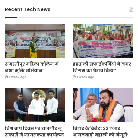
Recent Tech News
समस्तीपुर महिला कॉलेज में
हड़ताली सफाईकर्मियों ने नगर
नशा मुक्ति अभियान’
निगम का घेराव किया’
1 week ago
1 week ago
विश्व बाघ दिवस पर राजगीर जू
बिहार कैबिनेट: 22 हजार
सफारी में जागरूकता कार्यक्रम
आंगनबाड़ी बहाली को मंजूरी’