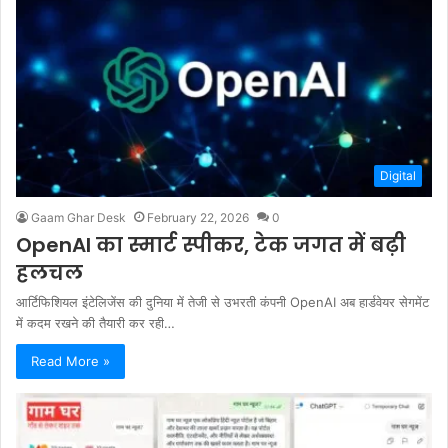
Digital
Gaam Ghar Desk
February 22, 2026
0
OpenAI का स्मार्ट स्पीकर, टेक जगत में बढ़ी
हलचल
आर्टिफिशियल इंटेलिजेंस की दुनिया में तेजी से उभरती कंपनी OpenAI अब हार्डवेयर सेगमेंट
में कदम रखने की तैयारी कर रही…
Read More »