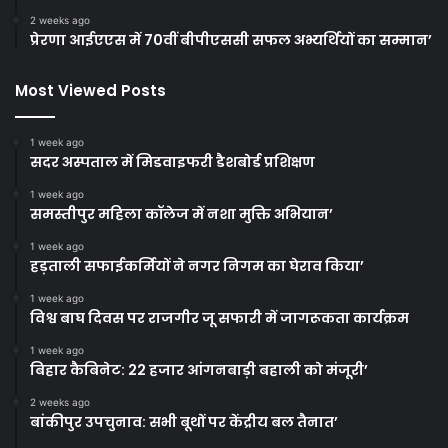
2 weeks ago
प्रेरणा आईएएस में 70वीं बीपीएससी सफल अभ्यर्थियों का सम्मान’
Most Viewed Posts
1 week ago
सदर अस्पताल में मिडवाइफरी डैशबोर्ड प्रशिक्षण
1 week ago
समस्तीपुर महिला कॉलेज में नशा मुक्ति अभियान’
1 week ago
हड़ताली सफाईकर्मियों ने नगर निगम का घेराव किया’
1 week ago
विश्व बाघ दिवस पर राजगीर जू सफारी में जागरूकता कार्यक्रम
1 week ago
बिहार कैबिनेट: 22 हजार आंगनबाड़ी बहाली को मंजूरी’
2 weeks ago
बांकीपुर उपचुनाव: सभी बूथों पर केंद्रीय बल तैनात’