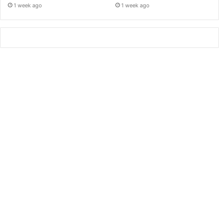
1 week ago
1 week ago